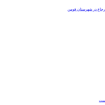
 ارجاع در شهرستان فومن
است