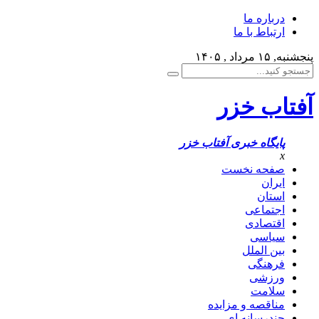
درباره ما
ارتباط با ما
پنجشنبه, ۱۵ مرداد , ۱۴۰۵
آفتاب خزر
پایگاه خبری آفتاب خزر
x
صفحه نخست
ایران
استان
اجتماعی
اقتصادی
سیاسی
بین الملل
فرهنگی
ورزشی
سلامت
مناقصه و مزایده
چندرسانه ای