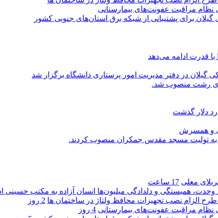
ی نظام مراقبت عفونت‌های بیمارستانی
گیلان برای پشتیبانی از شبكه برق استان‌های جنوبی كشور
با قدرت ادامه می‌دهد
یلان در دفتر مدیریت امور پرستاری دانشگاه برگزار شد
اری رشت منصوب شد.
رد دلار گذشت
یی و همسرش
را به تولیت مسجد مقدس جمکران منصوب کردند.
کربلای معلی
17 ساعت
ماد وحدت، همبستگی و دلدادگی میلیون‌ها انسان آزاده به مکتب حسینی 
ی طرح الزام نصب تجهیزات محافظ ولتاژ در ساختمان ها
2 روز
ی نظام مراقبت عفونت‌های بیمارستانی
4 روز