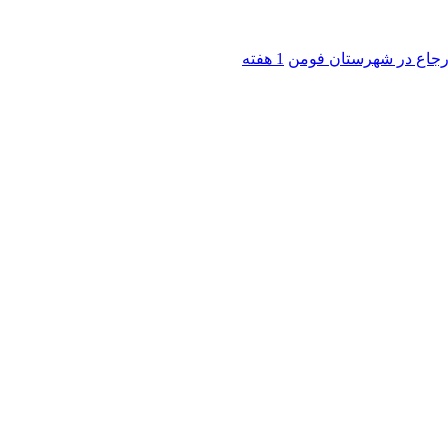
 ارجاع در شهرستان فومن
1 هفته