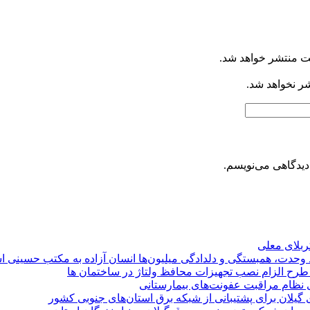
ت منتشر خواهد شد.
شر نخواهد شد.
دیدگاهی می‌نویسم.
کربلای معلی
ماد وحدت، همبستگی و دلدادگی میلیون‌ها انسان آزاده به مکتب حسینی 
ی طرح الزام نصب تجهیزات محافظ ولتاژ در ساختمان ها
ی نظام مراقبت عفونت‌های بیمارستانی
گیلان برای پشتیبانی از شبكه برق استان‌های جنوبی كشور