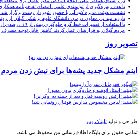
در راستای همدلی ملی؛ اعلام آمادگی مدیر عامل برق منطقه‌ای 
با هدف بهره‌گیری از توانمندی علمی: امضای تفاهم‌نامه همكاری
نشست هیئت مدیره کودآلی با حضور شهردار رشت برگزار شد تأکید
بازدید میدانی معاون درمان دانشگاه علوم پزشکی گیلان از رون
با استفاده از تعمیرات خط گرم جلوگیری بیش از ۱۹ درصدی از اعمال خاموشی برای مشتركان
مردم گیلان به قرارشان عمل کردند كاهش قابل توجه مصرف برق در استان با 
تصویر روز
اینم مشکل جدید پشه‌ها برای نیش زدن مردم!
طراحی و تولید
تابناک وب
تمامی حقوق برای پایگاه اطلاع رسانی من محفوظ می باشد.