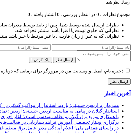
ارسال نظر شما
مجموع نظرات : 0
در انتظار بررسی : 0
انتشار یافته : 0
نظرات ارسال شده توسط شما، پس از تایید توسط مدیران سای
نظراتی که حاوی تهمت یا افترا باشد منتشر نخواهد شد.
نظراتی که به غیر از زبان فارسی یا غیر مرتبط با خبر باشد منت
ارسال نظر
پاک کردن !
ذخیره نام، ایمیل و وبسایت من در مرورگر برای زمانی که دوباره 
آخرین اخبار
همزمان با اربعین حسینی؛ بازدید استاندار از مواکب گیلانی در 
استاندار گیلان در پیامی به مناسبت اربعین حسینی: اربعین؛ ن
با همکاری توزیع برق گیلان و نظام مهندسی استان؛ آغاز اجرا
برگزاری وبینار تخصصی آموزش فرایند بیماریابی در فعالیت‌ها
در راستای همدلی ملی؛ اعلام آمادگی مدیر عامل برق منطقه‌ای 