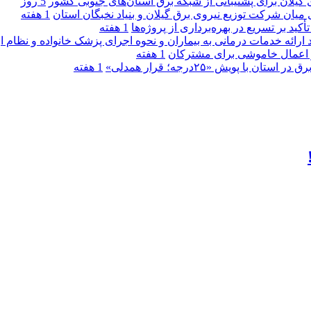
گیلان برای پشتیبانی از شبكه برق استان‌های جنوبی كشور
5 روز
 میان شركت توزیع نیروی برق گیلان و بنیاد نخبگان استان
1 هفته
 بر تسریع در بهره‌برداری از پروژه‌ها
1 هفته
د ارائه خدمات درمانی به بیماران و نحوه اجرای پزشک خانواده و نظام
1 هفته
پویش «۲۵درجه؛ قرار همدلی»
1 هفته