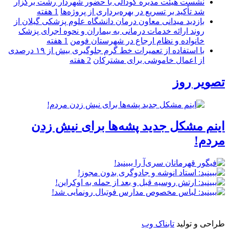
نشست هیئت مدیره کودآلی با حضور شهردار رشت برگزار
شد تأکید بر تسریع در بهره‌برداری از پروژه‌ها
1 هفته
بازدید میدانی معاون درمان دانشگاه علوم پزشکی گیلان از
روند ارائه خدمات درمانی به بیماران و نحوه اجرای پزشک
خانواده و نظام ارجاع در شهرستان فومن
1 هفته
با استفاده از تعمیرات خط گرم جلوگیری بیش از ۱۹ درصدی
از اعمال خاموشی برای مشتركان
2 هفته
تصویر روز
اینم مشکل جدید پشه‌ها برای نیش زدن
مردم!
طراحی و تولید
تابناک وب