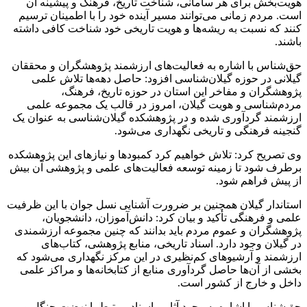
هویت‌بخش برای هر سامانی، شناخت تاریخ، فرهنگ و پیشینه آن
است. مردم زمانی می‌توانند مسیر آینده خود را با اطمینان ترسیم
کنند که نسبت به ریشه‌ها و هویت تاریخی خود شناخت کافی داشته
باشند.
حق‌‌شناس با اشاره به فعالیت‌های ارزشمند پژوهشگران و محققان
گیلانی در حوزه گیلان‌شناسی افزود: حاصل دهه‌ها تلاش علمی
پژوهشگران و مفاخر این استان در حوزه تاریخ، فرهنگ،
مردم‌شناسی و هویت گیلان، امروز در قالب یک مجموعه علمی
ارزشمند گردآوری شده و در پژوهشکده گیلان‌شناسی به عنوان یک
گنجینه فرهنگی و تاریخی نگهداری می‌شود.
وی تصریح کرد: تلاش خواهیم کرد کمبودها و نیازهای این پژوهشکده
برطرف شود تا زمینه توسعه فعالیت‌های علمی و پژوهشی آن بیش
از پیش فراهم شود.
استاندار گیلان همچنین بر ضرورت آشنایی نسل جوان با این ظرفیت
علمی و فرهنگی تأکید و بیان کرد: دانش‌آموزان، دانشجویان،
پژوهشگران و عموم مردم باید بدانند که چنین مجموعه ارزشمندی
در گیلان وجود دارد. اسناد تاریخی، منابع پژوهشی، کتاب‌های
ارزشمند و آرشیوهای کم‌نظیری در این مرکز نگهداری می‌شود که
بخشی از آن‌ها حاصل گردآوری منابع از کتابخانه‌ها و مراکز علمی
داخل و خارج از کشور است.
حق‌‌شناس با اشاره به وجود آثار و اسناد مرتبط با نهضت جنگل و