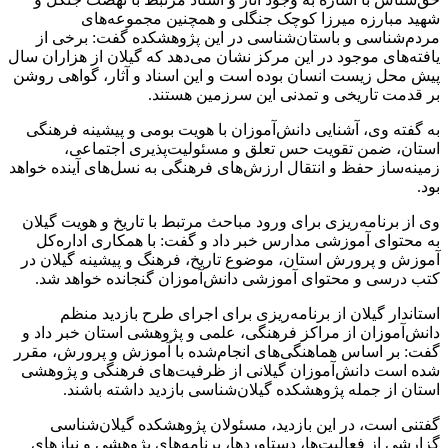
شهید مبارزه میرزا کوچک‌ جنگلی و همچنین مجموعه‌های
مردم‌شناسی و باستان‌شناسی در این پژوهشکده گفت: برخی از
یافته‌های موجود در این مرکز نشان می‌دهد که گیلان از هزاران سال
پیش محل زیست انسان بوده است و این اسناد و آثار، گواهی روشن
بر قدمت تاریخی و تمدنی این سرزمین هستند.
به گفته وی، آشنایی دانش‌آموزان با هویت بومی و پیشینه فرهنگی
استان، ضمن تقویت حس تعلق و مسئولیت‌پذیری اجتماعی،
زمینه‌ساز حفظ و انتقال ارزش‌های فرهنگی به نسل‌های آینده خواهد
بود.
وی از برنامه‌ریزی برای ورود مباحث مرتبط با تاریخ و هویت گیلان
به محتوای آموزشی مدارس خبر داد و گفت: با همکاری اداره‌کل
آموزش و پرورش استان، موضوع تاریخ، فرهنگ و پیشینه گیلان در
کتب درسی و محتوای آموزشی دانش‌آموزان گنجانده خواهد شد.
استاندار گیلان از برنامه‌ریزی برای اجرای طرح بازدید منظم
دانش‌آموزان از مراکز فرهنگی، علمی و پژوهشی استان خبر داد و
گفت: بر اساس هماهنگی‌های انجام‌شده با آموزش و پرورش، مقرر
شده است دانش‌آموزان گیلانی از ظرفیت‌های فرهنگی و پژوهشی
استان از جمله پژوهشکده گیلان‌شناسی بازدید داشته باشند.
گفتنی است، در این بازدید، مسئولان پژوهشکده گیلان‌شناسی
گزارشی از فعالیت‌ها، دستاوردها، برنامه‌های پژوهشی و نیازهای