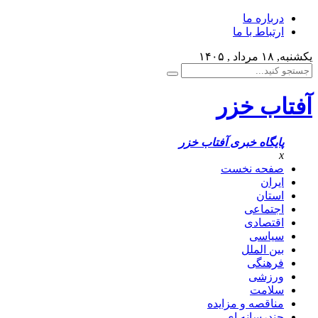
درباره ما
ارتباط با ما
یکشنبه, ۱۸ مرداد , ۱۴۰۵
آفتاب خزر
پایگاه خبری آفتاب خزر
x
صفحه نخست
ایران
استان
اجتماعی
اقتصادی
سیاسی
بین الملل
فرهنگی
ورزشی
سلامت
مناقصه و مزایده
چندرسانه ای