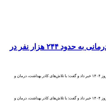
رئیس دانشگاه علوم پزشکی گیلان خبر داد: ارائه خدمات بهداشتی و درمانی به حدود ۲۴۴ هزار نفر در
به گزارش آفتاب خزر : رئیس دانشگاه علوم پزشکی گیلان، در نخستین نشست هیئت رییسه دانشگاه از خدمات گسترده ارائه‌شده در ایام نوروز ۱۴۰۴ خبر داد و گفت: با تلاش‌های کادر بهداشت، درمان و
به گزارش آفتاب خزر : رئیس دانشگاه علوم پزشکی گیلان، در نخستین نشست هیئت رییسه دانشگاه از خدمات گسترده ارائه‌شده در ایام نوروز ۱۴۰۴ خبر داد و گفت: با تلاش‌های کادر بهداشت، درمان و