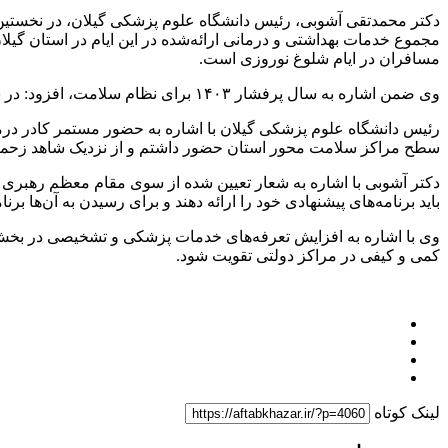
دکتر محمدتقی آشوبی، رئیس دانشگاه علوم پزشکی گیلان، در نخستین ن
مسافران در ایام شلوغ نوروزی است.
وی ضمن اشاره به سال پرفشار ۱۴۰۳ برای نظام سلامت، افزود: در سالی که گذشت، نظام سلامت به شکل منسجم و واحد در خدمت مردم، اساتید و دانشجویان بود.
رئیس دانشگاه علوم پزشکی گیلان با اشاره به حضور مستمر کادر درمان
سطح مراکز سلامت محور استان حضور داشتم و از نزدیک شاهد زحمات
دکتر آشوبی با اشاره به شعار تعیین شده از سوی مقام معظم رهبری م
باید برنامه‌های پیشنهادی خود را ارائه دهند و برای رسیدن به آن‌ها برن
وی با اشاره به افزایش تعرفه‌های خدمات پزشکی و تشخیصی در بخش 
کمی و کیفی در مراکز دولتی تقویت شود.
لینک کوتاه