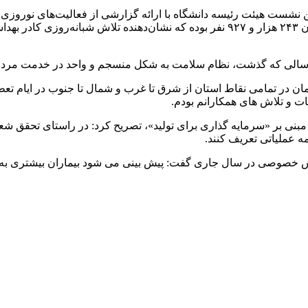
شست هیئت رئیسه دانشگاه با ارائه گزارشی از فعالیت‌های نوروزی، به
مجموع خدمات بهداشتی و درمانی ارائه‌شده در این ایام در استان گیلان ۲۴۳ هزار و ۹۲۷ ن
 در تمامی نقاط استان از شرق تا غرب و شمال تا جنوب در ایام تعطیل
 و تلاش های همکارانم بودم.
بنی بر «سرمایه گذاری برای تولید»، تصریح کرد: در راستای تحقق شعا
امه عملیاتی تعریف کنند.
خصوصی در سال جاری گفت: پیش بینی می شود بیماران بیشتری به بخش 