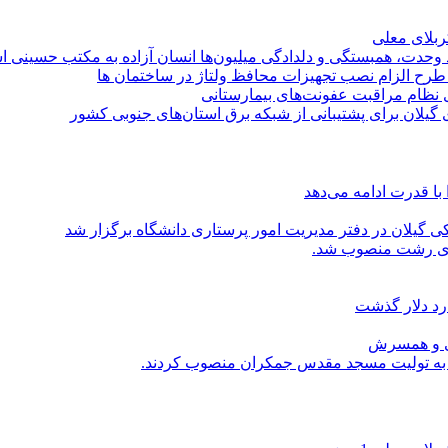
کربلای معلی
ماد وحدت، همبستگی و دلدادگی میلیون‌ها انسان آزاده به مکتب حسینی 
ی طرح الزام نصب تجهیزات محافظ ولتاژ در ساختمان ها
ی نظام مراقبت عفونت‌های بیمارستانی
گیلان برای پشتیبانی از شبكه برق استان‌های جنوبی كشور
با قدرت ادامه می‌دهد
یلان در دفتر مدیریت امور پرستاری دانشگاه برگزار شد
اری رشت منصوب شد.
رد دلار گذشت
یی و همسرش
را به تولیت مسجد مقدس جمکران منصوب کردند.