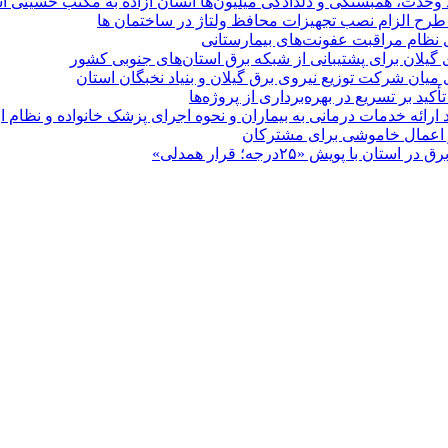
ماد وحدت، همبستگی و دلدادگی میلیون‌ها انسان آزاده به مکتب حسینی 
ی طرح الزام نصب تجهیزات محافظ ولتاژ در ساختمان ها
ی نظام مراقبت عفونت‌های بیمارستانی
گیلان برای پشتیبانی از شبكه برق استان‌های جنوبی كشور
 میان شركت توزیع نیروی برق گیلان و بنیاد نخبگان استان
 بر تسریع در بهره‌برداری از پروژه‌ها
د ارائه خدمات درمانی به بیماران و نحوه اجرای پزشک خانواده و نظام
پویش «۲۵درجه؛ قرار همدلی»