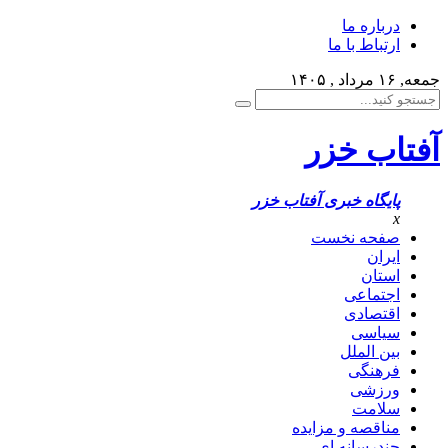
درباره ما
ارتباط با ما
جمعه, ۱۶ مرداد , ۱۴۰۵
آفتاب خزر
پایگاه خبری آفتاب خزر
x
صفحه نخست
ایران
استان
اجتماعی
اقتصادی
سیاسی
بین الملل
فرهنگی
ورزشی
سلامت
مناقصه و مزایده
چندرسانه ای