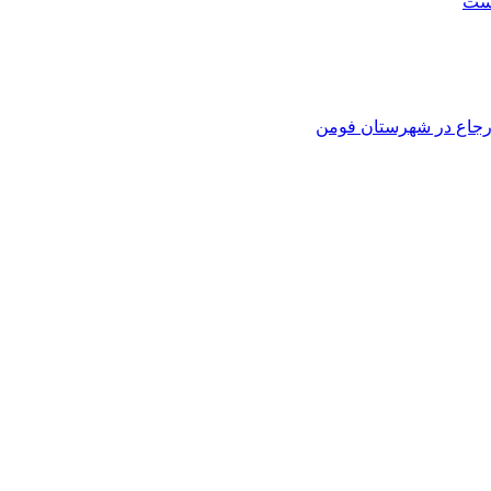
است
 ارجاع در شهرستان فومن