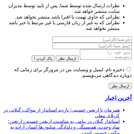
نظرات ارسال شده توسط شما، پس از تایید توسط مدیران
سایت منتشر خواهد شد.
نظراتی که حاوی تهمت یا افترا باشد منتشر نخواهد شد.
نظراتی که به غیر از زبان فارسی یا غیر مرتبط با خبر باشد
منتشر نخواهد شد.
ارسال نظر
پاک کردن !
ذخیره نام، ایمیل و وبسایت من در مرورگر برای زمانی که
دوباره دیدگاهی می‌نویسم.
آخرین اخبار
همزمان با اربعین حسینی؛ بازدید استاندار از مواکب گیلانی در
کربلای معلی
استاندار گیلان در پیامی به مناسبت اربعین حسینی: اربعین؛
نماد وحدت، همبستگی و دلدادگی میلیون‌ها انسان آزاده به
مکتب حسینی است