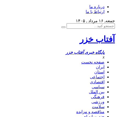
درباره ما
ارتباط با ما
جمعه, ۱۶ مرداد , ۱۴۰۵
آفتاب خزر
پایگاه خبری آفتاب خزر
x
صفحه نخست
ایران
استان
اجتماعی
اقتصادی
سیاسی
بین الملل
فرهنگی
ورزشی
سلامت
مناقصه و مزایده
چندرسانه ای