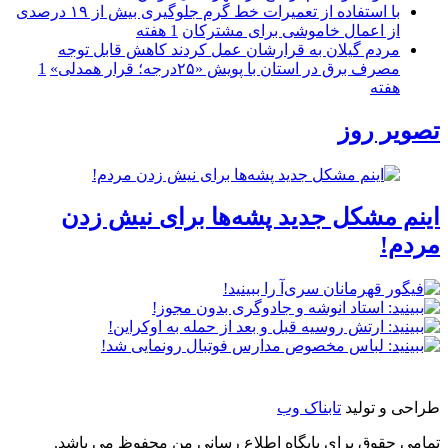
با استفاده از تعمیرات خط گرم جلوگیری بیش از ۱۹ درصدی
از اعمال خاموشی برای مشتركان
1 هفته
مردم گیلان به قرارشان عمل کردند كاهش قابل توجه
مصرف برق در استان با پویش «۲۵درجه؛ قرار همدلی»
1
هفته
تصویر روز
اینم مشکل جدید پشه‌ها برای نیش زدن
مردم!
طراحی و تولید
تابناک وب
تمامی حقوق برای پایگاه اطلاع رسانی من محفوظ می باشد.