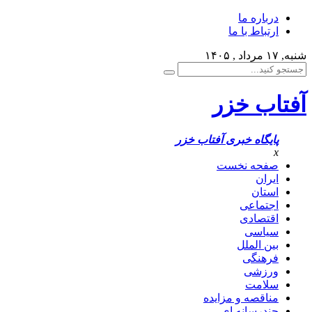
درباره ما
ارتباط با ما
شنبه, ۱۷ مرداد , ۱۴۰۵
آفتاب خزر
پایگاه خبری آفتاب خزر
x
صفحه نخست
ایران
استان
اجتماعی
اقتصادی
سیاسی
بین الملل
فرهنگی
ورزشی
سلامت
مناقصه و مزایده
چندرسانه ای