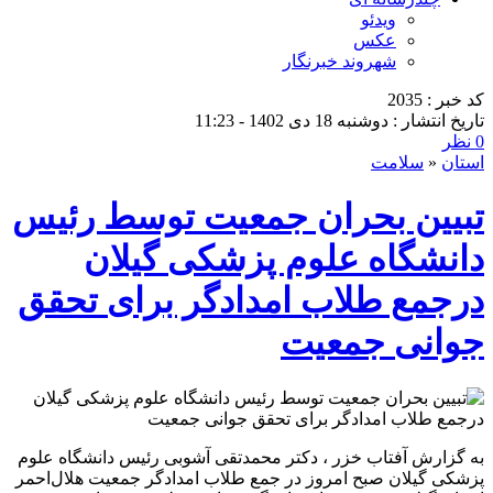
ویدئو
عکس
شهروند خبرنگار
کد خبر : 2035
تاریخ انتشار : دوشنبه 18 دی 1402 - 11:23
0 نظر
استان
«
سلامت
تبیین بحران جمعیت توسط رئیس
دانشگاه علوم پزشکی گیلان
درجمع طلاب امدادگر برای تحقق
جوانی جمعیت
به گزارش آفتاب خزر ، دکتر محمدتقی آشوبی رئیس دانشگاه علوم
پزشکی گیلان صبح امروز در جمع طلاب امدادگر جمعیت هلال‌احمر