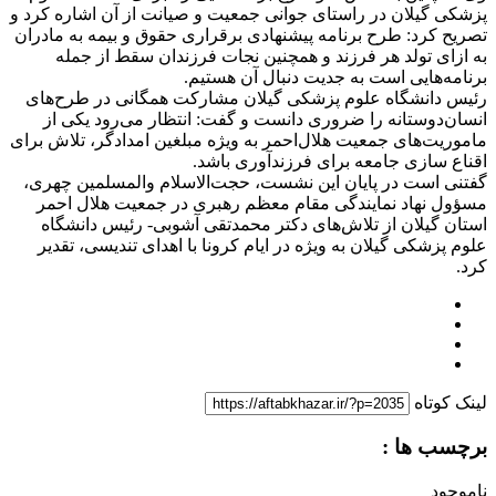
پزشکی گیلان در راستای جوانی جمعیت و صیانت از آن اشاره کرد و
تصریح کرد: طرح برنامه پیشنهادی برقراری حقوق و بیمه به مادران
به ازای تولد هر فرزند و همچنین نجات فرزندان سقط از جمله
برنامه‌هایی است به جدیت دنبال آن هستیم.
رئیس دانشگاه علوم پزشکی گیلان مشارکت همگانی در طرح‌های
انسان‌دوستانه را ضروری دانست و گفت: انتظار می‌رود یکی از
ماموریت‌های جمعیت هلال‌احمر به ویژه مبلغین امدادگر، تلاش برای
اقناع سازی جامعه برای فرزندآوری باشد.
گفتنی است در پایان این نشست، حجت‌الاسلام والمسلمین چهری،
مسؤول نهاد نمایندگی مقام معظم رهبری در جمعیت هلال احمر
استان گیلان از تلاش‌های دکتر محمدتقی آشوبی- رئیس دانشگاه
علوم پزشکی گیلان به ویژه در ایام کرونا با اهدای تندیسی، تقدیر
کرد.
لینک کوتاه
برچسب ها :
ناموجود