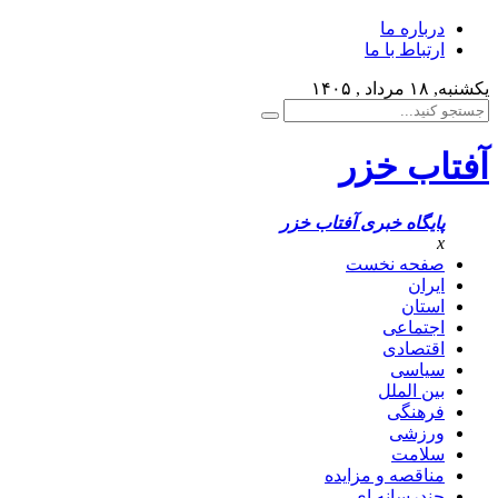
درباره ما
ارتباط با ما
یکشنبه, ۱۸ مرداد , ۱۴۰۵
آفتاب خزر
پایگاه خبری آفتاب خزر
x
صفحه نخست
ایران
استان
اجتماعی
اقتصادی
سیاسی
بین الملل
فرهنگی
ورزشی
سلامت
مناقصه و مزایده
چندرسانه ای