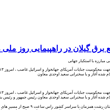
رق گیلان در راهپیمایی روز ملی مب
راس ساعت ۹ صبح از مسیر های اعلام شده آغاز و با سخنرانی سعید اوحدی معاون رئیس ج
امروز ۱۳ آبان ۱۴۰۳ راهپیمایی پرشکوه مردم 