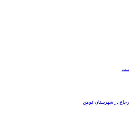
است
 ارجاع در شهرستان فومن