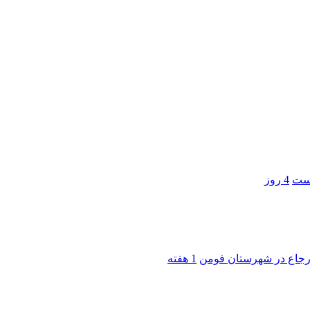
است
4 روز
 ارجاع در شهرستان فومن
1 هفته