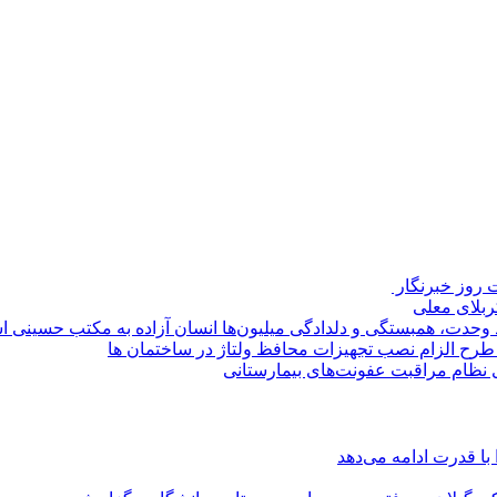
روز خبرنگار ‌
کربلای معلی
ماد وحدت، همبستگی و دلدادگی میلیون‌ها انسان آزاده به مکتب حسینی 
ی طرح الزام نصب تجهیزات محافظ ولتاژ در ساختمان ها
ی نظام مراقبت عفونت‌های بیمارستانی
با قدرت ادامه می‌دهد