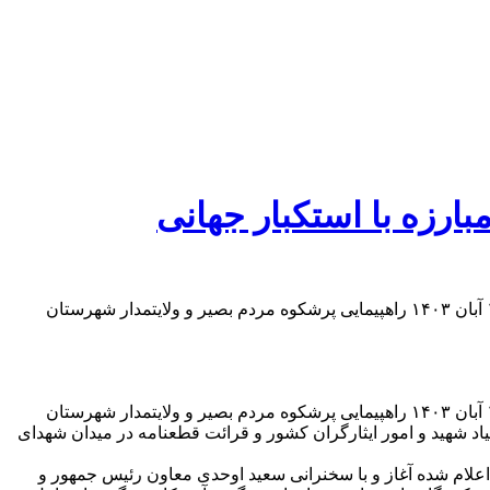
ارزه با استکبار جهانی
به گزارش آفتاب خزر : در راستای گرامیداشت یوم الله ۱۳ آبان و در جهت محکومیت جنایات آمریکای جهانخوار و اسرائیل غاصب ، امروز ۱۳ آبان ۱۴۰۳ راهپیمایی پرشکوه مردم بصیر و ولایتمدار شهرستان
به گزارش آفتاب خزر : در راستای گرامیداشت یوم الله ۱۳ آبان و در جهت محکومیت جنایات آمریکای جهانخوار و اسرائیل غاصب ، امروز ۱۳ آبان ۱۴۰۳ راهپیمایی پرشکوه مردم بصیر و ولایتمدار شهرستان
مهور و رئیس بنیاد شهید و امور ایثارگران کشور و قرائت قطعنامه در میدان شهدای
بصیر و ولایتمدار شهرستان رشت همزمان با سراسر کشور راس ساعت ۹ صبح از مسیر های اعلام شده آغاز و با سخنرانی سعید اوحدی معاون رئیس جمهور و