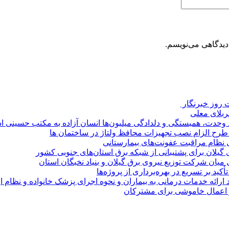
دیدگاهی می‌نویسم.
روز خبرنگار ‌
کربلای معلی
ماد وحدت، همبستگی و دلدادگی میلیون‌ها انسان آزاده به مکتب حسینی 
ی طرح الزام نصب تجهیزات محافظ ولتاژ در ساختمان ها
ی نظام مراقبت عفونت‌های بیمارستانی
گیلان برای پشتیبانی از شبكه برق استان‌های جنوبی كشور
 میان شركت توزیع نیروی برق گیلان و بنیاد نخبگان استان
 بر تسریع در بهره‌برداری از پروژه‌ها
د ارائه خدمات درمانی به بیماران و نحوه اجرای پزشک خانواده و نظام