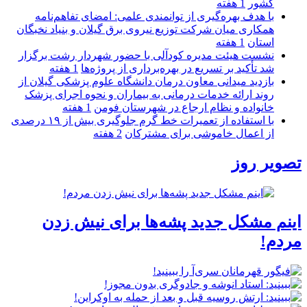
كشور
1 هفته
با هدف بهره‌گیری از توانمندی علمی: امضای تفاهم‌نامه
همكاری میان شركت توزیع نیروی برق گیلان و بنیاد نخبگان
استان
1 هفته
نشست هیئت مدیره کودآلی با حضور شهردار رشت برگزار
شد تأکید بر تسریع در بهره‌برداری از پروژه‌ها
1 هفته
بازدید میدانی معاون درمان دانشگاه علوم پزشکی گیلان از
روند ارائه خدمات درمانی به بیماران و نحوه اجرای پزشک
خانواده و نظام ارجاع در شهرستان فومن
1 هفته
با استفاده از تعمیرات خط گرم جلوگیری بیش از ۱۹ درصدی
از اعمال خاموشی برای مشتركان
2 هفته
تصویر روز
اینم مشکل جدید پشه‌ها برای نیش زدن
مردم!