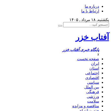
درباره ما
ارتباط با ما
یکشنبه, ۱۸ مرداد , ۱۴۰۵
آفتاب خزر
پایگاه خبری آفتاب خزر
x
صفحه نخست
ایران
استان
اجتماعی
اقتصادی
سیاسی
بین الملل
فرهنگی
ورزشی
سلامت
مناقصه و مزایده
چندرسانه ای