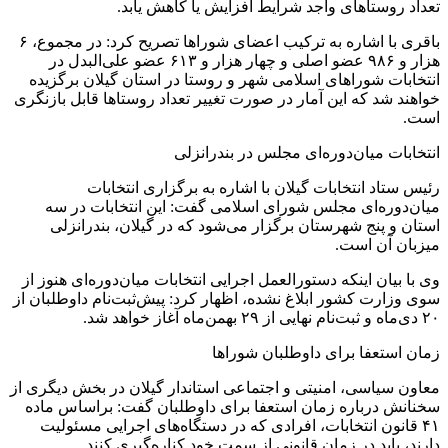
تعداد روستاهای واجد شرایط افزایش یا کاهش یابد.
باقری با اشاره به ترکیب اعضای شوراها تصریح کرد: در مجموع، ۶
هزار و ۹۸۶ عضو اصلی و چهار هزار و ۶۱۳ عضو علی‌البدل در
انتخابات شوراهای اسلامی شهر و روستا در استان گیلان برگزیده
خواهند شد که این آمار در صورت تغییر تعداد روستاها قابل بازنگری
است.
انتخابات میان‌دوره‌ای مجلس در بندرانزلی
رئیس ستاد انتخابات گیلان با اشاره به برگزاری انتخابات
میان‌دوره‌ای مجلس شورای اسلامی گفت: این انتخابات در سه
استان و پنج شهرستان برگزار می‌شود که در گیلان، بندرانزلی
میزبان آن است.
وی با بیان اینکه دستورالعمل اجرایی انتخابات میان‌دوره‌ای هنوز از
سوی وزارت کشور ابلاغ نشده، اظهار کرد: پیش‌ثبت‌نام داوطلبان از
۲۰ دی‌ماه و ثبت‌نام نهایی از ۲۹ بهمن‌ماه آغاز خواهد شد.
زمان استعفا برای داوطلبان شوراها
معاون سیاسی، امنیتی و اجتماعی استاندار گیلان در بخش دیگری از
سخنانش درباره زمان استعفا برای داوطلبان گفت: براساس ماده
۴۱ قانون انتخابات، افرادی که در دستگاه‌های اجرایی مسئولیت
دارند، باید در زمان قانونی از سمت خود کناره‌گیری کنند.