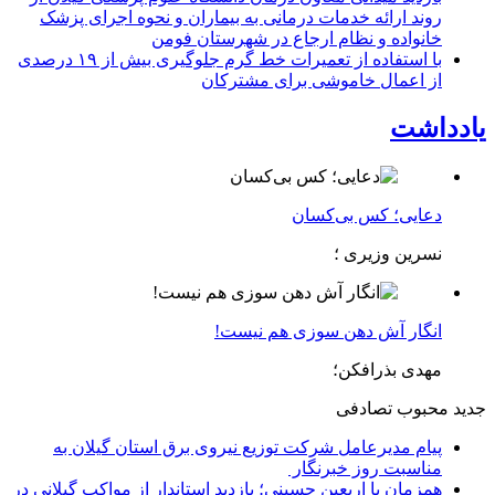
روند ارائه خدمات درمانی به بیماران و نحوه اجرای پزشک
خانواده و نظام ارجاع در شهرستان فومن
با استفاده از تعمیرات خط گرم جلوگیری بیش از ۱۹ درصدی
از اعمال خاموشی برای مشتركان
یادداشت
دعایی؛ کس بی‌کسان
نسرین وزیری ؛
انگار آش دهن سوزی هم نیست!
مهدی بذرافکن؛
جدید
محبوب
تصادفی
پیام مدیرعامل شركت توزیع نیروی برق استان گیلان به
مناسبت روز خبرنگار ‌
همزمان با اربعین حسینی؛ بازدید استاندار از مواکب گیلانی در