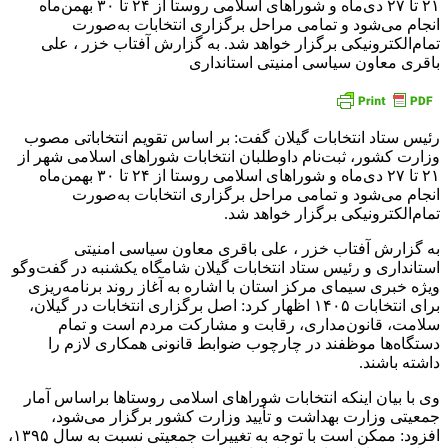
۲۱ تا ۲۷ دی‌ماه و شوراهای اسلامی روستا از ۲۴ تا ۳۰ بهمن‌ماه
انجام می‌شود و تمامی مراحل برگزاری انتخابات به‌صورت
تمام‌الکترونیکی برگزار خواهد شد. به گزارش آفتاب خزر ، علی
باقری معاون سیاسی امنیتی استانداری
رئیس ستاد انتخابات گیلان گفت: بر اساس تقویم انتخاباتی مصوب
وزارت کشور، ثبت‌نام داوطلبان انتخابات شوراهای اسلامی شهر از
۲۱ تا ۲۷ دی‌ماه و شوراهای اسلامی روستا از ۲۴ تا ۳۰ بهمن‌ماه
انجام می‌شود و تمامی مراحل برگزاری انتخابات به‌صورت
تمام‌الکترونیکی برگزار خواهد شد.
به گزارش آفتاب خزر ، علی باقری معاون سیاسی امنیتی
استانداری و رئیس ستاد انتخابات گیلان شامگاه یکشنبه در گفت‌وگو
ویژه خبری سیمای مرکز استان با اشاره به آغاز روند برنامه‌ریزی
برای انتخابات ۱۴۰۵ اظهار کرد: اصل برگزاری انتخابات در گیلان،
سلامت، قانون‌مداری، رقابت و مشارکت مردم است و تمام
دستگاه‌ها موظفند در چارچوب ضوابط قانونی همکاری لازم را
داشته باشند.
وی با بیان اینکه انتخابات شوراهای اسلامی روستاها براساس آمار
جمعیتی وزارت بهداشت و تأیید وزارت کشور برگزار می‌شود،
افزود: ممکن است با توجه به تغییرات جمعیتی نسبت به سال ۱۳۹۵،