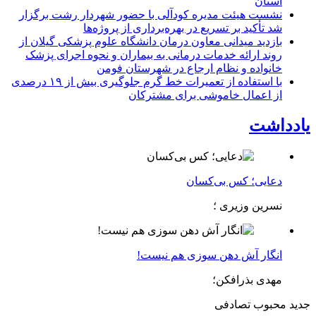
استان
نشست هیئت مدیره کودآلی با حضور شهردار رشت برگزار
شد تأکید بر تسریع در بهره‌برداری از پروژه‌ها
بازدید میدانی معاون درمان دانشگاه علوم پزشکی گیلان از
روند ارائه خدمات درمانی به بیماران و نحوه اجرای پزشک
خانواده و نظام ارجاع در شهرستان فومن
با استفاده از تعمیرات خط گرم جلوگیری بیش از ۱۹ درصدی
از اعمال خاموشی برای مشتركان
یادداشت
دعایی؛ کس بی‌کسان
نسرین وزیری ؛
انگار آش دهن سوزی هم نیست!
مهدی بذرافکن؛
جدید
محبوب
تصادفی