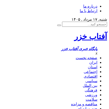
درباره ما
ارتباط با ما
شنبه, ۱۷ مرداد , ۱۴۰۵
آفتاب خزر
پایگاه خبری آفتاب خزر
x
صفحه نخست
ایران
استان
اجتماعی
اقتصادی
سیاسی
بین الملل
فرهنگی
ورزشی
سلامت
مناقصه و مزایده
چندرسانه ای