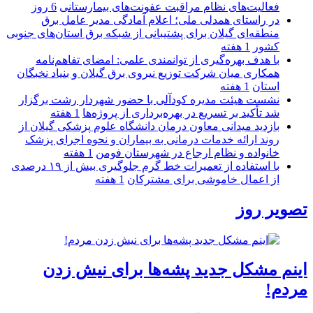
فعالیت‌های نظام مراقبت عفونت‌های بیمارستانی
6 روز
در راستای همدلی ملی؛ اعلام آمادگی مدیر عامل برق
منطقه‌ای گیلان برای پشتیبانی از شبكه برق استان‌های جنوبی
كشور
1 هفته
با هدف بهره‌گیری از توانمندی علمی: امضای تفاهم‌نامه
همكاری میان شركت توزیع نیروی برق گیلان و بنیاد نخبگان
استان
1 هفته
نشست هیئت مدیره کودآلی با حضور شهردار رشت برگزار
شد تأکید بر تسریع در بهره‌برداری از پروژه‌ها
1 هفته
بازدید میدانی معاون درمان دانشگاه علوم پزشکی گیلان از
روند ارائه خدمات درمانی به بیماران و نحوه اجرای پزشک
خانواده و نظام ارجاع در شهرستان فومن
1 هفته
با استفاده از تعمیرات خط گرم جلوگیری بیش از ۱۹ درصدی
از اعمال خاموشی برای مشتركان
1 هفته
تصویر روز
اینم مشکل جدید پشه‌ها برای نیش زدن
مردم!