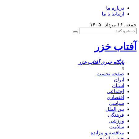
درباره ما
ارتباط با ما
جمعه, ۱۶ مرداد , ۱۴۰۵
آفتاب خزر
پایگاه خبری آفتاب خزر
x
صفحه نخست
ایران
استان
اجتماعی
اقتصادی
سیاسی
بین الملل
فرهنگی
ورزشی
سلامت
مناقصه و مزایده
چندرسانه ای