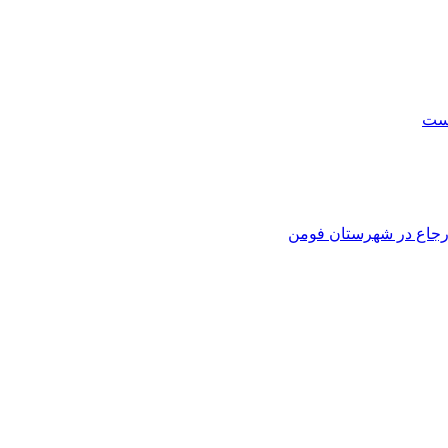
است
 ارجاع در شهرستان فومن