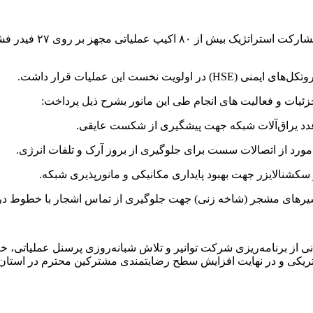
سلمان‌پور با اشاره به
ست این عملیات قرار داشت.
جزئیات و فعالیت های انجام طی این مانور بشرح ذیل پرداخت:
انی از برنامه‌ریزی شرکت توانیر و تلاش شبانه‌روزی پرسنل عملیاتی، خ
الکتریکی و در نهایت افزایش سطح رضایتمندی مشترکین محترم در استان 