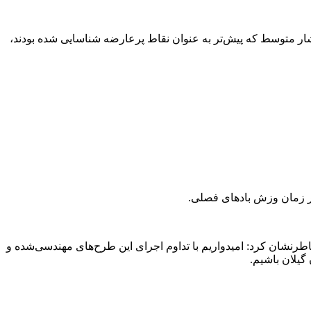
 ابعاد فنی این مانور اظهار داشت: این پروژه با مشارکت استراتژیک بیش از ۸۰ اکیپ عملیاتی مجهز بر روی ۲۷ فیدر فشار متوسط که پیش‌تر به عنوان نقاط پرعارضه شناسایی شده بودند،
اطرنشان کرد: امیدواریم با تداوم اجرای این طرح‌های مهندسی‌شده و
گیلان باشیم.