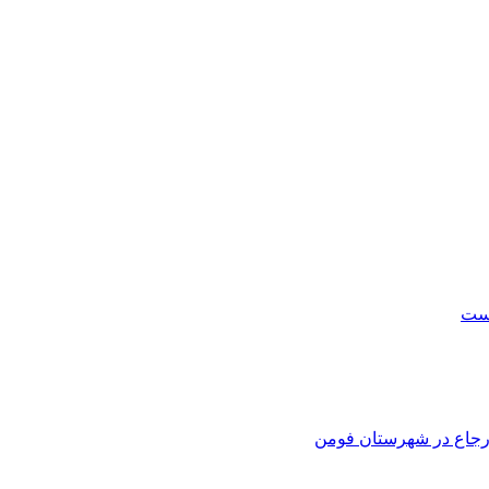
است
 ارجاع در شهرستان فومن