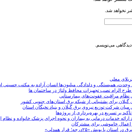
شر نخواهد شد.
دیدگاهی می‌نویسم.
کربلای معلی
ماد وحدت، همبستگی و دلدادگی میلیون‌ها انسان آزاده به مکتب حسینی 
ی طرح الزام نصب تجهیزات محافظ ولتاژ در ساختمان ها
ی نظام مراقبت عفونت‌های بیمارستانی
گیلان برای پشتیبانی از شبكه برق استان‌های جنوبی كشور
 میان شركت توزیع نیروی برق گیلان و بنیاد نخبگان استان
 بر تسریع در بهره‌برداری از پروژه‌ها
د ارائه خدمات درمانی به بیماران و نحوه اجرای پزشک خانواده و نظام
پویش «۲۵درجه؛ قرار همدلی»