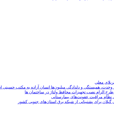
کربلای معلی
ماد وحدت، همبستگی و دلدادگی میلیون‌ها انسان آزاده به مکتب حسینی 
ی طرح الزام نصب تجهیزات محافظ ولتاژ در ساختمان ها
ی نظام مراقبت عفونت‌های بیمارستانی
گیلان برای پشتیبانی از شبكه برق استان‌های جنوبی كشور