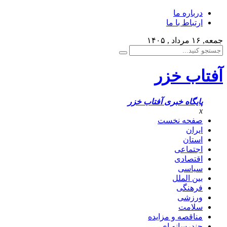
درباره ما
ارتباط با ما
جمعه, ۱۶ مرداد , ۱۴۰۵
آفتاب خزر
پایگاه خبری آفتاب خزر
x
صفحه نخست
ایران
استان
اجتماعی
اقتصادی
سیاسی
بین الملل
فرهنگی
ورزشی
سلامت
مناقصه و مزایده
چندرسانه ای