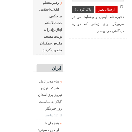
رهبر معظم
ارسال نظر
پاک کردن !
انقلاب اسلامی
در حکمی
ذخیره نام، ایمیل و وبسایت من در
حجت‌الاسلام
مرورگر برای زمانی که دوباره
اجاق‌نژاد را به
دیدگاهی می‌نویسم.
تولیت مسجد
مقدس جمکران
منصوب کردند.
ایران
پیام مدیرعامل
شركت توزیع
نیروی برق استان
گیلان به مناسبت
روز خبرنگار ‌
12 ساعت
همزمان با
اربعین حسینی؛