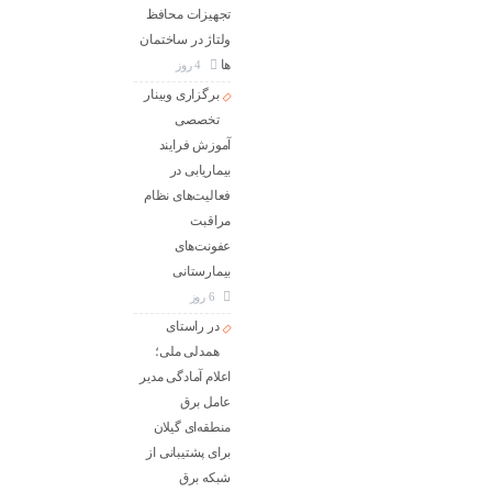
تجهیزات محافظ
ولتاژ در ساختمان
ها
4 روز
برگزاری وبینار
تخصصی
آموزش فرایند
بیماریابی در
فعالیت‌های نظام
مراقبت
عفونت‌های
بیمارستانی
6 روز
در راستای
همدلی ملی؛
اعلام آمادگی مدیر
عامل برق
منطقه‌ای گیلان
برای پشتیبانی از
شبكه برق