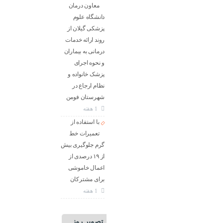
معاون درمان
دانشگاه علوم
پزشکی گیلان از
روند ارائه خدمات
درمانی به بیماران
و نحوه اجرای
پزشک خانواده و
نظام ارجاع در
شهرستان فومن
1 هفته
با استفاده از
تعمیرات خط
گرم جلوگیری بیش
از ۱۹ درصدی از
اعمال خاموشی
برای مشتركان
1 هفته
تصویر روز