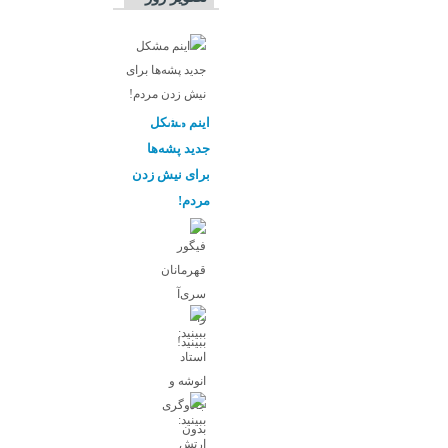
اینم مشکل
جدید پشه‌ها
برای نیش زدن
مردم!