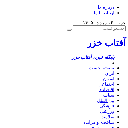
درباره ما
ارتباط با ما
جمعه, ۱۶ مرداد , ۱۴۰۵
آفتاب خزر
پایگاه خبری آفتاب خزر
x
صفحه نخست
ایران
استان
اجتماعی
اقتصادی
سیاسی
بین الملل
فرهنگی
ورزشی
سلامت
مناقصه و مزایده
چندرسانه ای