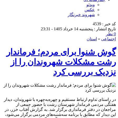
ویدئو
عکس
شهروند خبرنگار
کد خبر : 4539
تاریخ انتشار : پنجشنبه 14 خرداد 1405 - 23:31
0 نظر
اجتماعی
«
استان
گوش شنوا برای مردم؛ فرماندار
رشت مشکلات شهروندان را از
نزدیک بررسی کرد
در راستای تداوم ارتباط مستقیم و چهره‌به‌چهره با شهروندان، دیدار
هفتگی مردمی فرماندار شهرستان رشت با حضور جمعی از
مراجعان در دفتر فرمانداری برگزار شد. به گزارش آفتاب خزر، در
این دیدار که مطابق با برنامه سه‌شنبه‌های مردمی برگزار می‌شود،