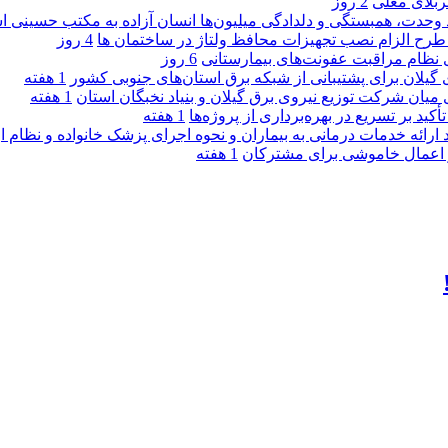
کربلای معلی
2 روز
ماد وحدت، همبستگی و دلدادگی میلیون‌ها انسان آزاده به مکتب حسینی 
ی طرح الزام نصب تجهیزات محافظ ولتاژ در ساختمان ها
4 روز
ی نظام مراقبت عفونت‌های بیمارستانی
6 روز
گیلان برای پشتیبانی از شبكه برق استان‌های جنوبی كشور
1 هفته
 میان شركت توزیع نیروی برق گیلان و بنیاد نخبگان استان
1 هفته
 بر تسریع در بهره‌برداری از پروژه‌ها
1 هفته
د ارائه خدمات درمانی به بیماران و نحوه اجرای پزشک خانواده و نظام
1 هفته