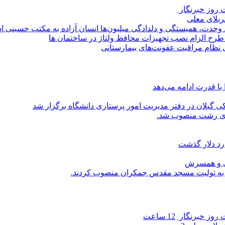
روز خبرنگار ‌
کربلای معلی
ماد وحدت، همبستگی و دلدادگی میلیون‌ها انسان آزاده به مکتب حسینی 
ی طرح الزام نصب تجهیزات محافظ ولتاژ در ساختمان ها
ی نظام مراقبت عفونت‌های بیمارستانی
با قدرت ادامه می‌دهد
یلان در دفتر مدیریت امور پرستاری دانشگاه برگزار شد
اری رشت منصوب شد.
رد دلار گذشت
یی و همسرش
را به تولیت مسجد مقدس جمکران منصوب کردند.
روز خبرنگار ‌
12 ساعت