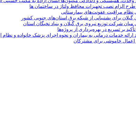
ماد وحدت، همبستگی و دلدادگی میلیون‌ها انسان آزاده به مکتب حسینی 
ی طرح الزام نصب تجهیزات محافظ ولتاژ در ساختمان ها
ی نظام مراقبت عفونت‌های بیمارستانی
گیلان برای پشتیبانی از شبكه برق استان‌های جنوبی كشور
 میان شركت توزیع نیروی برق گیلان و بنیاد نخبگان استان
 بر تسریع در بهره‌برداری از پروژه‌ها
د ارائه خدمات درمانی به بیماران و نحوه اجرای پزشک خانواده و نظام