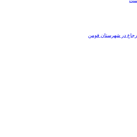
است
 ارجاع در شهرستان فومن