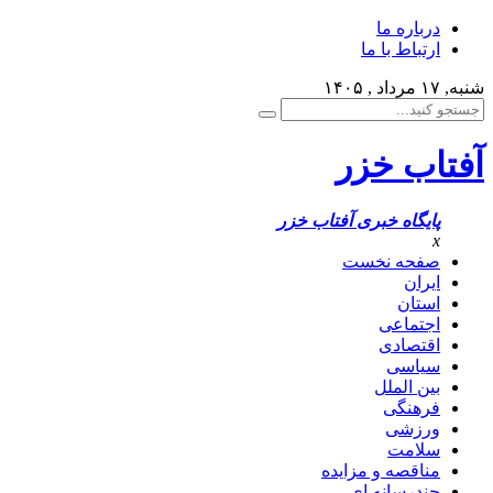
درباره ما
ارتباط با ما
شنبه, ۱۷ مرداد , ۱۴۰۵
آفتاب خزر
پایگاه خبری آفتاب خزر
x
صفحه نخست
ایران
استان
اجتماعی
اقتصادی
سیاسی
بین الملل
فرهنگی
ورزشی
سلامت
مناقصه و مزایده
چندرسانه ای