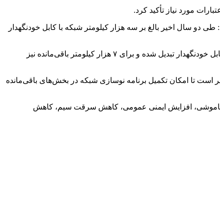
ارات مورد نیاز تأکید کرد.
طی دو سال اخیر بالغ بر سه هزار کیلومتر شبکه با کابل خودنگهدار
وی افزود: بر اساس سند «نسیم تحول»، از مجموع ۱۹ هزار کیلومتر شبکه فشار ضعیف سیمی در استان، تاکنون حدود ۱۲ هزار کیلومتر به کابل خودنگهدار تبدیل شده و برای ۷ هزار کیلومتر باقی‌مانده نیز
نیر است تا امکان تکمیل برنامه نوسازی شبکه در بخش‌های باقی‌مانده
لی و خاموشی، افزایش ایمنی عمومی، کاهش سرقت سیم، کاهش