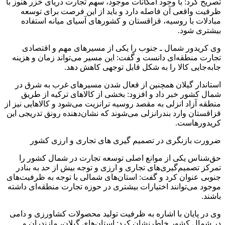
تصریح کرد: با وجود امکانات موجود، سهم تجارت دریای خزر هنوز با
ظرفیت واقعی آن فاصله دارد و باید از این فرصت برای توسعه
مبادلات با روسیه، قزاقستان و کشورهای آسیای میانه استفاده
بیشتری شود.
وی کریدور شمال ـ جنوب را یکی از مسیرهای مهم و اقتصادی
تجارت منطقه‌ای دانست و گفت: این مسیر می‌تواند زمان و هزینه
جابه‌جایی کالا را به شکل قابل توجهی کاهش دهد.
استاندار گیلان همچنین از فعال شدن مسیرهای غرب به شرق در
شمال کشور خبر داد و افزود: بخشی از کالاهای ترکیه از طریق
منطقه آزاد انزلی به مقصد روسیه ترانزیت می‌شود و کالاهایی نیز از
قزاقستان وارد بندرانزلی می‌شوند که نشان‌دهنده رونق تدریجی این
کریدورهاست.
ضرورت بازنگری در تصمیم گیری های تجاری و ارزی کشور
حق‌شناس یکی از موانع اصلی توسعه تجارت در شمال کشور را
تمرکز تصمیم‌گیری‌های تجاری و ارزی و توجه بیش از حد به بنادر
جنوبی عنوان کرد و گفت: استان‌های شمالی با توجه به ظرفیت‌های
موجود می‌توانند اختیارات بیشتری در حوزه تجارت منطقه‌ای داشته
باشند.
وی در پایان با اشاره به ظرفیت تولید محصولات کشاورزی و دامی
در شمال کشور خاطرنشان کرد: استان‌های گیلان، مازندران و