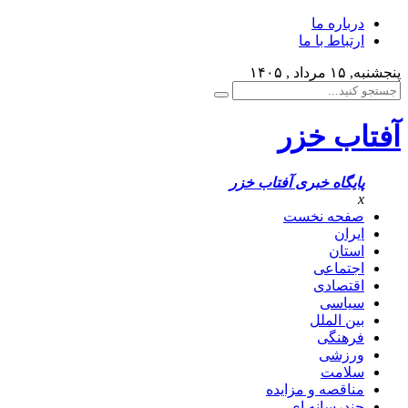
درباره ما
ارتباط با ما
پنجشنبه, ۱۵ مرداد , ۱۴۰۵
آفتاب خزر
پایگاه خبری آفتاب خزر
x
صفحه نخست
ایران
استان
اجتماعی
اقتصادی
سیاسی
بین الملل
فرهنگی
ورزشی
سلامت
مناقصه و مزایده
چندرسانه ای