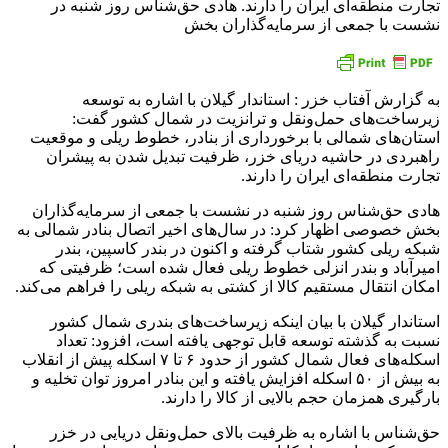
تجارت منطقه‌ای ایران را دارند. هادی حق‌شناس روز شنبه در
نشست با جمعی از سرمایه‌گذاران بخش
به گزارش آفتاب خزر : استاندار گیلان با اشاره به توسعه
زیرساخت‌های حمل‌ونقل و ترانزیت در شمال کشور گفت:
استان‌های شمالی با برخورداری از بنادر، خطوط ریلی و موقعیت
راهبردی در حاشیه دریای خزر، ظرفیت تبدیل شدن به پیشران
تجارت منطقه‌ای ایران را دارند.
هادی حق‌شناس روز شنبه در نشست با جمعی از سرمایه‌گذاران
بخش خصوصی اظهار کرد: در سال‌های اخیر اتصال بنادر شمالی به
شبکه ریلی کشور شتاب گرفته و اکنون در بندر کاسپین، بندر
امیرآباد و بندر انزلی خطوط ریلی فعال شده است؛ ظرفیتی که
امکان انتقال مستقیم کالا از کشتی به شبکه ریلی را فراهم می‌کند.
استاندار گیلان با بیان اینکه زیرساخت‌های بندری شمال کشور
نسبت به گذشته توسعه قابل توجهی یافته است، افزود: تعداد
اسکله‌های فعال شمال کشور از حدود ۶ تا ۷ اسکله پیش از انقلاب
به بیش از ۵۰ اسکله افزایش یافته و این بنادر امروز توان تخلیه و
بارگیری همزمان حجم بالایی از کالا را دارند.
حق‌شناس با اشاره به ظرفیت بالای حمل‌ونقل دریایی در خزر