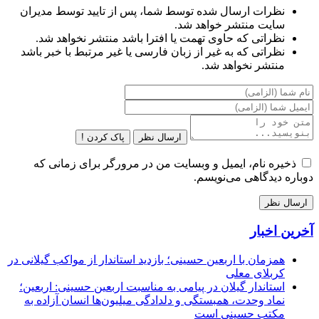
نظرات ارسال شده توسط شما، پس از تایید توسط مدیران
سایت منتشر خواهد شد.
نظراتی که حاوی تهمت یا افترا باشد منتشر نخواهد شد.
نظراتی که به غیر از زبان فارسی یا غیر مرتبط با خبر باشد
منتشر نخواهد شد.
ارسال نظر
پاک کردن !
ذخیره نام، ایمیل و وبسایت من در مرورگر برای زمانی که
دوباره دیدگاهی می‌نویسم.
آخرین اخبار
همزمان با اربعین حسینی؛ بازدید استاندار از مواکب گیلانی در
کربلای معلی
استاندار گیلان در پیامی به مناسبت اربعین حسینی: اربعین؛
نماد وحدت، همبستگی و دلدادگی میلیون‌ها انسان آزاده به
مکتب حسینی است