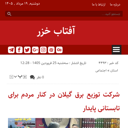
دوشنبه, ۱۹ مرداد , ۱۴۰۵
درباره ما
ارتباط با ما
آفتاب خزر
کد خبر : 4493
تاریخ انتشار : سه‌شنبه 25 فروردین 1405 - 12:28
استان
«
اجتماعی
0 نظر
شرکت توزیع برق گیلان در کنار مردم برای
تابستانی پایدار