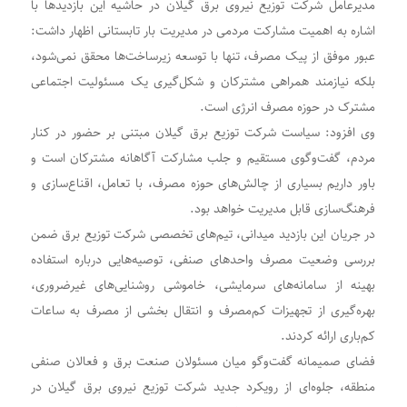
مدیرعامل شرکت توزیع نیروی برق گیلان در حاشیه این بازدیدها با
اشاره به اهمیت مشارکت مردمی در مدیریت بار تابستانی اظهار داشت:
عبور موفق از پیک مصرف، تنها با توسعه زیرساخت‌ها محقق نمی‌شود،
بلکه نیازمند همراهی مشترکان و شکل‌گیری یک مسئولیت اجتماعی
مشترک در حوزه مصرف انرژی است.
وی افزود: سیاست شرکت توزیع برق گیلان مبتنی بر حضور در کنار
مردم، گفت‌وگوی مستقیم و جلب مشارکت آگاهانه مشترکان است و
باور داریم بسیاری از چالش‌های حوزه مصرف، با تعامل، اقناع‌سازی و
فرهنگ‌سازی قابل مدیریت خواهد بود.
در جریان این بازدید میدانی، تیم‌های تخصصی شرکت توزیع برق ضمن
بررسی وضعیت مصرف واحدهای صنفی، توصیه‌هایی درباره استفاده
بهینه از سامانه‌های سرمایشی، خاموشی روشنایی‌های غیرضروری،
بهره‌گیری از تجهیزات کم‌مصرف و انتقال بخشی از مصرف به ساعات
کم‌باری ارائه کردند.
فضای صمیمانه گفت‌وگو میان مسئولان صنعت برق و فعالان صنفی
منطقه، جلوه‌ای از رویکرد جدید شرکت توزیع نیروی برق گیلان در