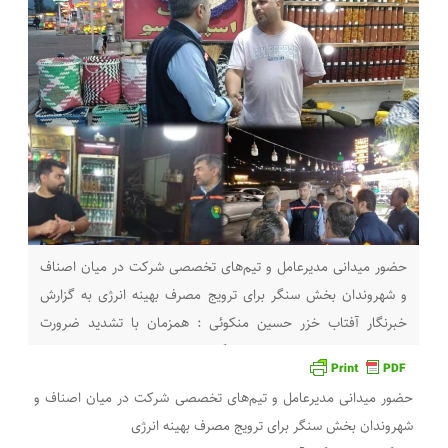
حضور میدانی مدیرعامل و تیم‌های تخصصی شركت در میان اصناف
و شهروندان بخش سنگر برای ترویج مصرف بهینه انرژی به گزارش
خبرنگار آفتاب خزر حسین منکوئی : همزمان با تشدید ضرورت
مدیریت مصرف انرژی در روزهای گرم سال، شرکت توزیع نیروی برق
استان گیلان این‌بار با رویکردی مردم‌محور و تعاملی، برنامه میدانی
حضور میدانی مدیرعامل و تیم‌های تخصصی شركت در میان اصناف و
پایش و آگاه‌سازی
شهروندان بخش سنگر برای ترویج مصرف بهینه انرژی