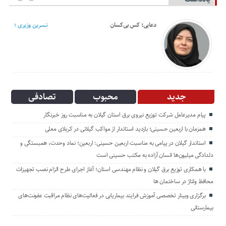
دعایی؛ کس بی‌کسان
نسرین وزیری ؛
جدید
محبوب
تصادفی
پیام مدیرعامل شركت توزیع نیروی برق استان گیلان به مناسبت روز خبرنگار ‌
همزمان با اربعین حسینی؛ بازدید استاندار از مواکب گیلانی در کربلای معلی
استاندار گیلان در پیامی به مناسبت اربعین حسینی: اربعین؛ نماد وحدت، همبستگی و
دلدادگی میلیون‌ها انسان آزاده به مکتب حسینی است
با همکاری توزیع برق گیلان و نظام مهندسی استان؛ آغاز اجرای طرح الزام نصب تجهیزات
محافظ ولتاژ در ساختمان ها
برگزاری وبینار تخصصی آموزش فرایند بیماریابی در فعالیت‌های نظام مراقبت عفونت‌های
بیمارستانی