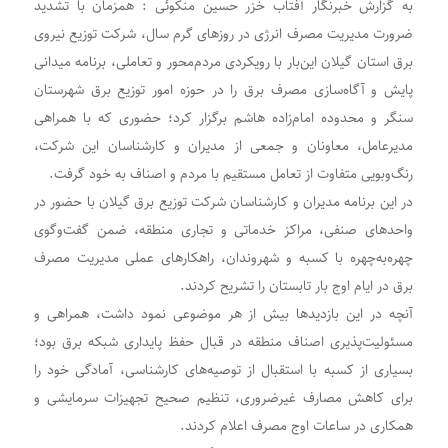
به گزارش خبرنگار آفتاب خزر حسین منکوئی : همزمان با تشدید
ضرورت مدیریت مصرف انرژی در روزهای گرم سال، شرکت توزیع نیروی
برق استان گیلان این‌بار با رویکردی مردم‌محور و تعاملی، برنامه میدانی
پایش و آگاه‌سازی مصرف برق را در حوزه امور توزیع برق شهرستان
سنگر و محدوده امام‌زاده هاشم برگزار کرد؛ حضوری که با همراهی
مدیرعامل، معاونان و جمعی از مدیران و کارشناسان این شرکت،
رنگ‌وبویی متفاوت از تعامل مستقیم با مردم و اصناف به خود گرفت.
در این برنامه مدیران و کارشناسان شرکت توزیع برق گیلان با حضور در
واحدهای صنفی، مراکز خدماتی و تجاری منطقه، ضمن گفت‌وگوی
چهره‌به‌چهره با کسبه و شهروندان، راهکارهای عملی مدیریت مصرف
برق در ایام اوج بار تابستان را تشریح کردند.
آنچه در این بازدیدها بیش از هر موضوعی نمود داشت، همراهی و
مسئولیت‌پذیری اصناف منطقه در قبال حفظ پایداری شبکه برق بود؛
بسیاری از کسبه با استقبال از توصیه‌های کارشناسی، آمادگی خود را
برای کاهش مصارف غیرضروری، تنظیم صحیح تجهیزات سرمایشی و
همکاری در ساعات اوج مصرف اعلام کردند.