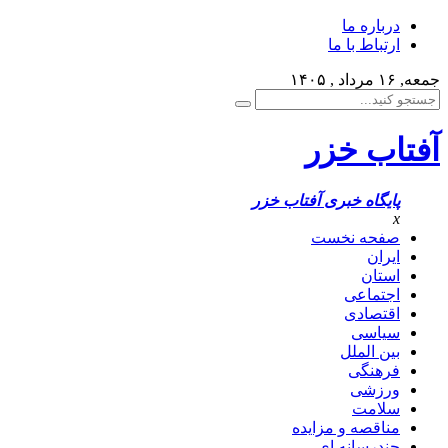
درباره ما
ارتباط با ما
جمعه, ۱۶ مرداد , ۱۴۰۵
آفتاب خزر
پایگاه خبری آفتاب خزر
x
صفحه نخست
ایران
استان
اجتماعی
اقتصادی
سیاسی
بین الملل
فرهنگی
ورزشی
سلامت
مناقصه و مزایده
چندرسانه ای