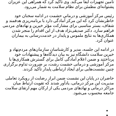
تأمین تجهیزات ایفا می‌کند. وی تأکید کرد که همراهی این عزیزان
پشتوانه‌ای مطمئن برای نظام سلامت به شمار می‌رود.
رئیس مرکز آموزشی و درمانی حشمت در ادامه سخنان خود
خاطرنشان کرد که این مرکز آمادگی دارد با برنامه‌ریزی هدفمند و
شفاف، بستر مناسبی برای مشارکت مؤثر خیرین و نهادهای مردمی
فراهم سازد. دکتر صدیقی‌نژاد هدف از این اقدام را منجر شدن
همکاری‌ها به نتایج ملموس و پایدار در خدمت‌رسانی به بیماران
عنوان کرد.
در ادامه این جلسه، مدیر و کارشناسان سازمان‌های مردم‌نهاد و
خیرین سلامت دانشگاه نیز به بیان دیدگاه‌ها و پیشنهادات خود
پرداختند و ضمن اعلام آمادگی کامل برای گسترش همکاری‌ها با
مرکز آموزشی و درمانی حشمت رشت، بر ضرورت تداوم برگزاری
چنین نشست‌هایی برای ایجاد ارتباطی پایدار تأکید کردند.
حاضران در پایان این نشست ضمن ابراز رضایت از رویکرد تعاملی
مدیریت این مرکز درمانی، یادآور شدند که تقویت ارتباط میان
مراکز درمانی و نهادهای مردمی یکی از ارکان مهم ارتقای سلامت
جامعه محسوب می‌شود.