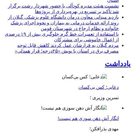
استان
نشست هیئت مدیره کودآلی با حضور شهردار رشت برگزار
شد تأکید بر تسریع در بهره‌برداری از پروژه‌ها
بازدید میدانی معاون درمان دانشگاه علوم پزشکی گیلان از
روند ارائه خدمات درمانی به بیماران و نحوه اجرای پزشک
خانواده و نظام ارجاع در شهرستان فومن
با استفاده از تعمیرات خط گرم جلوگیری بیش از ۱۹ درصدی
از اعمال خاموشی برای مشتركان
مردم گیلان به قرارشان عمل کردند كاهش قابل توجه
مصرف برق در استان با پویش «۲۵درجه؛ قرار همدلی»
یادداشت
دعایی؛ کس بی‌کسان
نسرین وزیری ؛
انگار آش دهن سوزی هم نیست!
مهدی بذرافکن؛