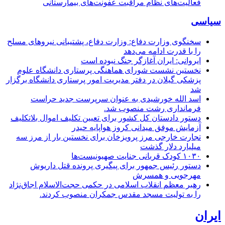
فعالیت‌های نظام مراقبت عفونت‌های بیمارستانی
سیاسی
سخنگوی وزارت دفاع: وزارت دفاع، پشتیبانی نیرو‌های مسلح
را با قدرت ادامه می‌دهد
ایروانی: ایران آغازگر جنگ نبوده است
نخستین نشست شورای هماهنگی پرستاری دانشگاه علوم
پزشکی گیلان در دفتر مدیریت امور پرستاری دانشگاه برگزار
شد
اسد الله خورشیدی به عنوان سرپرست جدید حراست
فرمانداری رشت منصوب شد.
دستور دادستان کل کشور برای تعیین تکلیف اموال بلاتکلیف
آزمایش موفق میدانی کروز هواپایه حیدر
تجارت خارجی مرز پرویزخان برای نخستین بار از مرز سه
میلیارد دلار گذشت
۱۰۳۰ کودک قربانی جنایت صهیونیست‌ها
دستور رئیس جمهور برای پیگیری پرونده قتل داریوش
مهرجویی و همسرش
رهبر معظم انقلاب اسلامی در حکمی حجت‌الاسلام اجاق‌نژاد
را به تولیت مسجد مقدس جمکران منصوب کردند.
ایران