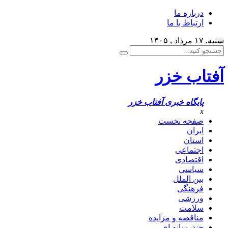
درباره ما
ارتباط با ما
شنبه, ۱۷ مرداد , ۱۴۰۵
آفتاب خزر
پایگاه خبری آفتاب خزر
x
صفحه نخست
ایران
استان
اجتماعی
اقتصادی
سیاسی
بین الملل
فرهنگی
ورزشی
سلامت
مناقصه و مزایده
چندرسانه ای