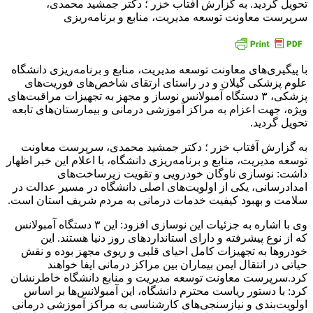
تحویل گردید. به گزارش آفتاب خزر ؛ دکتر جمشید محمدی،
سرپرست معاونت توسعه مدیریت، منابع و برنامه‌ریزی
با پیگیری‌های معاونت توسعه مدیریت، منابع و برنامه‌ریزی دانشگاه
علوم پزشکی گیلان و در راستای ارتقای شاخص‌های فوریت‌های
پزشکی، ۳ دستگاه آمبولانس نوساز و مجهز به تجهیزات مراقبت‌های
ویژه، جهت اعزام به مراکز آموزشی درمانی و بیمارستان‌های تابعه
تحویل گردید.
به گزارش آفتاب خزر ؛ دکتر جمشید محمدی، سرپرست معاونت
توسعه مدیریت، منابع و برنامه‌ریزی دانشگاه، با اعلام این خبر اظهار
داشت: نوسازی ناوگان خودرویی و تقویت زیرساخت‌های
امدادرسانی، یکی از اولویت‌های اصلی دانشگاه در مسیر عدالت در
سلامت و بهبود کیفیت خدمات درمانی به مردم شریف استان است.
وی با اشاره به جزئیات این نوسازی افزود: این ۳ دستگاه آمبولانس
که از نوع پیشرفته و دارای استانداردهای روز دنیا هستند. این
خودروها به تجهیزات کامل احیای قلبی و ریوی مجهز بوده و نقش
حیاتی در انتقال ایمن بیماران بین مراکز درمانی ایفا خواهند
کرد.سرپرست معاونت توسعه مدیریت و منابع دانشگاه خاطرنشان
کرد: با دستور ریاست محترم دانشگاه، این آمبولانس‌ها بر اساس
اولویت‌بندی و نیازسنجی‌های کارشناسی به مراکز آموزشی درمانی