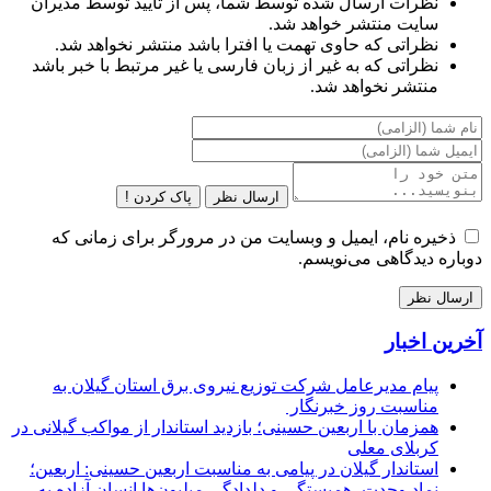
نظرات ارسال شده توسط شما، پس از تایید توسط مدیران
سایت منتشر خواهد شد.
نظراتی که حاوی تهمت یا افترا باشد منتشر نخواهد شد.
نظراتی که به غیر از زبان فارسی یا غیر مرتبط با خبر باشد
منتشر نخواهد شد.
ارسال نظر
پاک کردن !
ذخیره نام، ایمیل و وبسایت من در مرورگر برای زمانی که
دوباره دیدگاهی می‌نویسم.
آخرین اخبار
پیام مدیرعامل شركت توزیع نیروی برق استان گیلان به
مناسبت روز خبرنگار ‌
همزمان با اربعین حسینی؛ بازدید استاندار از مواکب گیلانی در
کربلای معلی
استاندار گیلان در پیامی به مناسبت اربعین حسینی: اربعین؛
نماد وحدت، همبستگی و دلدادگی میلیون‌ها انسان آزاده به