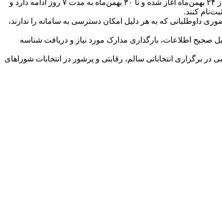
به گزارش آفتاب خزر ، محسنی با اشاره به زمان‌بندی ثبت‌نام داوطلبان انتخابات شوراهای اسلامی روستاها اظهار داشت: ثبت‌نام داوطلبان از ۲۴ بهمن‌ماه آغاز شده و تا ۳۰ بهمن‌ماه به مدت ۷ روز ادامه دارد و
وری داوطلبانی که به هر دلیل امکان دسترسی به سامانه را ندارند،
ل صحیح اطلاعات، بارگذاری مدارک مورد نیاز و دریافت شناسه
در برگزاری انتخاباتی سالم، رقابتی و پرشور در انتخابات شوراهای