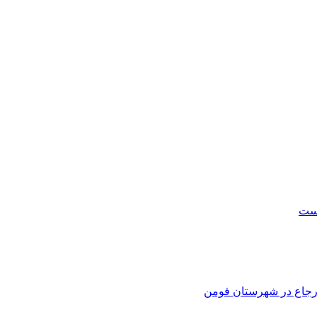
است
 ارجاع در شهرستان فومن