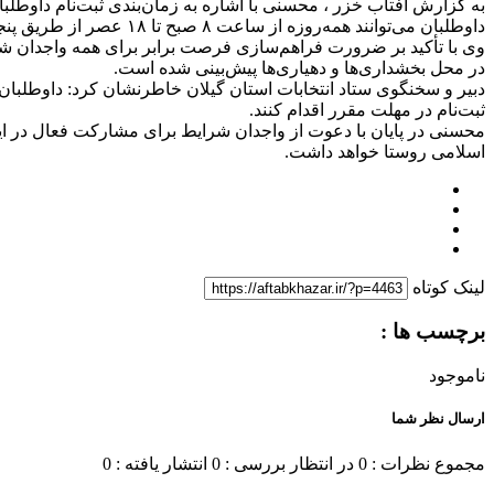
داوطلبان می‌توانند همه‌روزه از ساعت ۸ صبح تا ۱۸ عصر از طریق پنجره واحد وزارت کشور به نشانی keshvar.moi.ir به صورت غیرحضوری ثبت‌نام کنند.
وی با تأکید بر ضرورت فراهم‌سازی فرصت برابر برای همه واجدان شرای
در محل بخشداری‌ها و دهیاری‌ها پیش‌بینی شده است.
دبیر و سخنگوی ستاد انتخابات استان گیلان خاطرنشان کرد: داوطلبا
ثبت‌نام در مهلت مقرر اقدام کنند.
محسنی در پایان با دعوت از واجدان شرایط برای مشارکت فعال در این 
اسلامی روستا خواهد داشت.
لینک کوتاه
برچسب ها :
ناموجود
ارسال نظر شما
مجموع نظرات : 0
در انتظار بررسی : 0
انتشار یافته : 0