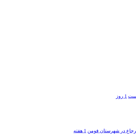
است
1 روز
 ارجاع در شهرستان فومن
1 هفته