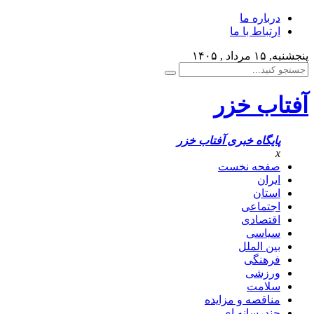
درباره ما
ارتباط با ما
پنجشنبه, ۱۵ مرداد , ۱۴۰۵
آفتاب خزر
پایگاه خبری آفتاب خزر
x
صفحه نخست
ایران
استان
اجتماعی
اقتصادی
سیاسی
بین الملل
فرهنگی
ورزشی
سلامت
مناقصه و مزایده
چندرسانه ای