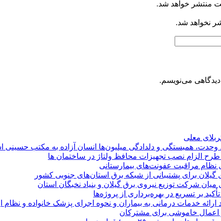
ت منتشر خواهد شد.
شر نخواهد شد.
دیدگاهی می‌نویسم.
کربلای معلی
ماد وحدت، همبستگی و دلدادگی میلیون‌ها انسان آزاده به مکتب حسینی 
ی طرح الزام نصب تجهیزات محافظ ولتاژ در ساختمان ها
ی نظام مراقبت عفونت‌های بیمارستانی
گیلان برای پشتیبانی از شبكه برق استان‌های جنوبی كشور
 میان شركت توزیع نیروی برق گیلان و بنیاد نخبگان استان
 بر تسریع در بهره‌برداری از پروژه‌ها
د ارائه خدمات درمانی به بیماران و نحوه اجرای پزشک خانواده و نظام