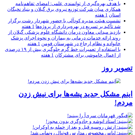
با هدف بهره‌گیری از توانمندی علمی: امضای تفاهم‌نامه
همكاری میان شركت توزیع نیروی برق گیلان و بنیاد نخبگان
استان
1 هفته
نشست هیئت مدیره کودآلی با حضور شهردار رشت برگزار
شد تأکید بر تسریع در بهره‌برداری از پروژه‌ها
1 هفته
بازدید میدانی معاون درمان دانشگاه علوم پزشکی گیلان از
روند ارائه خدمات درمانی به بیماران و نحوه اجرای پزشک
خانواده و نظام ارجاع در شهرستان فومن
1 هفته
با استفاده از تعمیرات خط گرم جلوگیری بیش از ۱۹ درصدی
از اعمال خاموشی برای مشتركان
1 هفته
تصویر روز
اینم مشکل جدید پشه‌ها برای نیش زدن
مردم!