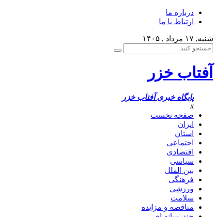
درباره ما
ارتباط با ما
شنبه, ۱۷ مرداد , ۱۴۰۵
آفتاب خزر
پایگاه خبری آفتاب خزر
x
صفحه نخست
ایران
استان
اجتماعی
اقتصادی
سیاسی
بین الملل
فرهنگی
ورزشی
سلامت
مناقصه و مزایده
چندرسانه ای