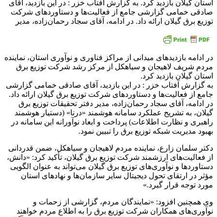
استان گیلان بازدید کرد. به گزارش آفتاب خزر : در این بازدید، آقای
صادقی خمامی گزارشی جامع از فعالیت‌ها و دستاوردهای شرکت
توزیع برق گیلان ارائه داد. در ادامه، آقای سجاد رحمان‌زاده، مدیر
در ادامه بازدیدهای میدانی از مراکز فناوری و نوآوری استان، نماینده
مردم شریف لاهیجان و سیاهکل از مرکز رشد شرکت توزیع برق
استان گیلان بازدید کرد.
به گزارش آفتاب خزر : در این بازدید، آقای صادقی خمامی گزارشی
جامع از فعالیت‌ها و دستاوردهای شرکت توزیع برق گیلان ارائه داد.
در ادامه، آقای سجاد رحمان‌زاده، مدیر دفتر تحقیقات توزیع برق
گیلان، به تشریح عملکرد سامانه هوشمند «درنا» (دستیار هوشمند
راهبری و نظارت اطلاعات) پرداخت و ابعاد نوآورانه این سامانه در
بهبود مدیریت شبکه توزیع برق را تبیین نمود.
دکتر سلمان زارع، نماینده مردم لاهیجان و سیاهکل، ضمن قدردانی
از فعالیت‌های ارزشمند شرکت توزیع برق گیلان، تأکید کرد: «دانش،
دستاوردها و نوآوری‌های توزیع برق گیلان می‌تواند به عنوان الگویی
مؤثر در ارتقای تحول دیجیتال سایر سازمان‌ها و نهادهای استان
مورد توجه قرار گیرد.»
وی همچنین افزود: «نمایندگان مردم، گزارشی از زحمات و
نوآوری‌های همکاران شرکت توزیع برق را به اطلاع مردم خواهند