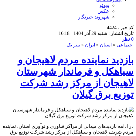
ویدئو
عکس
شهروند خبرنگار
کد خبر : 4424
تاریخ انتشار : شنبه 29 آذر 1404 - 16:18
0 نظر
اجتماعی
«
استان
«
ایران
«
تیتر یک
بازدید نماینده مردم لاهیجان و
سیاهكل و فرماندار شهرستان
لاهیجان از مركز رشد شركت
توزیع برق گیلان
در ادامه بازدیدهای میدانی از مراکز فناوری و نوآوری استان، نماینده
مردم شریف لاهیجان و سیاهکل از مرکز رشد شرکت توزیع برق