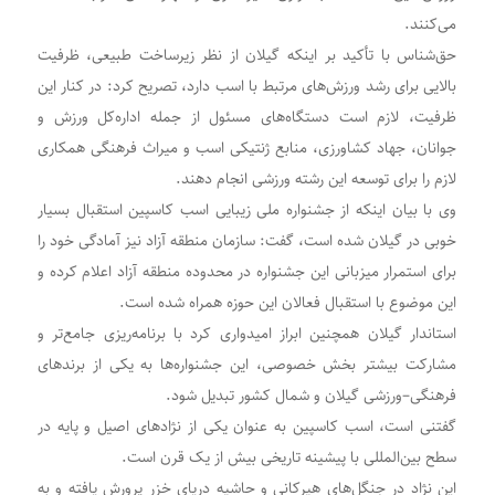
می‌کنند.
حق‌شناس با تأکید بر اینکه گیلان از نظر زیرساخت طبیعی، ظرفیت
بالایی برای رشد ورزش‌های مرتبط با اسب دارد، تصریح کرد: در کنار این
ظرفیت، لازم است دستگاه‌های مسئول از جمله اداره‌کل ورزش و
جوانان، جهاد کشاورزی، منابع ژنتیکی اسب و میراث فرهنگی همکاری
لازم را برای توسعه این رشته ورزشی انجام دهند.
وی با بیان اینکه از جشنواره ملی زیبایی اسب کاسپین استقبال بسیار
خوبی در گیلان شده است، گفت: سازمان منطقه آزاد نیز آمادگی خود را
برای استمرار میزبانی این جشنواره در محدوده منطقه آزاد اعلام کرده و
این موضوع با استقبال فعالان این حوزه همراه شده است.
استاندار گیلان همچنین ابراز امیدواری کرد با برنامه‌ریزی جامع‌تر و
مشارکت بیشتر بخش خصوصی، این جشنواره‌ها به یکی از برندهای
فرهنگی–ورزشی گیلان و شمال کشور تبدیل شود.
گفتنی است، اسب کاسپین به عنوان یکی از نژاد‌های اصیل و پایه در
سطح بین‌المللی با پیشینه تاریخی بیش از یک قرن است.
این نژاد در جنگل‌های هیرکانی و حاشیه دریای خزر پرورش یافته و به