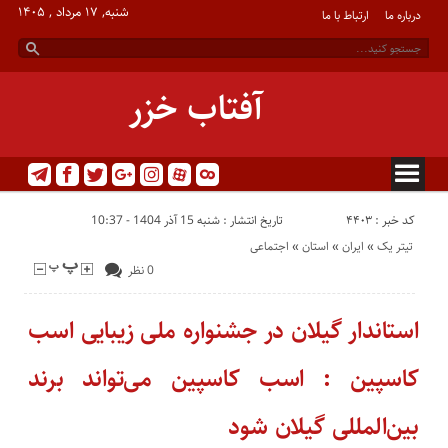
شنبه, ۱۷ مرداد , ۱۴۰۵
درباره ما
ارتباط با ما
آفتاب خزر
کد خبر : 4403
تاریخ انتشار : شنبه 15 آذر 1404 - 10:37
تیتر یک
«
ایران
«
استان
«
اجتماعی
0 نظر
استاندار گیلان در جشنواره ملی زیبایی اسب
کاسپین : اسب کاسپین می‌تواند برند
بین‌المللی گیلان شود