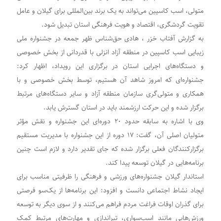
متولی، اسب کاسپین می‌تواند به یک برند بین‌المللی برای گیلان و عامل
تقویت گردشگری، اقتصاد و هویت فرهنگی استان تبدیل شود.
به گزارش آفتاب خزر ، هادی حق‌شناس ظهر جمعه در جشنواره ملی
زیبایی اسب کاسپین در منطقه آزاد انزلی با قدردانی از بخش خصوصی
و دستگاه‌های اجرایی استان در برگزاری این رویداد، اظهار کرد:
جشنواره‌ای که امروز شاهد آن هستیم، توسط بخش خصوصی و با
همکاری و متولی‌گری سازمان منطقه آزاد و سایر دستگاه‌های مرتبط
برگزار شده و این حرکت ارزشمند باید در استان گسترش یابد.
وی با اشاره به سابقه حدود ۲۰ دوره‌ای این جشنواره و نقش مؤثر
متولیان اصلی آن، گفت: ۱۷ دوره از این جشنواره با مدیریت مستقیم
برگزارکنندگان فعلی برگزار شده که جای تقدیر دارد و لازم است چنین
برنامه‌هایی در گیلان توسعه پیدا کند.
استاندار گیلان جشنواره‌های ورزشی و فرهنگی را ظرفیتی مناسب برای
ایجاد نشاط اجتماعی دانست و افزود: این برنامه‌ها از یک‌سو فرصتی
برای گذران اوقات فراغت مردم فراهم می‌کنند و از سوی دیگر به توسعه
ورزش‌هایی مانند اسب‌سواری، تیراندازی و مهارت‌های مرتبط کمک