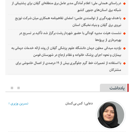
در راستای همدلی ملی؛ اعلام آمادگی مدیر عامل برق منطقه‌ای گیلان برای پشتیبانی از
شبكه برق استان‌های جنوبی كشور
با هدف بهره‌گیری از توانمندی علمی: امضای تفاهم‌نامه همكاری میان شركت توزیع
نیروی برق گیلان و بنیاد نخبگان استان
نشست هیئت مدیره کودآلی با حضور شهردار رشت برگزار شد تأکید بر تسریع در
بهره‌برداری از پروژه‌ها
بازدید میدانی معاون درمان دانشگاه علوم پزشکی گیلان از روند ارائه خدمات درمانی به
بیماران و نحوه اجرای پزشک خانواده و نظام ارجاع در شهرستان فومن
با استفاده از تعمیرات خط گرم جلوگیری بیش از ۱۹ درصدی از اعمال خاموشی برای
مشتركان
یادداشت
دعایی؛ کس بی‌کسان
نسرین وزیری ؛