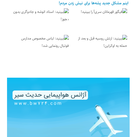
اینم مشکل جدید پشه‌ها برای نیش زدن مردم!