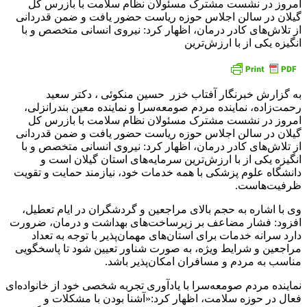
امروز در نشست مشترک مسئولان نظام سلامت با بازرس کل
گیلان در سالن اجلاس حوزه ریاست حضور یافت و ضمن قدردانی
از تلاش‌های کادر درمان، اظهار کرد: نیروی انسانی متخصص و با
انگیزه یکی از با ارزش‌ترین
به گزارش خبرنگار آفتاب خزر حسین منکوئی ، دکتر سعید
رحمت‌زاده، نماینده مردم صومعه‌سرا و نماینده معین بندرانزلی،
امروز در نشست مشترک مسئولان نظام سلامت با بازرس کل
گیلان در سالن اجلاس حوزه ریاست حضور یافت و ضمن قدردانی
از تلاش‌های کادر درمان، اظهار کرد: نیروی انسانی متخصص و با
انگیزه یکی از با ارزش‌ترین سرمایه‌های استان گیلان است و
دانشگاه علوم پزشکی با همه خدمات خود، نیازمند حمایت و تقویت
ظرفیت‌هاست.
وی با اشاره به حجم بالای مراجعین و گردشگران در ایام تعطیل،
افزود: فشار مضاعف بر زیرساخت‌های بهداشت و درمان، ضرورت
دارد سرانه خدمات برای استان‌های مهمان‌پذیر با توجه به تعداد
مراجعین و شرایط ویژه، به صورت شناور تعیین شود تا پاسخگویی
مناسب به مردم و مسافران امکان‌پذیر باشد.
نماینده مردم صومعه‌سرا با یادآوری تجربه شخصی خود از خانواده‌ای
فعال در حوزه سلامت، اظهار کرد:«آشنا بودن با مشکلات و