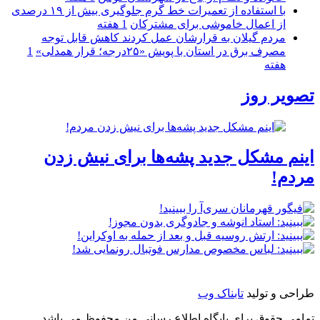
با استفاده از تعمیرات خط گرم جلوگیری بیش از ۱۹ درصدی
از اعمال خاموشی برای مشتركان
1 هفته
مردم گیلان به قرارشان عمل کردند كاهش قابل توجه
مصرف برق در استان با پویش «۲۵درجه؛ قرار همدلی»
1
هفته
تصویر روز
اینم مشکل جدید پشه‌ها برای نیش زدن
مردم!
طراحی و تولید
تابناک وب
تمامی حقوق برای پایگاه اطلاع رسانی من محفوظ می باشد.