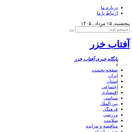
درباره ما
ارتباط با ما
پنجشنبه, ۱۵ مرداد , ۱۴۰۵
آفتاب خزر
پایگاه خبری آفتاب خزر
x
صفحه نخست
ایران
استان
اجتماعی
اقتصادی
سیاسی
بین الملل
فرهنگی
ورزشی
سلامت
مناقصه و مزایده
چندرسانه ای