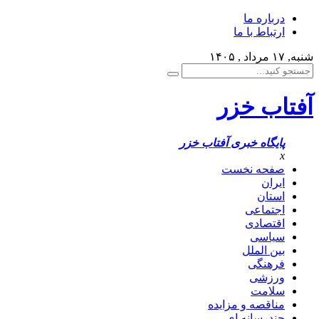
درباره ما
ارتباط با ما
شنبه, ۱۷ مرداد , ۱۴۰۵
آفتاب خزر
پایگاه خبری آفتاب خزر
x
صفحه نخست
ایران
استان
اجتماعی
اقتصادی
سیاسی
بین الملل
فرهنگی
ورزشی
سلامت
مناقصه و مزایده
چندرسانه ای