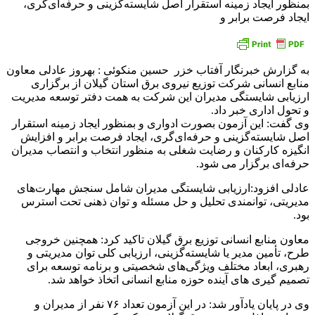
بمنظور ایجاد زمینه استقرار اصل شایسته‌گزینی و حرفه‌ای‌گری،
ایجاد فرصت برابر و
به گزارش خبرنگار آفتاب خزر حسین منکوئی : بهروز عادلی معاون
منابع انسانی شرکت توزیع نیروی برق استان گیلان از برگزاری
ارزیابی شایستگی مدیران این شرکت به همت دفتر توسعه مدیریت
و تحول اداری خبر داد.
وی گفت: این آزمون بصورت ادواری و بمنظور ایجاد زمینه استقرار
اصل شایسته‌گزینی و حرفه‌ای‌گری، ایجاد فرصت برابر و افزایش
انگیزه کارکنان و رضایت شغلی به منظور انتخاب و انتصاب مدیران
حرفه‌ای برگزار می شود.
عادلی افزود:ارزیابی شایستگی مدیران شامل سنجش مهارت‌های
مدیریتی، توانمندی تحلیل و حل مسئله و توان ذهنی تحت استرس
بود.
معاون منابع انسانی توزیع برق گیلان تاکید کرد: همچنین خروجی
طرح، تأمین مدیر یا شایسته‌گزینی، ارزیابی کلی توان مدیریتی و
رهبری، ابعاد مختلف ویژگی‌های شخصیتی و برنامه توسعه برای
تصمیم گیری های آینده حوزه منابع انسانی اتخاذ خواهد شد.
وی در پایان یادآور شد: در این آزمون تعداد ۷۶ نفر از مدیران و