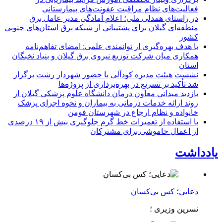
فعالیت‌های نظام مراقبت عفونت‌های بیمارستانی
در راستای همدلی ملی؛ اعلام آمادگی مدیر عامل برق
منطقه‌ای گیلان برای پشتیبانی از شبكه برق استان‌های جنوبی
كشور
با هدف بهره‌گیری از توانمندی علمی: امضای تفاهم‌نامه
همكاری میان شركت توزیع نیروی برق گیلان و بنیاد نخبگان
استان
نشست هیئت مدیره کودآلی با حضور شهردار رشت برگزار
شد تأکید بر تسریع در بهره‌برداری از پروژه‌ها
بازدید میدانی معاون درمان دانشگاه علوم پزشکی گیلان از
روند ارائه خدمات درمانی به بیماران و نحوه اجرای پزشک
خانواده و نظام ارجاع در شهرستان فومن
با استفاده از تعمیرات خط گرم جلوگیری بیش از ۱۹ درصدی
از اعمال خاموشی برای مشتركان
یادداشت
دعایی؛ کس بی‌کسان
نسرین وزیری ؛