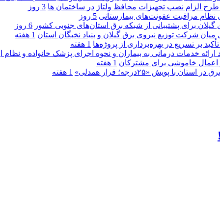
ی طرح الزام نصب تجهیزات محافظ ولتاژ در ساختمان ها
3 روز
ی نظام مراقبت عفونت‌های بیمارستانی
5 روز
گیلان برای پشتیبانی از شبكه برق استان‌های جنوبی كشور
6 روز
 میان شركت توزیع نیروی برق گیلان و بنیاد نخبگان استان
1 هفته
 بر تسریع در بهره‌برداری از پروژه‌ها
1 هفته
د ارائه خدمات درمانی به بیماران و نحوه اجرای پزشک خانواده و نظام
1 هفته
پویش «۲۵درجه؛ قرار همدلی»
1 هفته