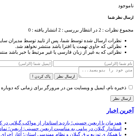
ناموجود
ارسال نظر شما
مجموع نظرات : 2
در انتظار بررسی : 2
انتشار یافته : 0
نظرات ارسال شده توسط شما، پس از تایید توسط مدیران سای
نظراتی که حاوی تهمت یا افترا باشد منتشر نخواهد شد.
نظراتی که به غیر از زبان فارسی یا غیر مرتبط با خبر باشد منت
ارسال نظر
پاک کردن !
ذخیره نام، ایمیل و وبسایت من در مرورگر برای زمانی که دوباره 
آخرین اخبار
همزمان با اربعین حسینی؛ بازدید استاندار از مواکب گیلانی در 
استاندار گیلان در پیامی به مناسبت اربعین حسینی: اربعین؛ ن
با همکاری توزیع برق گیلان و نظام مهندسی استان؛ آغاز اجرا