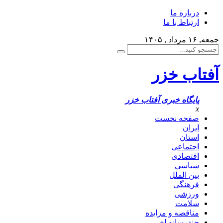
درباره ما
ارتباط با ما
جمعه, ۱۶ مرداد , ۱۴۰۵
آفتاب خزر
پایگاه خبری آفتاب خزر
x
صفحه نخست
ایران
استان
اجتماعی
اقتصادی
سیاسی
بین الملل
فرهنگی
ورزشی
سلامت
مناقصه و مزایده
چندرسانه ای