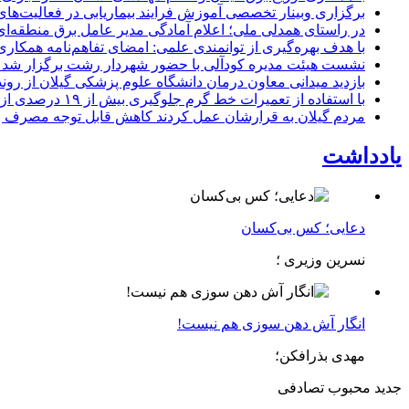
برگزاری وبینار تخصصی آموزش فرایند بیماریابی در فعالیت‌ها
در راستای همدلی ملی؛ اعلام آمادگی مدیر عامل برق منطقه‌ای 
با هدف بهره‌گیری از توانمندی علمی: امضای تفاهم‌نامه همكاری
نشست هیئت مدیره کودآلی با حضور شهردار رشت برگزار شد تأکید
بازدید میدانی معاون درمان دانشگاه علوم پزشکی گیلان از رون
با استفاده از تعمیرات خط گرم جلوگیری بیش از ۱۹ درصدی از اعمال خاموشی برای مشتركان
مردم گیلان به قرارشان عمل کردند كاهش قابل توجه مصرف برق در استان با 
یادداشت
دعایی؛ کس بی‌کسان
نسرین وزیری ؛
انگار آش دهن سوزی هم نیست!
مهدی بذرافکن؛
جدید
محبوب
تصادفی