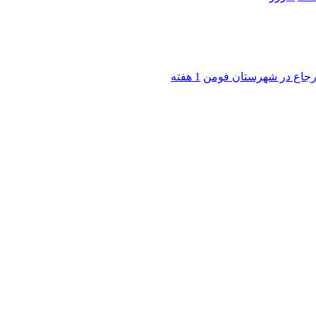
 ارجاع در شهرستان فومن
1 هفته