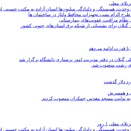
کربلای معلی
ماد وحدت، همبستگی و دلدادگی میلیون‌ها انسان آزاده به مکتب حسینی 
ی طرح الزام نصب تجهیزات محافظ ولتاژ در ساختمان ها
ی نظام مراقبت عفونت‌های بیمارستانی
گیلان برای پشتیبانی از شبكه برق استان‌های جنوبی كشور
با قدرت ادامه می‌دهد
یلان در دفتر مدیریت امور پرستاری دانشگاه برگزار شد
اری رشت منصوب شد.
رد دلار گذشت
یی و همسرش
را به تولیت مسجد مقدس جمکران منصوب کردند.
کربلای معلی
1 روز
ماد وحدت، همبستگی و دلدادگی میلیون‌ها انسان آزاده به مکتب حسینی 