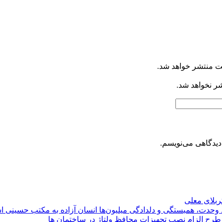
ت منتشر خواهد شد.
شر نخواهد شد.
دیدگاهی می‌نویسم.
کربلای معلی
ماد وحدت، همبستگی و دلدادگی میلیون‌ها انسان آزاده به مکتب حسینی 
ی طرح الزام نصب تجهیزات محافظ ولتاژ در ساختمان ها