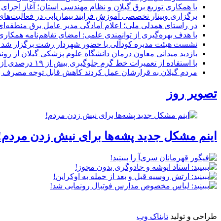
با همکاری توزیع برق گیلان و نظام مهندسی استان؛ آغاز اجرا
برگزاری وبینار تخصصی آموزش فرایند بیماریابی در فعالیت‌ها
در راستای همدلی ملی؛ اعلام آمادگی مدیر عامل برق منطقه‌ای 
با هدف بهره‌گیری از توانمندی علمی: امضای تفاهم‌نامه همكاری
نشست هیئت مدیره کودآلی با حضور شهردار رشت برگزار شد تأکید
بازدید میدانی معاون درمان دانشگاه علوم پزشکی گیلان از رون
با استفاده از تعمیرات خط گرم جلوگیری بیش از ۱۹ درصدی از اعمال خاموشی برای مشتركان
مردم گیلان به قرارشان عمل کردند كاهش قابل توجه مصرف برق در استان با 
تصویر روز
اینم مشکل جدید پشه‌ها برای نیش زدن مردم!
طراحی و تولید
تابناک وب