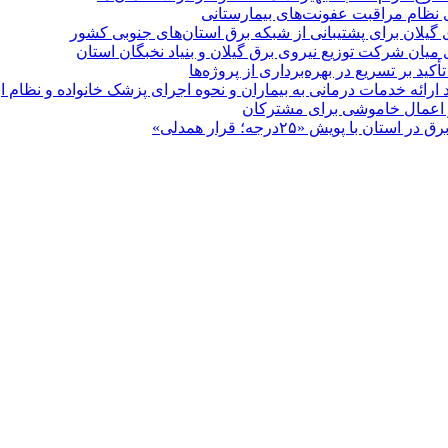
ی نظام مراقبت عفونت‌های بیمارستانی
گیلان برای پشتیبانی از شبكه برق استان‌های جنوبی كشور
 میان شركت توزیع نیروی برق گیلان و بنیاد نخبگان استان
 بر تسریع در بهره‌برداری از پروژه‌ها
د ارائه خدمات درمانی به بیماران و نحوه اجرای پزشک خانواده و نظام
پویش «۲۵درجه؛ قرار همدلی»