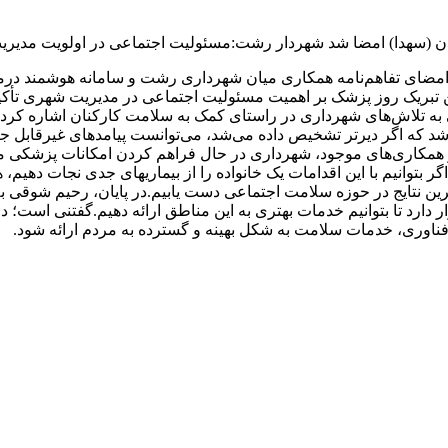
ان (سهدا) امضا شد شهردار رشت:مسئولیت اجتماعی در اولویت مدیری
امضای تفاهم‌نامه همکاری میان شهرداری رشت و سامانه هوشمند درم
 روز پزشک بر اهمیت مسئولیت اجتماعی در مدیریت شهری تأکید کرد 
قی به تلاش‌های شهرداری در راستای کمک به سلامت کارکنان اشاره کر
 که اگر دیرتر تشخیص داده می‌شد، می‌توانست پیامدهای غیرقابل جبرا
 همکاری‌های موجود، شهرداری در حال فراهم کردن امکانات پزشکی مد
بتوانیم با این اقدامات یک خانواده را از بیماریهای جدی نجات دهیم
ترین نتایج در حوزه سلامت اجتماعی دست یابیم.در پایان، رحیم شوقی ب
 دارد تا بتوانیم خدمات بهتری به این مناطق ارائه دهیم.گفتنی است؛
 فناوری، خدمات سلامت به شکل بهینه و گسترده به مردم ارائه شود.