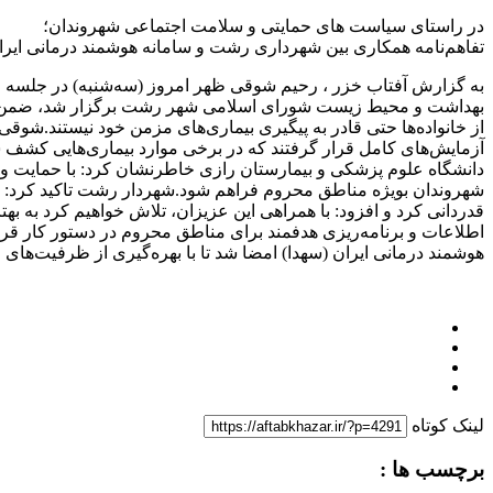
در راستای سیاست های حمایتی و سلامت اجتماعی شهروندان؛
تفاهم‌نامه همکاری بین شهرداری رشت و سامانه هوشمند درمانی ایر
به گزارش آفتاب خزر ، رحیم شوقی ظهر امروز (سه‌شنبه) در جلسه 
بهداشت و محیط زیست شورای اسلامی شهر رشت برگزار شد، ضمن تبریک
از خانواده‌ها حتی قادر به پیگیری بیماری‌های مزمن خود نیستند.شو
آزمایش‌های کامل قرار گرفتند که در برخی موارد بیماری‌هایی کشف شد
دانشگاه علوم پزشکی و بیمارستان رازی خاطرنشان کرد: با حمایت و
شهروندان بویژه مناطق محروم فراهم شود.شهردار رشت تاکید کرد: اگر 
قدردانی کرد و افزود: با همراهی این عزیزان، تلاش خواهیم کرد به به
اطلاعات و برنامه‌ریزی هدفمند برای مناطق محروم در دستور کار قرار
هوشمند درمانی ایران (سهدا) امضا شد تا با بهره‌گیری از ظرفیت‌های
لینک کوتاه
برچسب ها :