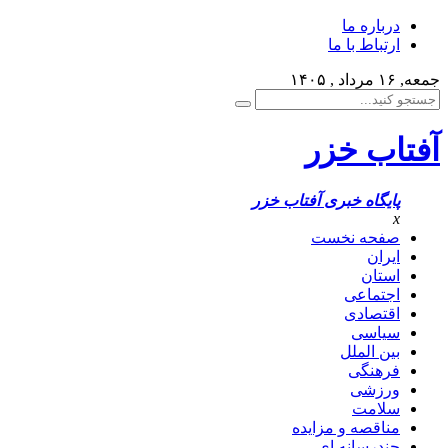
درباره ما
ارتباط با ما
جمعه, ۱۶ مرداد , ۱۴۰۵
آفتاب خزر
پایگاه خبری آفتاب خزر
x
صفحه نخست
ایران
استان
اجتماعی
اقتصادی
سیاسی
بین الملل
فرهنگی
ورزشی
سلامت
مناقصه و مزایده
چندرسانه ای