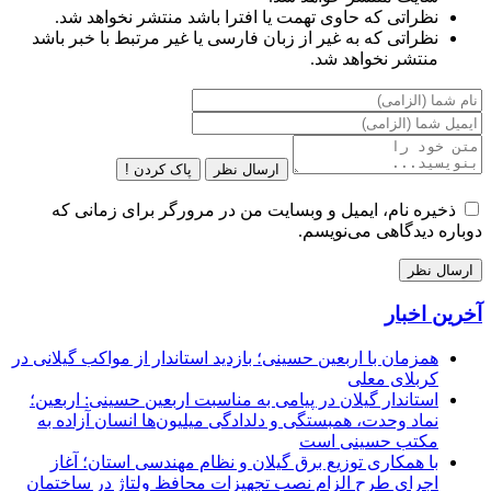
نظراتی که حاوی تهمت یا افترا باشد منتشر نخواهد شد.
نظراتی که به غیر از زبان فارسی یا غیر مرتبط با خبر باشد
منتشر نخواهد شد.
ارسال نظر
پاک کردن !
ذخیره نام، ایمیل و وبسایت من در مرورگر برای زمانی که
دوباره دیدگاهی می‌نویسم.
آخرین اخبار
همزمان با اربعین حسینی؛ بازدید استاندار از مواکب گیلانی در
کربلای معلی
استاندار گیلان در پیامی به مناسبت اربعین حسینی: اربعین؛
نماد وحدت، همبستگی و دلدادگی میلیون‌ها انسان آزاده به
مکتب حسینی است
با همکاری توزیع برق گیلان و نظام مهندسی استان؛ آغاز
اجرای طرح الزام نصب تجهیزات محافظ ولتاژ در ساختمان