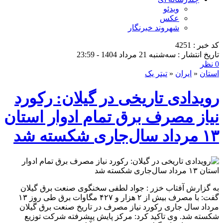
ویدئو
عکس
شهروند خبرنگار
کد خبر : 4251
تاریخ انتشار : سه‌شنبه 21 مرداد 1404 - 23:59
0 نظر
استان
«
ایران
«
تیتر یک
رویدادی تاریخی در گیلان: ركورد
نیاز مصرف برق تمام ادوار استان
۱۳ مرداد سال‌جاری شكسته شد
به گزارش آفتاب خزر : جواد لطفی سخنگوی صنعت برق گیلان
گفت: با مصرف بیش از ۲ هزار و ۴۲۷ مگاوات برق طی روز ۱۳
مرداد سال جاری رکورد نیاز مصرف در تاریخ صنعت برق گیلان
شکسته شد. وی تاکید کرد: مرکز پایش پیشرفته شرکت توزیع