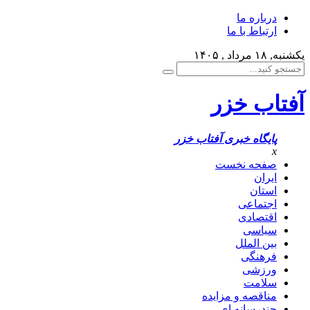
درباره ما
ارتباط با ما
یکشنبه, ۱۸ مرداد , ۱۴۰۵
آفتاب خزر
پایگاه خبری آفتاب خزر
x
صفحه نخست
ایران
استان
اجتماعی
اقتصادی
سیاسی
بین الملل
فرهنگی
ورزشی
سلامت
مناقصه و مزایده
چندرسانه ای