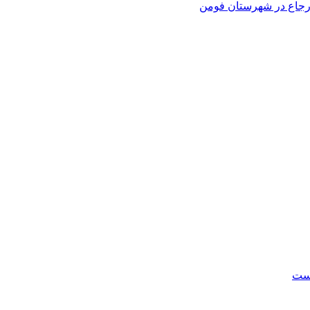
 ارجاع در شهرستان فومن
است