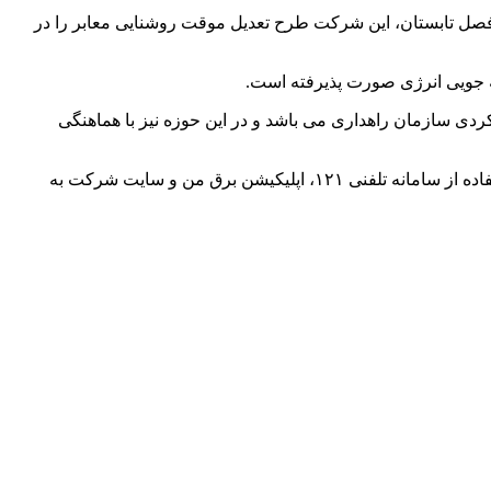
ر فصل تابستان، این شرکت طرح تعدیل موقت روشنایی معابر را در
ردی سازمان راهداری می باشد و در این حوزه نیز با هماهنگی
وی در پایان تصریح کرد: راحت‌ترین راه برای اطلاع از برنامه خاموشی ها و همچنین ثبت و گزارش خاموشی‌های احتمالی از سوی مردم، استفاده از سامانه تلفنی ۱۲۱، اپلیکیشن برق من و سایت شرکت به