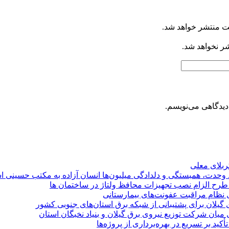
ت منتشر خواهد شد.
شر نخواهد شد.
دیدگاهی می‌نویسم.
کربلای معلی
ماد وحدت، همبستگی و دلدادگی میلیون‌ها انسان آزاده به مکتب حسینی 
ی طرح الزام نصب تجهیزات محافظ ولتاژ در ساختمان ها
ی نظام مراقبت عفونت‌های بیمارستانی
گیلان برای پشتیبانی از شبكه برق استان‌های جنوبی كشور
 میان شركت توزیع نیروی برق گیلان و بنیاد نخبگان استان
 بر تسریع در بهره‌برداری از پروژه‌ها