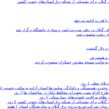
گیلان برای پشتیبانی از شبكه برق استان‌های جنوبی كشور
با قدرت ادامه می‌دهد
یلان در دفتر مدیریت امور پرستاری دانشگاه برگزار شد
اری رشت منصوب شد.
رد دلار گذشت
یی و همسرش
را به تولیت مسجد مقدس جمکران منصوب کردند.
کربلای معلی
1 روز
ماد وحدت، همبستگی و دلدادگی میلیون‌ها انسان آزاده به مکتب حسینی 
ی طرح الزام نصب تجهیزات محافظ ولتاژ در ساختمان ها
3 روز
ی نظام مراقبت عفونت‌های بیمارستانی
5 روز
گیلان برای پشتیبانی از شبكه برق استان‌های جنوبی كشور
6 روز
 میان شركت توزیع نیروی برق گیلان و بنیاد نخبگان استان
1 هفته