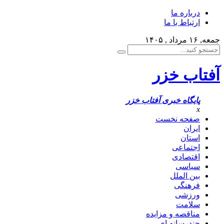
درباره ما
ارتباط با ما
جمعه, ۱۶ مرداد , ۱۴۰۵
آفتاب خزر
پایگاه خبری آفتاب خزر
x
صفحه نخست
ایران
استان
اجتماعی
اقتصادی
سیاسی
بین الملل
فرهنگی
ورزشی
سلامت
مناقصه و مزایده
چندرسانه ای