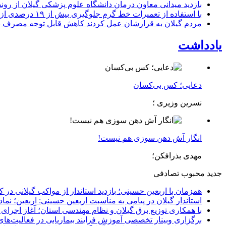
بازدید میدانی معاون درمان دانشگاه علوم پزشکی گیلان از رون
با استفاده از تعمیرات خط گرم جلوگیری بیش از ۱۹ درصدی از اعمال خاموشی برای مشتركان
مردم گیلان به قرارشان عمل کردند كاهش قابل توجه مصرف برق در استان با 
یادداشت
دعایی؛ کس بی‌کسان
نسرین وزیری ؛
انگار آش دهن سوزی هم نیست!
مهدی بذرافکن؛
جدید
محبوب
تصادفی
همزمان با اربعین حسینی؛ بازدید استاندار از مواکب گیلانی در 
استاندار گیلان در پیامی به مناسبت اربعین حسینی: اربعین؛ ن
با همکاری توزیع برق گیلان و نظام مهندسی استان؛ آغاز اجرا
برگزاری وبینار تخصصی آموزش فرایند بیماریابی در فعالیت‌ها