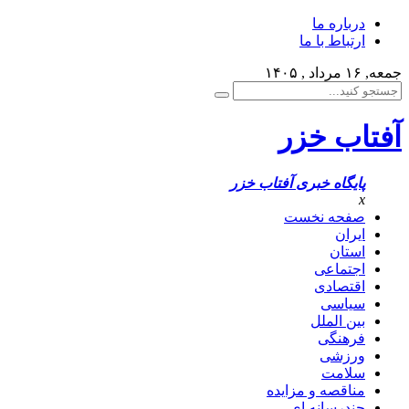
درباره ما
ارتباط با ما
جمعه, ۱۶ مرداد , ۱۴۰۵
آفتاب خزر
پایگاه خبری آفتاب خزر
x
صفحه نخست
ایران
استان
اجتماعی
اقتصادی
سیاسی
بین الملل
فرهنگی
ورزشی
سلامت
مناقصه و مزایده
چندرسانه ای