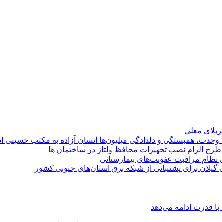
کربلای معلی
ماد وحدت، همبستگی و دلدادگی میلیون‌ها انسان آزاده به مکتب حسینی 
ی طرح الزام نصب تجهیزات محافظ ولتاژ در ساختمان ها
ی نظام مراقبت عفونت‌های بیمارستانی
گیلان برای پشتیبانی از شبكه برق استان‌های جنوبی كشور
با قدرت ادامه می‌دهد