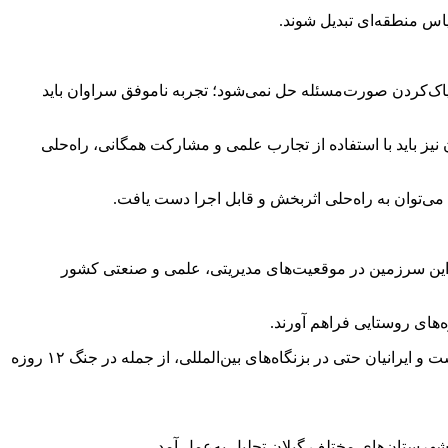
یاس منطقه‌ای تبدیل شوند.
 پاک‌کردن صورت‌مسئله حل نمی‌شود؛ تجربه ناموفق سراوان باید
 نیز باید با استفاده از تجارب علمی و مشارکت همگانی، راه‌حلی
‌توان به راه‌حلی اثربخش و قابل اجرا دست یافت.
ان این سرزمین در موقعیت‌های مدیریتی، علمی و صنعتی کشور
ه‌های روستایی فراهم آورند.
حق‌شناس با بیان یک تجربه شخصی در واگذاری پروژه به یکی از گیلانیان مقیم خارج از کشور گفت: تعلق خاطر به وطن، فراتر از جغرافیا است و ایرانیان حتی در بزنگاه‌های بین‌المللی، از جمله در جنگ ۱۲ روزه