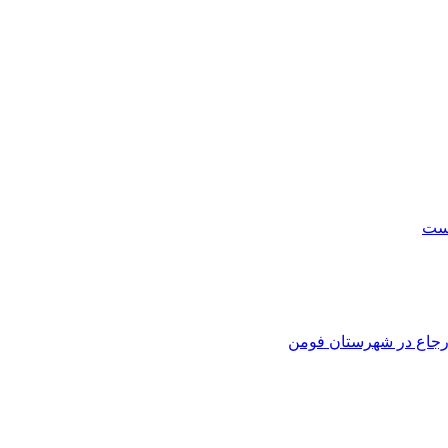
است
 ارجاع در شهرستان فومن