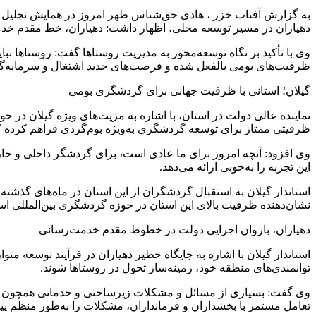
به گزارش آفتاب خزر ، هادی حق‌شناس ظهر امروز در همایش تجلیل از د
دهیاران در مسیر توسعه محلی، اظهار داشت: دهیاران، خط مقدم خدمت
وی با تأکید بر نگاه توسعه‌محور به مدیریت روستاها گفت: روستاها نباید
ظرفیت‌های بومی بالفعل شده و فرصت‌های جدید اشتغال و سرمایه‌گذ
گیلان؛ استانی با ظرفیت جهانی برای گردشگری بومی
نماینده عالی دولت در استان، با اشاره به مزیت‌های ویژه گیلان در ح
ظرفیتی ممتاز برای توسعه گردشگری به‌ویژه بوم‌گردی فراهم کرده که ب
وی افزود: آنچه امروز برای ما عادی است، برای گردشگر داخلی و خار
این تجربه را به‌خوبی ارائه می‌دهد.
نشان‌دهنده ظرفیت بالای این استان در حوزه گردشگری بین‌المللی ا
دهیاران، بازوان اجرایی دولت در خطوط مقدم خدمت‌رسانی
استاندار گیلان با اشاره به جایگاه خطیر دهیاران در فرآیند توسعه متو
توانمندی‌های منطقه خود، زمینه‌ساز تحول در روستاها شوند.
وی گفت: بسیاری از مسائل و مشکلات زیرساختی و خدماتی همچون راه، 
تعامل مستمر با بخشداران و فرمانداران، مشکلات را به‌طور منظم پی