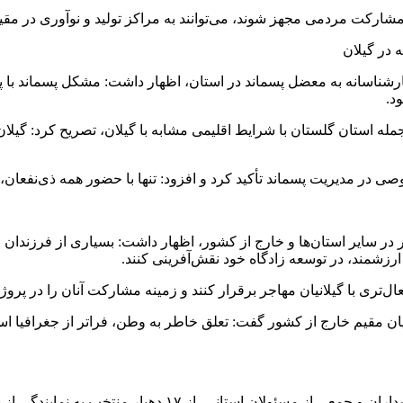
 مشارکت مردمی مجهز شوند، می‌توانند به مراکز تولید و نوآوری در مق
در گیلان
 کارشناسانه به معضل پسماند در استان، اظهار داشت: مشکل پسماند با
د.
مله استان گلستان با شرایط اقلیمی مشابه با گیلان، تصریح کرد: گیلان
دیریت پسماند تأکید کرد و افزود: تنها با حضور همه ذی‌نفعان، می
جر در سایر استان‌ها و خارج از کشور، اظهار داشت: بسیاری از فرزند
رزشمند، در توسعه زادگاه خود نقش‌آفرینی کنند.
ال‌تری با گیلانیان مهاجر برقرار کنند و زمینه مشارکت آنان را در پروژ
نتخب به نمایندگی از شهرستان‌های مختلف گیلان تجلیل به‌عمل آمد.