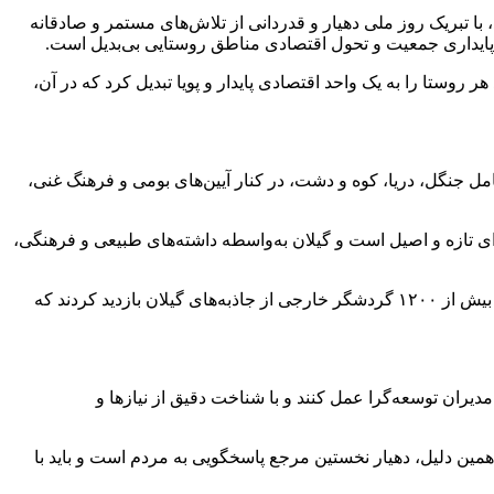
ا تبریک روز ملی دهیار و قدردانی از تلاش‌های مستمر و صادقانه
پایداری جمعیت و تحول اقتصادی مناطق روستایی بی‌بدیل است.
ر روستا را به یک واحد اقتصادی پایدار و پویا تبدیل کرد که در آن،
مل جنگل، دریا، کوه و دشت، در کنار آیین‌های بومی و فرهنگ غنی،
ی تازه و اصیل است و گیلان به‌واسطه داشته‌های طبیعی و فرهنگی،
استاندار گیلان به استقبال گردشگران از این استان در ماه‌های گذشته اشاره کرد و گفت: تنها در یک هفته، ۶۰ پرواز خارجی وارد استان شد و بیش از ۱۲۰۰ گردشگر خارجی از جاذبه‌های گیلان بازدید کردند که
مدیران توسعه‌گرا عمل کنند و با شناخت دقیق از نیازها و
مین دلیل، دهیار نخستین مرجع پاسخگویی به مردم است و باید با