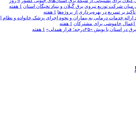
گیلان برای پشتیبانی از شبكه برق استان‌های جنوبی كشور
6 روز
 میان شركت توزیع نیروی برق گیلان و بنیاد نخبگان استان
1 هفته
 بر تسریع در بهره‌برداری از پروژه‌ها
1 هفته
د ارائه خدمات درمانی به بیماران و نحوه اجرای پزشک خانواده و نظام
1 هفته
پویش «۲۵درجه؛ قرار همدلی»
1 هفته