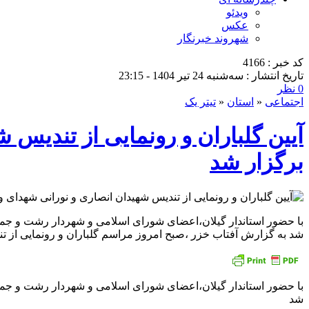
ویدئو
عکس
شهروند خبرنگار
کد خبر : 4166
تاریخ انتشار : سه‌شنبه 24 تیر 1404 - 23:15
0 نظر
اجتماعی
«
استان
«
تیتر یک
آیین گلباران و رونمایی از تندیس 
برگزار شد
با حضور استاندار گیلان،اعضای شورای اسلامی و شهردار رشت و جمعی 
شد به گزارش آفتاب خزر ،صبح امروز مراسم گلباران و رونمایی از تن
با حضور استاندار گیلان،اعضای شورای اسلامی و شهردار رشت و جمعی 
شد