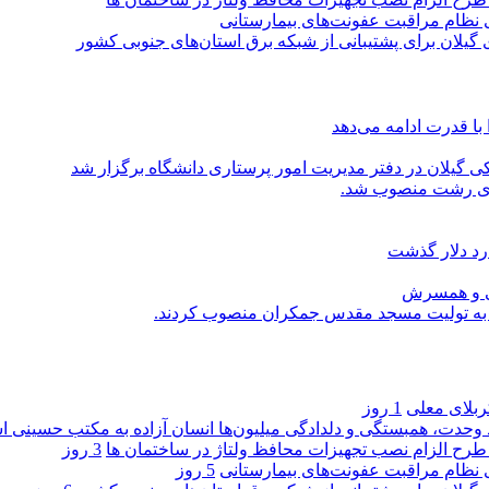
ی نظام مراقبت عفونت‌های بیمارستانی
گیلان برای پشتیبانی از شبكه برق استان‌های جنوبی كشور
با قدرت ادامه می‌دهد
یلان در دفتر مدیریت امور پرستاری دانشگاه برگزار شد
اری رشت منصوب شد.
رد دلار گذشت
یی و همسرش
را به تولیت مسجد مقدس جمکران منصوب کردند.
کربلای معلی
1 روز
ماد وحدت، همبستگی و دلدادگی میلیون‌ها انسان آزاده به مکتب حسینی 
ی طرح الزام نصب تجهیزات محافظ ولتاژ در ساختمان ها
3 روز
ی نظام مراقبت عفونت‌های بیمارستانی
5 روز