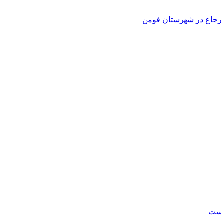
 ارجاع در شهرستان فومن
است