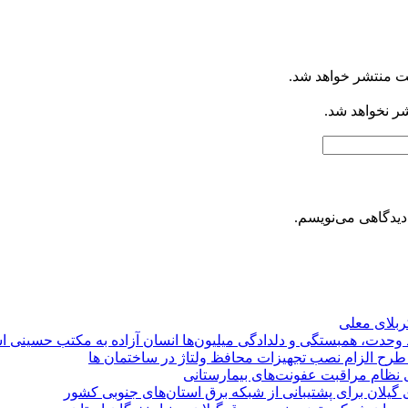
ت منتشر خواهد شد.
شر نخواهد شد.
دیدگاهی می‌نویسم.
کربلای معلی
ماد وحدت، همبستگی و دلدادگی میلیون‌ها انسان آزاده به مکتب حسینی 
ی طرح الزام نصب تجهیزات محافظ ولتاژ در ساختمان ها
ی نظام مراقبت عفونت‌های بیمارستانی
گیلان برای پشتیبانی از شبكه برق استان‌های جنوبی كشور