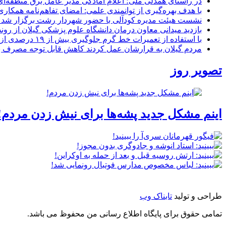
در راستای همدلی ملی؛ اعلام آمادگی مدیر عامل برق منطقه‌ای 
با هدف بهره‌گیری از توانمندی علمی: امضای تفاهم‌نامه همكاری
نشست هیئت مدیره کودآلی با حضور شهردار رشت برگزار شد تأکید
بازدید میدانی معاون درمان دانشگاه علوم پزشکی گیلان از رون
با استفاده از تعمیرات خط گرم جلوگیری بیش از ۱۹ درصدی از اعمال خاموشی برای مشتركان
مردم گیلان به قرارشان عمل کردند كاهش قابل توجه مصرف برق در استان با 
تصویر روز
اینم مشکل جدید پشه‌ها برای نیش زدن مردم!
طراحی و تولید
تابناک وب
تمامی حقوق برای پایگاه اطلاع رسانی من محفوظ می باشد.