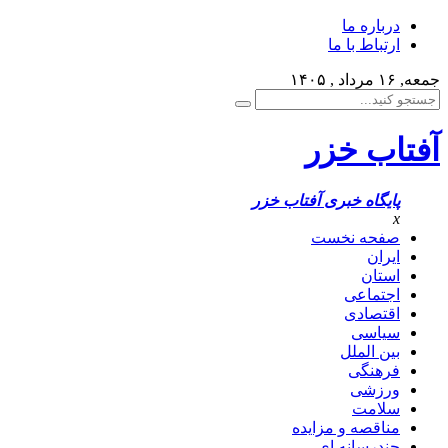
درباره ما
ارتباط با ما
جمعه, ۱۶ مرداد , ۱۴۰۵
آفتاب خزر
پایگاه خبری آفتاب خزر
x
صفحه نخست
ایران
استان
اجتماعی
اقتصادی
سیاسی
بین الملل
فرهنگی
ورزشی
سلامت
مناقصه و مزایده
چندرسانه ای