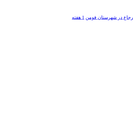
 ارجاع در شهرستان فومن
1 هفته