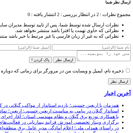
ارسال نظر شما
مجموع نظرات : 2
در انتظار بررسی : 2
انتشار یافته : 0
نظرات ارسال شده توسط شما، پس از تایید توسط مدیران سای
نظراتی که حاوی تهمت یا افترا باشد منتشر نخواهد شد.
نظراتی که به غیر از زبان فارسی یا غیر مرتبط با خبر باشد منت
ارسال نظر
پاک کردن !
ذخیره نام، ایمیل و وبسایت من در مرورگر برای زمانی که دوباره 
آخرین اخبار
همزمان با اربعین حسینی؛ بازدید استاندار از مواکب گیلانی در 
استاندار گیلان در پیامی به مناسبت اربعین حسینی: اربعین؛ ن
با همکاری توزیع برق گیلان و نظام مهندسی استان؛ آغاز اجرا
برگزاری وبینار تخصصی آموزش فرایند بیماریابی در فعالیت‌ها
در راستای همدلی ملی؛ اعلام آمادگی مدیر عامل برق منطقه‌ای 