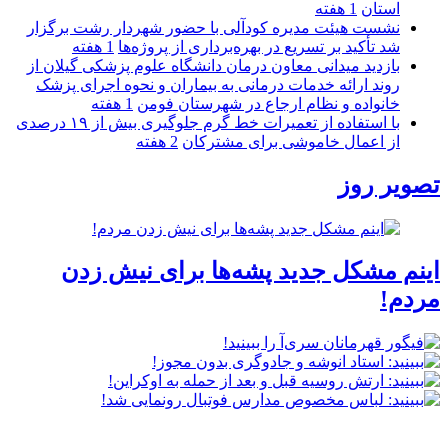
استان
1 هفته
نشست هیئت مدیره کودآلی با حضور شهردار رشت برگزار
شد تأکید بر تسریع در بهره‌برداری از پروژه‌ها
1 هفته
بازدید میدانی معاون درمان دانشگاه علوم پزشکی گیلان از
روند ارائه خدمات درمانی به بیماران و نحوه اجرای پزشک
خانواده و نظام ارجاع در شهرستان فومن
1 هفته
با استفاده از تعمیرات خط گرم جلوگیری بیش از ۱۹ درصدی
از اعمال خاموشی برای مشتركان
2 هفته
تصویر روز
اینم مشکل جدید پشه‌ها برای نیش زدن
مردم!