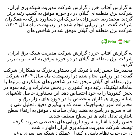
به گزارش آفتاب خزر : گزارش شرکت مدیریت شبکه برق ایران،
شرکت برق منطقه‌ای گیلان در دو حوزه موفق به کسب رتبه برتر
گردید. محمدرضا حسن‌زاده با تبریک این دستاورد بزرگ به همکاران
شرکت گفت : در ارزیابی انجام شده در اردیبهشت ماه سال ۱۴۰۴،
شرکت برق منطقه ای گیلان موفق شد در شاخص های
به گزارش آفتاب خزر : گزارش شرکت مدیریت شبکه برق ایران،
شرکت برق منطقه‌ای گیلان در دو حوزه موفق به کسب رتبه برتر
گردید.
محمدرضا حسن‌زاده با تبریک این دستاورد بزرگ به همکاران شرکت
گفت : در ارزیابی انجام شده در اردیبهشت ماه سال ۱۴۰۴، شرکت
برق منطقه ای گیلان موفق شد در شاخص های عملکردی مرتبط با
سامانه تیکتینگ، رتبه دوم کشوری در بخش مخابرات و رتبه سوم در
بخش کنتورها را به خود اختصاص دهد. این دستاورد حاصل تلاشهای
شبانه روزی همکاران متخصص ما در حوزه های بازار برق و
مخابرات امور دیسپاچینگ است که با پیگیری دقیق، تحلیل فنی و
اقدام سریع در پاسخ به هشدارهای سامانه ، موفق به ارتقاء سطح
پایداری تبادل داده ها در سطح منطقه شدند.
حسن زاده با اشاره به روند ارزیابی های تخصصی صورت گرفته
توسط شرکت مدیریت شبکه برق ایران اظهار داشت:
در چارچوب نظام پایش و کنترل عملکرد شبکه سراسری برق،