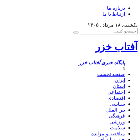
درباره ما
ارتباط با ما
یکشنبه, ۱۸ مرداد , ۱۴۰۵
آفتاب خزر
پایگاه خبری آفتاب خزر
x
صفحه نخست
ایران
استان
اجتماعی
اقتصادی
سیاسی
بین الملل
فرهنگی
ورزشی
سلامت
مناقصه و مزایده
چندرسانه ای