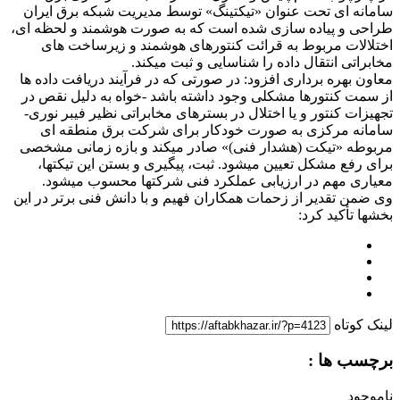
سامانه ای تحت عنوان «تیکتینگ» توسط مدیریت شبکه برق ایران
طراحی و پیاده سازی شده است که به صورت هوشمند و لحظه ای،
اختلالات مربوط به قرائت کنتورهای هوشمند و زیرساخت های
مخابراتی انتقال داده را شناسایی و ثبت میکند.
معاون بهره برداری افزود: در صورتی که در فرآیند دریافت داده ها
از سمت کنتورها مشکلی وجود داشته باشد -خواه به دلیل نقص در
تجهیزات کنتور و یا اختلال در بسترهای مخابراتی نظیر فیبر نوری-
سامانه مرکزی به صورت خودکار برای شرکت برق منطقه ای
مربوطه «تیکت (هشدار فنی)» صادر میکند و بازه زمانی مشخصی
برای رفع مشکل تعیین میشود. ثبت، پیگیری و بستن این تیکتها،
معیاری مهم در ارزیابی عملکرد فنی شرکتها محسوب میشود.
وی ضمن تقدیر از زحمات همکاران فهیم و با دانش فنی برتر در این
بخشها تأکید کرد:
لینک کوتاه
برچسب ها :
ناموجود