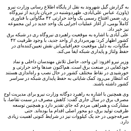
به گزارش گیل شهروند به نقل از پایگاه اطلاع رسانی وزارت نیرو
(پاون)، عباس علی‌آبادی، ظهردوشنبه در جریان بازدید از نیروگاه
ری، ضمن افتتاح رسمی یک واحد حرارتی ۴۲ مگاواتی با فناوری
کاملاً بومی، از آغاز عملیات اجرایی یک واحد جدید در این مجموعه
نیز خبر داد.
علی آبادی با اشاره به موقعیت راهبردی نیروگاه ری در شبکه برق
کشور اظهار کرد: بهره‌برداری از واحد جدید، با وجود ظرفیت ۴۲
مگاوات، به دلیل موقعیت جغرافیایی‌اش نقش تعیین‌کننده‌ای در
حفظ ولتاژ و پایداری شبکه ایفا می‌کند.
وزیر نیرو افزود: این واحد، حاصل تلاش مهندسان داخلی و نماد
خودکفایی در صنعت برق است. هم‌اکنون صدها واحد حرارتی و
خورشیدی در نقاط مختلف کشور در حال نصب و راه‌اندازی هستند
که انتظار می‌رود کمک شایانی به حفظ پایداری شبکه در سراسر
کشور داشته باشند.
وی همچنین با اشاره به راهبرد دوگانه وزارت نیرو برای مدیریت اوج
مصرف برق در سال جاری گفت: کاهش مصرف در سمت تقاضا، با
مشارکت و همراهی مردم که جای تقدیر دارد و همچنین توسعه
ظرفیت تولید برق، دو محور اصلی اقدام ما بوده‌اند. حتی
صرفه‌جویی در حد یک کیلووات نیز در شرایط کنونی اهمیت زیادی
دارد.