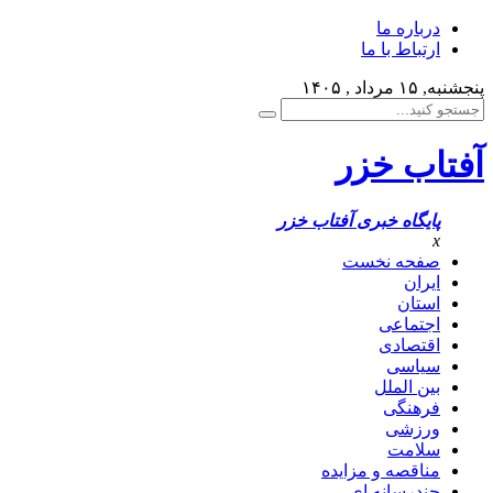
درباره ما
ارتباط با ما
پنجشنبه, ۱۵ مرداد , ۱۴۰۵
آفتاب خزر
پایگاه خبری آفتاب خزر
x
صفحه نخست
ایران
استان
اجتماعی
اقتصادی
سیاسی
بین الملل
فرهنگی
ورزشی
سلامت
مناقصه و مزایده
چندرسانه ای