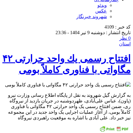
ویدئو
عکس
شهروند خبرنگار
کد خبر : 4109
تاریخ انتشار : دوشنبه 9 تیر 1404 - 23:36
0 نظر
استان
افتتاح رسمی یك واحد حرارتی ۴۲
مگاواتی با فناوری كاملاً بومی
به گزارش گیل شهروند به نقل از پایگاه اطلاع رسانی وزارت نیرو
(پاون)، عباس علی‌آبادی، ظهردوشنبه در جریان بازدید از نیروگاه
ری، ضمن افتتاح رسمی یک واحد حرارتی ۴۲ مگاواتی با فناوری
کاملاً بومی، از آغاز عملیات اجرایی یک واحد جدید در این مجموعه
نیز خبر داد. علی آبادی با اشاره به موقعیت راهبردی نیروگاه