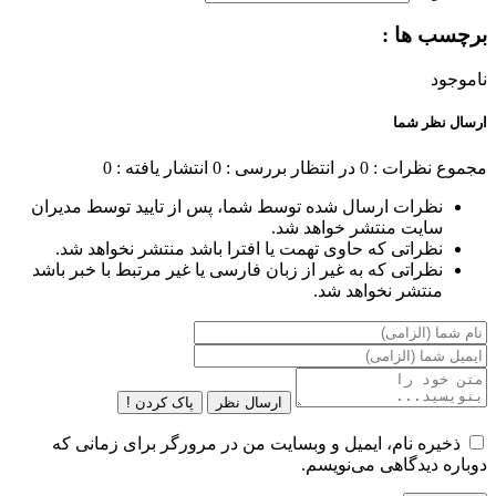
برچسب ها :
ناموجود
ارسال نظر شما
مجموع نظرات : 0
در انتظار بررسی : 0
انتشار یافته : 0
نظرات ارسال شده توسط شما، پس از تایید توسط مدیران
سایت منتشر خواهد شد.
نظراتی که حاوی تهمت یا افترا باشد منتشر نخواهد شد.
نظراتی که به غیر از زبان فارسی یا غیر مرتبط با خبر باشد
منتشر نخواهد شد.
ارسال نظر
پاک کردن !
ذخیره نام، ایمیل و وبسایت من در مرورگر برای زمانی که
دوباره دیدگاهی می‌نویسم.