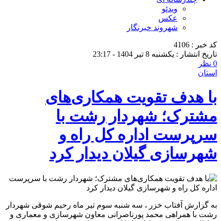
ویدئو
عکس
شهروند خبرنگار
کد خبر : 4106
تاریخ انتشار : یکشنبه 8 تیر 1404 - 23:17
0 نظر
استان
با هدف تقویت همکاری‌های
مشترک؛ شهردار رشت با
سرپرست اداره کل راه و
شهرسازی گیلان دیدار کرد
به گزارش آفتاب خزر ، سه شنبه سوم تیر ماه رحیم شوقی شهردار
رشت با همراهی محمد پورناصرانی معاون شهرسازی و معماری و