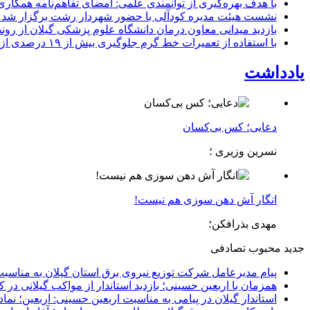
با هدف بهره‌گیری از توانمندی علمی: امضای تفاهم‌نامه همكاری
نشست هیئت مدیره کودآلی با حضور شهردار رشت برگزار شد تأکید
بازدید میدانی معاون درمان دانشگاه علوم پزشکی گیلان از رون
با استفاده از تعمیرات خط گرم جلوگیری بیش از ۱۹ درصدی از اعمال خاموشی برای مشتركان
یادداشت
دعایی؛ کس بی‌کسان
نسرین وزیری ؛
انگار آش دهن سوزی هم نیست!
مهدی بذرافکن؛
جدید
محبوب
تصادفی
پیام مدیرعامل شركت توزیع نیروی برق استان گیلان به مناسبت 
همزمان با اربعین حسینی؛ بازدید استاندار از مواکب گیلانی در 
استاندار گیلان در پیامی به مناسبت اربعین حسینی: اربعین؛ ن