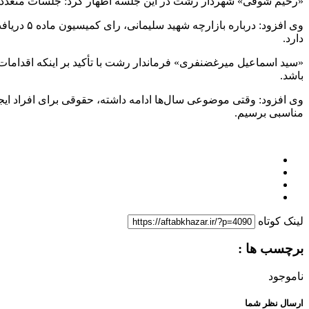
«رحیم شوقی» شهردار رشت در این جلسه اظهار کرد: جلسات متعددی ب
وی افزود
دارد.
«سید اسماعیل میرغضنفری» فرماندار رشت با تأکید بر اینکه اقدامات بای
باشد.
وی افزود: وقتی موضوعی سال‌ها ادامه داشته، حقوقی برای افراد ایجاد 
مناسبی برسیم.
لینک کوتاه
برچسب ها :
ناموجود
ارسال نظر شما