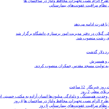
ی طرح الزام نصب تجهیزات محافظ ولتاژ در ساختمان ها
ی نظام مراقبت عفونت‌های بیمارستانی
با قدرت ادامه می‌دهد
یلان در دفتر مدیریت امور پرستاری دانشگاه برگزار شد
اری رشت منصوب شد.
رد دلار گذشت
یی و همسرش
را به تولیت مسجد مقدس جمکران منصوب کردند.
روز خبرنگار ‌
12 ساعت
کربلای معلی
2 روز
ماد وحدت، همبستگی و دلدادگی میلیون‌ها انسان آزاده به مکتب حسینی 
ی طرح الزام نصب تجهیزات محافظ ولتاژ در ساختمان ها
4 روز
ی نظام مراقبت عفونت‌های بیمارستانی
6 روز