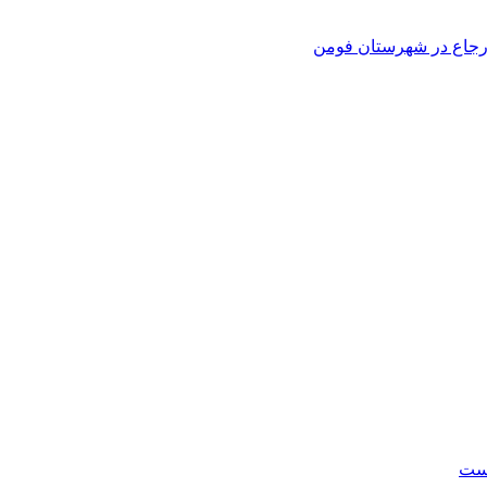
 ارجاع در شهرستان فومن
است