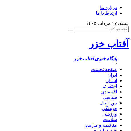
درباره ما
ارتباط با ما
شنبه, ۱۷ مرداد , ۱۴۰۵
آفتاب خزر
پایگاه خبری آفتاب خزر
x
صفحه نخست
ایران
استان
اجتماعی
اقتصادی
سیاسی
بین الملل
فرهنگی
ورزشی
سلامت
مناقصه و مزایده
چندرسانه ای