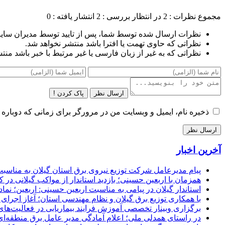
مجموع نظرات : 2
در انتظار بررسی : 2
انتشار یافته : 0
نظرات ارسال شده توسط شما، پس از تایید توسط مدیران سای
نظراتی که حاوی تهمت یا افترا باشد منتشر نخواهد شد.
نظراتی که به غیر از زبان فارسی یا غیر مرتبط با خبر باشد منت
ارسال نظر
پاک کردن !
ذخیره نام، ایمیل و وبسایت من در مرورگر برای زمانی که دوباره 
آخرین اخبار
پیام مدیرعامل شركت توزیع نیروی برق استان گیلان به مناسبت 
همزمان با اربعین حسینی؛ بازدید استاندار از مواکب گیلانی در 
استاندار گیلان در پیامی به مناسبت اربعین حسینی: اربعین؛ ن
با همکاری توزیع برق گیلان و نظام مهندسی استان؛ آغاز اجرا
برگزاری وبینار تخصصی آموزش فرایند بیماریابی در فعالیت‌ها
در راستای همدلی ملی؛ اعلام آمادگی مدیر عامل برق منطقه‌ای 