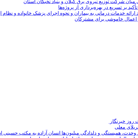
 میان شركت توزیع نیروی برق گیلان و بنیاد نخبگان استان
 بر تسریع در بهره‌برداری از پروژه‌ها
د ارائه خدمات درمانی به بیماران و نحوه اجرای پزشک خانواده و نظام
روز خبرنگار ‌
کربلای معلی
ماد وحدت، همبستگی و دلدادگی میلیون‌ها انسان آزاده به مکتب حسینی 