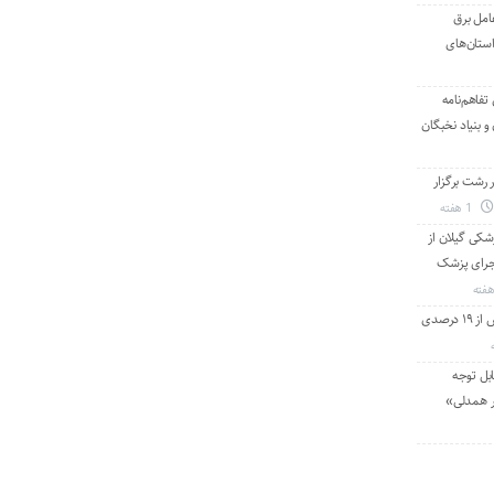
امل برق
استان‌های
تفاهم‌نامه
 بنیاد نخبگان
رشت برگزار
1 هفته
شکی گیلان از
 اجرای پزشک
با استفاده از تعمیرات خط گرم جلوگیری بیش از ۱۹ درصدی
بل توجه