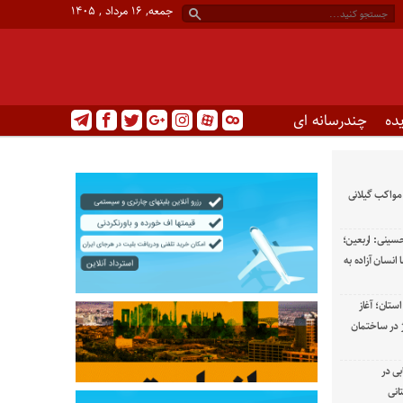
جمعه, ۱۶ مرداد , ۱۴۰۵
ده
چندرسانه ای
 مواکب گیلانی
حسینی: اربعین؛
نسان آزاده به
ستان؛ آغاز
 در ساختمان
بی در
انی