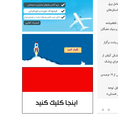
امل برق
استان‌های
تفاهم‌نامه
 بنیاد نخبگان
رشت برگزار
شکی گیلان از
 اجرای پزشک
با استفاده از تعمیرات خط گرم جلوگیری بیش از ۱۹ درصدی
بل توجه