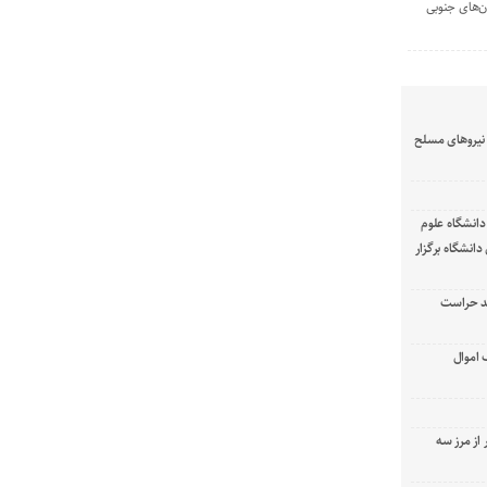
ن‌های جنوبی
نیرو‌های مسلح
انشگاه علوم
انشگاه برگزار
د حراست
 اموال
 از مرز سه