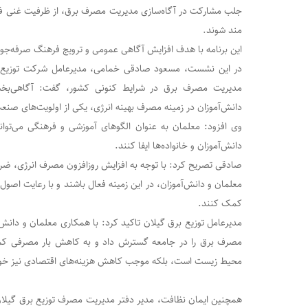
جلب مشارکت در آگاه‌سازی مدیریت مصرف برق، از ظرفیت غنی فر
دعایی؛ کس بی‌کسان
مند شوند.
نسرین وزیری ؛
این برنامه با هدف افزایش آگاهی عمومی و ترویج فرهنگ صرفه‌جوی
در این نشست، مسعود صادقی خمامی، مدیرعامل شرکت توزیع نی
مدیریت مصرف برق در شرایط کنونی کشور، گفت: آگاهی‌بخش
دانش‌آموزان در زمینه مصرف بهینه انرژی، یکی از اولویت‌های صن
وی افزود: معلمان به عنوان الگوهای آموزشی و فرهنگی می‌توانن
دانش‌آموزان و خانواده‌ها ایفا کنند.
صادقی تصریح کرد: با توجه به افزایش روزافزون مصرف انرژی، ضر
معلمان و دانش‌آموزان، در این زمینه فعال باشند و با رعایت ا
کمک کنند.
مدیرعامل توزیع برق گیلان تاکید کرد: با همکاری معلمان و دانش‌
مصرف برق را در جامعه گسترش داد و به کاهش بار مصرفی کمک
محیط زیست است، بلکه موجب کاهش هزینه‌های اقتصادی نیز خو
همچنین ایمان نظافت، مدیر دفتر مدیریت مصرف توزیع برق گیلان 