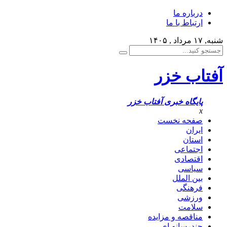
درباره ما
ارتباط با ما
شنبه, ۱۷ مرداد , ۱۴۰۵
آفتاب خزر
پایگاه خبری آفتاب خزر
x
صفحه نخست
ایران
استان
اجتماعی
اقتصادی
سیاسی
بین الملل
فرهنگی
ورزشی
سلامت
مناقصه و مزایده
چندرسانه ای