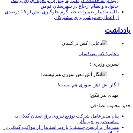
روند ارائه خدمات درمانی به بیماران و نحوه اجرای پزشک
خانواده و نظام ارجاع در شهرستان فومن
با استفاده از تعمیرات خط گرم جلوگیری بیش از ۱۹ درصدی
از اعمال خاموشی برای مشتركان
یادداشت
دعایی؛ کس بی‌کسان
نسرین وزیری ؛
انگار آش دهن سوزی هم نیست!
مهدی بذرافکن؛
جدید
محبوب
تصادفی
پیام مدیرعامل شركت توزیع نیروی برق استان گیلان به
مناسبت روز خبرنگار ‌
همزمان با اربعین حسینی؛ بازدید استاندار از مواکب گیلانی در
کربلای معلی