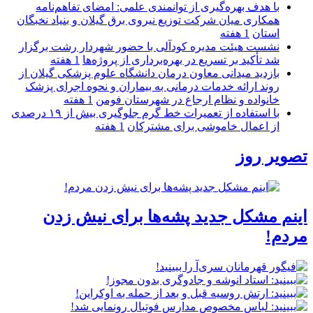
با هدف بهره‌گیری از توانمندی علمی: امضای تفاهم‌نامه
همكاری میان شركت توزیع نیروی برق گیلان و بنیاد نخبگان
استان
1 هفته
نشست هیئت مدیره کودآلی با حضور شهردار رشت برگزار
شد تأکید بر تسریع در بهره‌برداری از پروژه‌ها
1 هفته
بازدید میدانی معاون درمان دانشگاه علوم پزشکی گیلان از
روند ارائه خدمات درمانی به بیماران و نحوه اجرای پزشک
خانواده و نظام ارجاع در شهرستان فومن
1 هفته
با استفاده از تعمیرات خط گرم جلوگیری بیش از ۱۹ درصدی
از اعمال خاموشی برای مشتركان
1 هفته
تصویر روز
اینم مشکل جدید پشه‌ها برای نیش زدن
مردم!