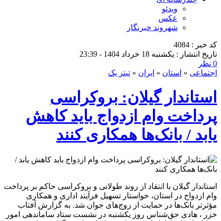
ویدئو
عکس
شهروند خبرنگار
کد خبر : 4084
تاریخ انتشار : یکشنبه 18 خرداد 1404 - 23:39
0 نظر
اجتماعی
«
استان
«
ایران
«
تیتر یک
استاندار گیلان: بروکراسی
پرداخت وام ازدواج باید کاهش
یابد / بانک‌ها همکاری کنند
استاندار گیلان با انتقاد از روند طولانی و بروکراسی حاکم بر پرداخت
وام ازدواج در استان، خواستار تسهیل فرآیند اداری و همکاری
مؤثرتر بانک‌ها در حمایت از زوج‌های جوان شد. به گزارش آفتاب
خزر ، هادی حق‌شناس روز یکشنبه در نشست ستاد ساماندهی امور