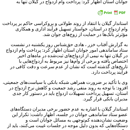
جوانان استان اظهار کرد: پرداخت وام ازدواج در گیلان تنها به
استاندار گیلان با انتقاد از روند طولانی و بروکراسی حاکم بر پرداخت
وام ازدواج در استان، خواستار تسهیل فرآیند اداری و همکاری
مؤثرتر بانک‌ها در حمایت از زوج‌های جوان شد.
به گزارش آفتاب خزر ، هادی حق‌شناس روز یکشنبه در نشست
ستاد ساماندهی امور جوانان استان اظهار کرد: پرداخت وام ازدواج
در گیلان تنها به نیمی از ازدواج‌های ثبت‌شده در ماه‌های اخیر
اختصاص یافته و برخی از وام‌ها نیز مربوط به ازدواج‌هایی با
تاریخ‌های گذشته است که نشان از عدم سرعت و دقت کافی در
فرآیند پرداخت دارد.
وی با تأکید بر ضرورت همراهی شبکه بانکی با سیاست‌های جمعیتی،
افزود: با توجه به روند منفی رشد جمعیت و کاهش نرخ ازدواج در
استان، تسهیل پرداخت تسهیلات ازدواج باید در دستور کار جدی
مدیران بانکی قرار گیرد.
استاندار گیلان با اشاره به عدم حضور برخی مدیران دستگاه‌های
عضو ستاد ساماندهی جوانان در جلسه، اظهار داشت: تکرار این
وضعیت نشان‌دهنده کم‌توجهی به مسائل جوانان است و
دستگاه‌هایی که بدون دلیل موجه در جلسات غیبت می‌کنند، باید از