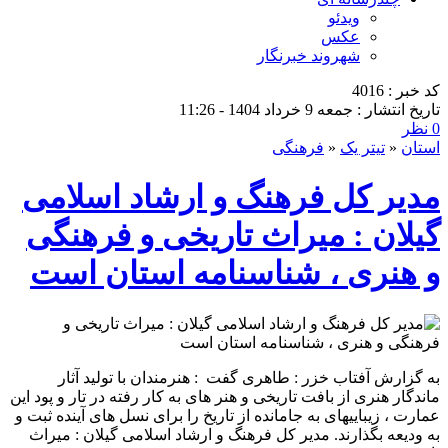
ویدئو
عکس
شهروند خبرنگار
کد خبر : 4016
تاریخ انتشار : جمعه 9 خرداد 1404 - 11:26
0 نظر
استان
«
تیتر یک
«
فرهنگی
مدیر کل فرهنگ و ارشاد اسلامی
گیلان : میراث تاریخی و فرهنگی
و هنری ، شناسنامه استان است
به گزارش آفتاب خزر : طاهری گفت : هنرمندان با تولید آثار
ماندگار هنری از بافت تاریخی و هنر های به کار رفته در تار و پود این
عمارت ، زیباییهای به جامانده از تاریخ را برای نسل های آینده ثبت و
به ودیعه بگذارند. مدیر کل فرهنگ و ارشاد اسلامی گیلان : میراث