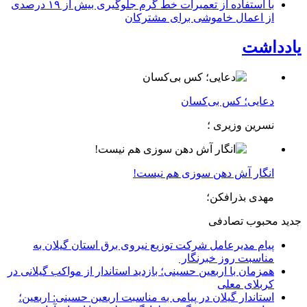
با استفاده از تعمیرات خط گرم جلوگیری بیش از ۱۹ درصدی
از اعمال خاموشی برای مشتركان
یادداشت
دعایی؛ کس بی‌کسان
نسرین وزیری ؛
انگار آش دهن سوزی هم نیست!
مهدی بذرافکن؛
جدید
محبوب
تصادفی
پیام مدیرعامل شركت توزیع نیروی برق استان گیلان به
مناسبت روز خبرنگار ‌
همزمان با اربعین حسینی؛ بازدید استاندار از مواکب گیلانی در
کربلای معلی
استاندار گیلان در پیامی به مناسبت اربعین حسینی: اربعین؛