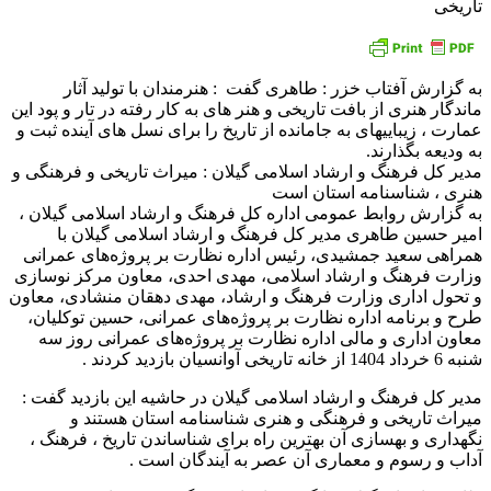
تاریخی
به گزارش آفتاب خزر : طاهری گفت : هنرمندان با تولید آثار
ماندگار هنری از بافت تاریخی و هنر های به کار رفته در تار و پود این
عمارت ، زیباییهای به جامانده از تاریخ را برای نسل های آینده ثبت و
به ودیعه بگذارند.
مدیر کل فرهنگ و ارشاد اسلامی گیلان : میراث تاریخی و فرهنگی و
هنری ، شناسنامه استان است
به گزارش روابط عمومی اداره کل فرهنگ و ارشاد اسلامی گیلان ،
امیر حسین طاهری مدیر کل فرهنگ و ارشاد اسلامی گیلان با
همراهی سعید جمشیدی، رئیس اداره نظارت بر پروژه‌های عمرانی
وزارت فرهنگ و ارشاد اسلامی، مهدی احدی، معاون مرکز نوسازی
و تحول اداری وزارت فرهنگ و ارشاد، مهدی دهقان منشادی، معاون
طرح و برنامه اداره نظارت بر پروژه‌های عمرانی، حسین توکلیان،
معاون اداری و مالی اداره نظارت بر پروژه‌های عمرانی روز سه
شنبه 6 خرداد 1404 از خانه تاریخی آوانسیان بازدید کردند .
مدیر کل فرهنگ و ارشاد اسلامی گیلان در حاشیه این بازدید گفت :
میراث تاریخی و فرهنگی و هنری شناسنامه استان هستند و
نگهداری و بهسازی آن بهترین راه برای شناساندن تاریخ ، فرهنگ ،
آداب و رسوم و معماری آن عصر به آیندگان است .