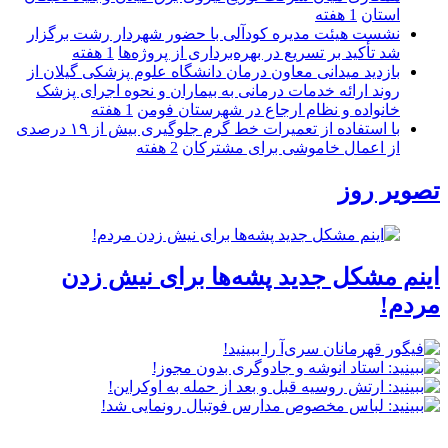
استان
1 هفته
نشست هیئت مدیره کودآلی با حضور شهردار رشت برگزار
شد تأکید بر تسریع در بهره‌برداری از پروژه‌ها
1 هفته
بازدید میدانی معاون درمان دانشگاه علوم پزشکی گیلان از
روند ارائه خدمات درمانی به بیماران و نحوه اجرای پزشک
خانواده و نظام ارجاع در شهرستان فومن
1 هفته
با استفاده از تعمیرات خط گرم جلوگیری بیش از ۱۹ درصدی
از اعمال خاموشی برای مشتركان
2 هفته
تصویر روز
اینم مشکل جدید پشه‌ها برای نیش زدن
مردم!