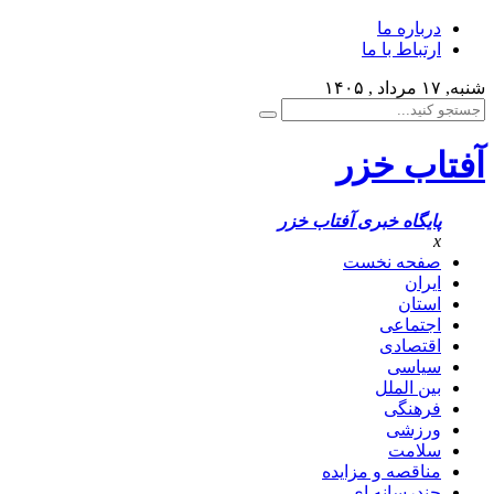
درباره ما
ارتباط با ما
شنبه, ۱۷ مرداد , ۱۴۰۵
آفتاب خزر
پایگاه خبری آفتاب خزر
x
صفحه نخست
ایران
استان
اجتماعی
اقتصادی
سیاسی
بین الملل
فرهنگی
ورزشی
سلامت
مناقصه و مزایده
چندرسانه ای