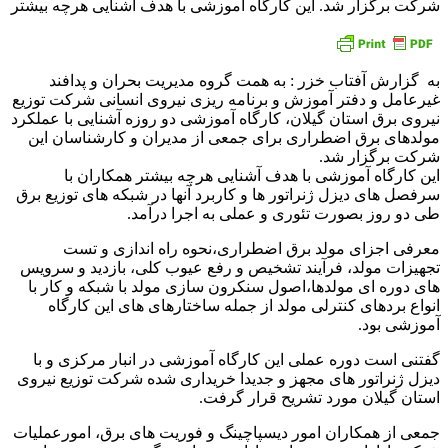
شرکت برگزار شد. این کارگاه آموزشی با هدف آشنایی هرچه بیشتر
به گزارش آفتاب خزر : به همت گروه مدیریت بحران و پدافند
غیرعامل و دفتر آموزش و برنامه ریزی نیروی انسانی شرکت توزیع
نیروی برق استان گیلان، کارگاه آموزشی دو روزه آشنایی با عملکرد
مولدهای برق اضطراری برای جمعی از مدیران و کارشناسان این
شرکت برگزار شد.
این کارگاه آموزشی با هدف آشنایی هرچه بیشتر همکاران با
سرفصل های دیزل ژنراتور ها و کاربرد آنها در شبکه های توزیع برق
طی دو روز بصورت تئوری و عملی به اجرا درآمد.
معرفی اجزای مولد برق اضطراری،نحوه راه اندازی و تست
تجهیزات مولد، فرآیند تشخیص و رفع عیوب کلی، بازدید و سرویس
های دوره ای مولدها،اصول سنکرون سازی مولد با شبکه و کار با
انواع بردهای کنترلی مولد از جمله ساختارهای های این کارگاه
آموزشی بود.
گفتنی است دوره عملی این کارگاه آموزشی در انبار مرکزی و با
دیزل ژنراتور های مجهز و جدیدا خریداری شده شرکت توزیع نیروی
استان گیلان مورد تشریح قرار گرفت.
جمعی از همکاران امور دیسپاچینگ و فوریت های برق، امورعملیات