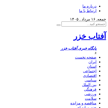
درباره ما
ارتباط با ما
جمعه, ۱۶ مرداد , ۱۴۰۵
آفتاب خزر
پایگاه خبری آفتاب خزر
x
صفحه نخست
ایران
استان
اجتماعی
اقتصادی
سیاسی
بین الملل
فرهنگی
ورزشی
سلامت
مناقصه و مزایده
چندرسانه ای