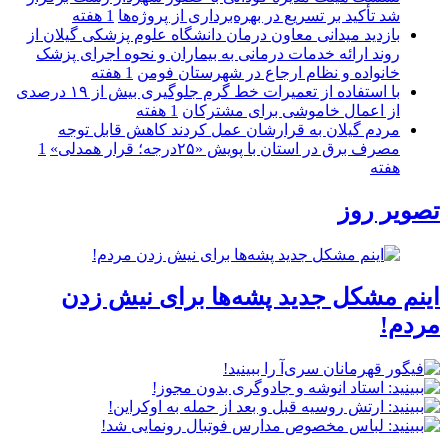
شد تأکید بر تسریع در بهره‌برداری از پروژه‌ها
1 هفته
بازدید میدانی معاون درمان دانشگاه علوم پزشکی گیلان از
روند ارائه خدمات درمانی به بیماران و نحوه اجرای پزشک
خانواده و نظام ارجاع در شهرستان فومن
1 هفته
با استفاده از تعمیرات خط گرم جلوگیری بیش از ۱۹ درصدی
از اعمال خاموشی برای مشتركان
1 هفته
مردم گیلان به قرارشان عمل کردند كاهش قابل توجه
مصرف برق در استان با پویش «۲۵درجه؛ قرار همدلی»
1
هفته
تصویر روز
اینم مشکل جدید پشه‌ها برای نیش زدن
مردم!