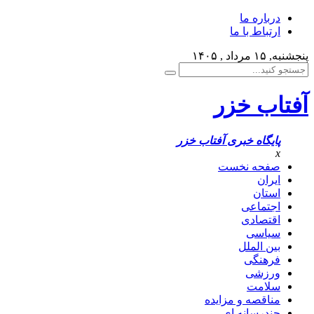
درباره ما
ارتباط با ما
پنجشنبه, ۱۵ مرداد , ۱۴۰۵
آفتاب خزر
پایگاه خبری آفتاب خزر
x
صفحه نخست
ایران
استان
اجتماعی
اقتصادی
سیاسی
بین الملل
فرهنگی
ورزشی
سلامت
مناقصه و مزایده
چندرسانه ای