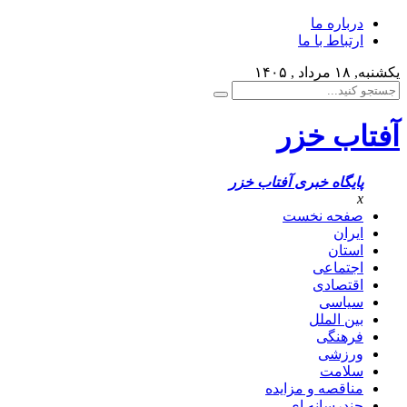
درباره ما
ارتباط با ما
یکشنبه, ۱۸ مرداد , ۱۴۰۵
آفتاب خزر
پایگاه خبری آفتاب خزر
x
صفحه نخست
ایران
استان
اجتماعی
اقتصادی
سیاسی
بین الملل
فرهنگی
ورزشی
سلامت
مناقصه و مزایده
چندرسانه ای