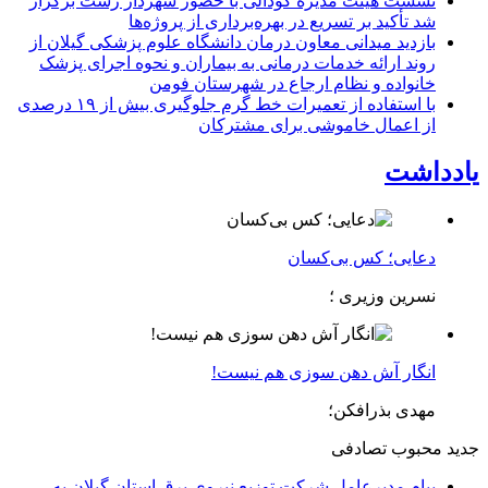
نشست هیئت مدیره کودآلی با حضور شهردار رشت برگزار
شد تأکید بر تسریع در بهره‌برداری از پروژه‌ها
بازدید میدانی معاون درمان دانشگاه علوم پزشکی گیلان از
روند ارائه خدمات درمانی به بیماران و نحوه اجرای پزشک
خانواده و نظام ارجاع در شهرستان فومن
با استفاده از تعمیرات خط گرم جلوگیری بیش از ۱۹ درصدی
از اعمال خاموشی برای مشتركان
یادداشت
دعایی؛ کس بی‌کسان
نسرین وزیری ؛
انگار آش دهن سوزی هم نیست!
مهدی بذرافکن؛
جدید
محبوب
تصادفی
پیام مدیرعامل شركت توزیع نیروی برق استان گیلان به