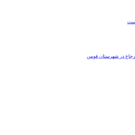
است
 ارجاع در شهرستان فومن