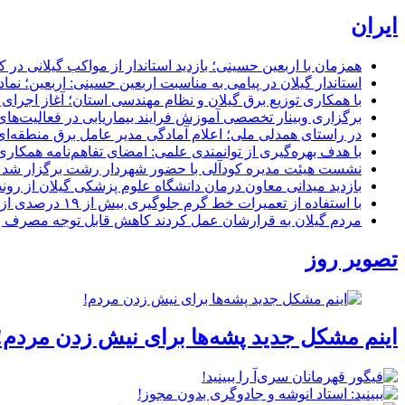
ایران
همزمان با اربعین حسینی؛ بازدید استاندار از مواکب گیلانی در 
استاندار گیلان در پیامی به مناسبت اربعین حسینی: اربعین؛ ن
با همکاری توزیع برق گیلان و نظام مهندسی استان؛ آغاز اجرا
برگزاری وبینار تخصصی آموزش فرایند بیماریابی در فعالیت‌ها
در راستای همدلی ملی؛ اعلام آمادگی مدیر عامل برق منطقه‌ای 
با هدف بهره‌گیری از توانمندی علمی: امضای تفاهم‌نامه همكاری
نشست هیئت مدیره کودآلی با حضور شهردار رشت برگزار شد تأکید
بازدید میدانی معاون درمان دانشگاه علوم پزشکی گیلان از رون
با استفاده از تعمیرات خط گرم جلوگیری بیش از ۱۹ درصدی از اعمال خاموشی برای مشتركان
مردم گیلان به قرارشان عمل کردند كاهش قابل توجه مصرف برق در استان با 
تصویر روز
اینم مشکل جدید پشه‌ها برای نیش زدن مردم!