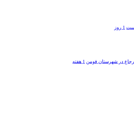
است
1 روز
 ارجاع در شهرستان فومن
1 هفته