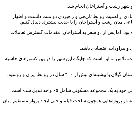
و شهر رشت و آستراخان انجام شد.
ی از اهمیت روابط تاریخی و راهبردی دو ملت دانست و اظهار
اعی میان رشت و آستراخان را با جدیت بیشتری دنبال کنیم.
 بود، اما پس از دو سفر به آستراخان، مقدمات گسترش تعاملات
ی و مراودات اقتصادی باشد.
 تلاش ما این است که جایگاه این شهر را در بین کشورهای حاشیه
در ادامه این دیدار، دکتر آکوچکیان،سرکنسول سابق ایران در آستراخان، با ابراز خرسندی از حضور در مجموعه مدیریت شهری رشت گفت:استان گیلان با پیشینه‌ای بیش از ۴۰۰ سال در روابط ایران و روسیه،
موعه مسکونی شامل ۶۵ واحد تبدیل شده است.
ساز پروژه‌هایی همچون ساخت فیلم و حتی ایجاد پرواز مستقیم میان