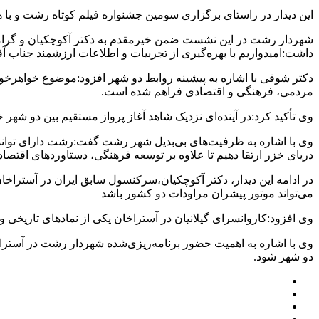
این دیدار در راستای برگزاری سومین جشنواره فیلم کوتاه رشت و ب
شهردار رشت در این نشست ضمن خیرمقدم به دکتر آکوچکیان و گرامید
داشت:امیدواریم با بهره‌گیری از تجربیات و اطلاعات ارزشمند جناب آ
دکتر شوقی با اشاره به پیشینه روابط دو شهر افزود:موضوع خواهرخو
مردمی، فرهنگی و اقتصادی فراهم شده است.
وی تأکید کرد:در آینده‌ای نزدیک شاهد آغاز پرواز مستقیم بین دو شهر
وی با اشاره به ظرفیت‌های بی‌بدیل شهر رشت گفت:رشت دارای توانم
دریای خزر ارتقا دهیم تا علاوه بر توسعه فرهنگی، دستاوردهای اقتص
می‌تواند موتور پیشران مراودات دو کشور باشد
وی افزود:کاروانسرای گیلانیان در آستراخان یکی از نمادهای تاریخی و فرهن
وی با اشاره به اهمیت حضور برنامه‌ریزی‌شده شهردار رشت در آسترا
دو شهر شود.