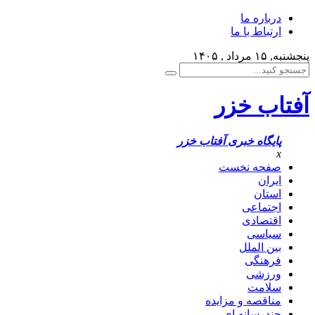
درباره ما
ارتباط با ما
پنجشنبه, ۱۵ مرداد , ۱۴۰۵
آفتاب خزر
پایگاه خبری آفتاب خزر
x
صفحه نخست
ایران
استان
اجتماعی
اقتصادی
سیاسی
بین الملل
فرهنگی
ورزشی
سلامت
مناقصه و مزایده
چندرسانه ای