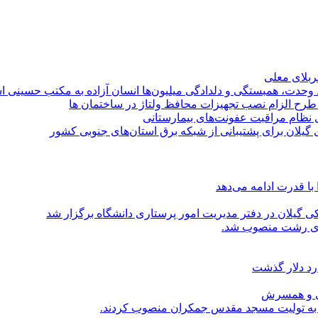
کربلای معلی
ماد وحدت، همبستگی و دلدادگی میلیون‌ها انسان آزاده به مکتب حسینی 
ی طرح الزام نصب تجهیزات محافظ ولتاژ در ساختمان ها
ی نظام مراقبت عفونت‌های بیمارستانی
گیلان برای پشتیبانی از شبكه برق استان‌های جنوبی كشور
با قدرت ادامه می‌دهد
یلان در دفتر مدیریت امور پرستاری دانشگاه برگزار شد
اری رشت منصوب شد.
رد دلار گذشت
یی و همسرش
را به تولیت مسجد مقدس جمکران منصوب کردند.