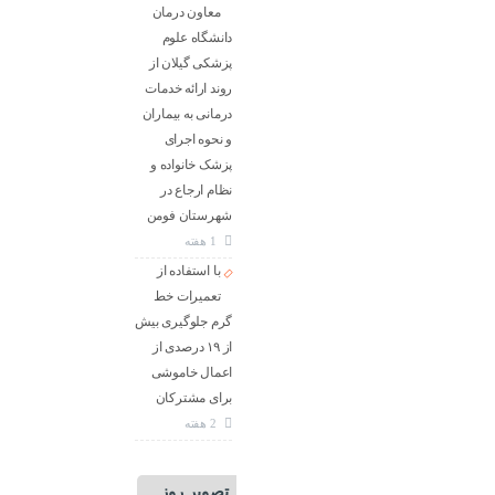
معاون درمان
دانشگاه علوم
پزشکی گیلان از
روند ارائه خدمات
درمانی به بیماران
و نحوه اجرای
پزشک خانواده و
نظام ارجاع در
شهرستان فومن
1 هفته
با استفاده از
تعمیرات خط
گرم جلوگیری بیش
از ۱۹ درصدی از
اعمال خاموشی
برای مشتركان
2 هفته
تصویر روز