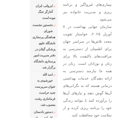
بیماری‌های غیرواگیر و برنامه
ایروانی: ایران
ریزی و مدیریت خانواده نیز
آغازگر جنگ
نبوده است
می‌شود.
نخستین نشست
سازمان جهانی بهداشت در ۷
شورای
آوریل ۲۰۲۵، خواستار تقویت
هماهنگی پرستاری
مجدد تلاش‌ها در سراسر جهان
دانشگاه علوم
برای اطمینان از دسترسی به
پزشکی گیلان در
دفتر مدیریت امور
مراقبت‌های باکیفیت بالا برای
پرستاری دانشگاه
زنان و نوزادان است. زنان در
برگزار شد
همه جا نیازمند دسترسی به
اسد الله
ارائه دهندگان خدمات بهداشتی
خورشیدی به
درمانی هستند که به نگرانی‌های
عنوان سرپرست
آن‌ها گوش دهند و نیازهای آن‌ها
جدید حراست
فرمانداری رشت
را برآورده کنند تا بتوانند زندگی
منصوب شد.
خود را برنامه ریزی کرده و از
دستور دادستان
سلامت خود محافظت کنند.