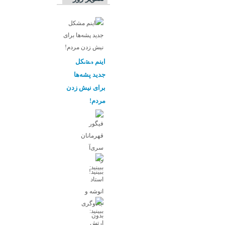
اینم مشکل
جدید پشه‌ها
برای نیش زدن
مردم!