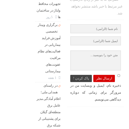
تجهیزات محافظ
غیر مرتبط با خبر باشد منتشر نخواهد
ولتاژ در ساختمان
شد.
ها
5 روز
برگزاری وبینار
تخصصی
آموزش فرایند
بیماریابی در
فعالیت‌های نظام
مراقبت
عفونت‌های
بیمارستانی
1 هفته
ارسال نظر
پاک کردن !
ذخیره نام، ایمیل و وبسایت من در
در راستای
همدلی ملی؛
مرورگر برای زمانی که دوباره
اعلام آمادگی مدیر
دیدگاهی می‌نویسم.
عامل برق
منطقه‌ای گیلان
برای پشتیبانی از
شبكه برق