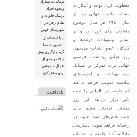
درمانی به بیماران
معطوف کردن توجه و افکار به
و نحوه اجرای
مساله سلامت جهانی بود. از
پزشک خانواده و
سال ۱۹۵۰ هر سال موضوع
نظام ارجاع در
شهرستان فومن
متفاوتی برای این روز و بر
با استفاده از
اساس پیشنهادات دولت‌ها و
تعمیرات خط
کارکنان عضو انتخاب می‌شود.
گرم جلوگیری بیش
روز جهانی بهداشت، فرصتی
از ۱۹ درصدی از
جهانی برای تمرکز بر مسائل
اعمال خاموشی
برای مشتركان
مهم بهداشت و اولویت‌های
سلامت عمومی فراهم می‌کند
که جامعه بین المللی را تحت
یادداشت
تأثیر قرار می‌دهد. این روز
همچنین فرصتی مغتنم برای
جلب تلاش‌های همه جانبه در
راستای فراهم نمودن دسترسی
عادلانه آحاد جامعه به خدمات