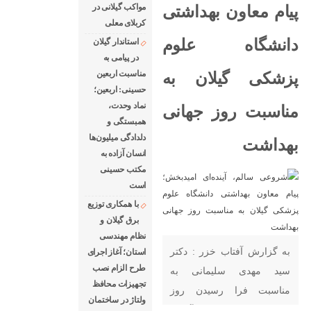
مواکب گیلانی در
پیام معاون بهداشتی
کربلای معلی
دانشگاه علوم
استاندار گیلان
در پیامی به
مناسبت اربعین
پزشکی گیلان به
حسینی: اربعین؛
نماد وحدت،
مناسبت روز جهانی
همبستگی و
دلدادگی میلیون‌ها
بهداشت
انسان آزاده به
مکتب حسینی
است
با همکاری توزیع
برق گیلان و
نظام مهندسی
به گزارش آفتاب خزر : دکتر
استان؛ آغاز اجرای
طرح الزام نصب
سید مهدی سلیمانی به
تجهیزات محافظ
مناسبت فرا رسیدن روز
ولتاژ در ساختمان
جهانی بهداشت (۷ آوریل