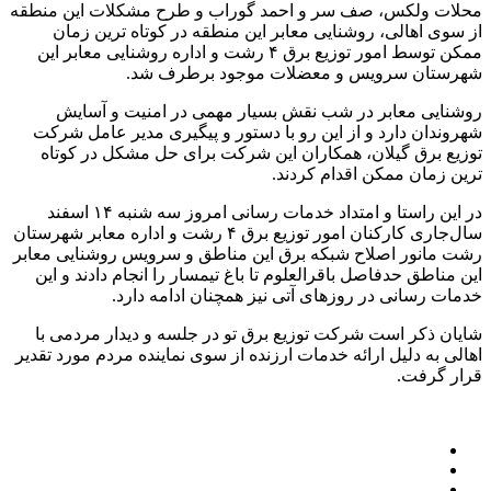
محلات ولکس، صف سر و احمد گوراب و طرح مشکلات این منطقه
از سوی اهالی، روشنایی معابر این منطقه در کوتاه ترین زمان
ممکن توسط امور توزیع برق ۴ رشت و اداره روشنایی معابر این
شهرستان سرویس و معضلات موجود برطرف شد.
روشنایی معابر در شب نقش بسیار مهمی در امنیت و آسایش
شهروندان دارد و از این رو با دستور و پیگیری مدیر عامل شرکت
توزیع برق گیلان، همکاران این شرکت برای حل مشکل در کوتاه
ترین زمان ممکن اقدام کردند.
در این راستا و امتداد خدمات رسانی امروز سه شنبه ۱۴ اسفند
سال‌جاری کارکنان امور توزیع برق ۴ رشت و اداره معابر شهرستان
رشت مانور اصلاح شبکه برق این مناطق و سرویس روشنایی معابر
این مناطق حدفاصل باقرالعلوم تا باغ تیمسار را انجام دادند و این
خدمات رسانی در روزهای آتی نیز همچنان ادامه دارد.
شایان ذکر است شرکت توزیع برق تو در جلسه و دیدار مردمی با
اهالی به دلیل ارائه خدمات ارزنده از سوی نماینده مردم مورد تقدیر
قرار گرفت.