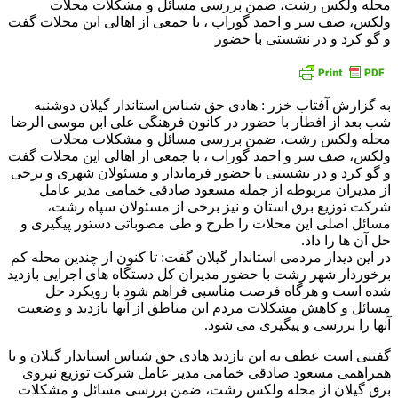
محله ولکس رشت، ضمن بررسی مسائل و مشکلات محلات
ولکس، صف سر و احمد گوراب ، با جمعی از اهالی این محلات گفت
و گو کرد و در نشستی با حضور
به گزارش آفتاب خزر : هادی حق شناس استاندار گیلان دوشنبه
شب بعد از افطار با حضور در کانون فرهنگی علی ابن موسی الرضا
محله ولکس رشت، ضمن بررسی مسائل و مشکلات محلات
ولکس، صف سر و احمد گوراب ، با جمعی از اهالی این محلات گفت
و گو کرد و در نشستی با حضور فرماندار و مسئولان شهری و برخی
از مدیران مربوطه از جمله مسعود صادقی خمامی مدیر عامل
شرکت توزیع برق استان و نیز برخی از مسئولان سپاه رشت،
مسائل اصلی این محلات را طرح و طی مصوباتی دستور پیگیری و
حل آن ها را داد.
در این دیدار مردمی استاندار گیلان گفت: تا کنون از چندین محله کم
برخوردار شهر رشت با حضور مدیران کل دستگاه های اجرایی بازدید
شده است و هرگاه فرصت مناسبی فراهم شود با رویکرد حل
مسائل و کاهش مشکلات مردم این مناطق از آنها بازدید و وضعیت
آنها را بررسی و پیگیری می شود.
گفتنی است عطف به این بازدید هادی حق شناس استاندار گیلان و با
همراهمی مسعود صادقی خمامی مدیر عامل شرکت توزیع نیروی
برق گیلان از محله ولکس رشت، ضمن بررسی مسائل و مشکلات