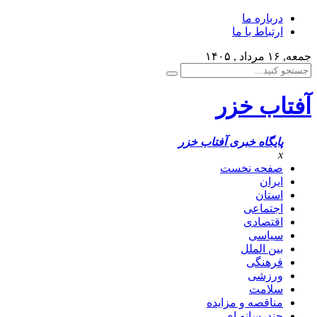
درباره ما
ارتباط با ما
جمعه, ۱۶ مرداد , ۱۴۰۵
آفتاب خزر
پایگاه خبری آفتاب خزر
x
صفحه نخست
ایران
استان
اجتماعی
اقتصادی
سیاسی
بین الملل
فرهنگی
ورزشی
سلامت
مناقصه و مزایده
چندرسانه ای