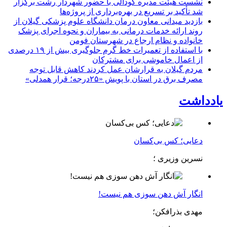
نشست هیئت مدیره کودآلی با حضور شهردار رشت برگزار
شد تأکید بر تسریع در بهره‌برداری از پروژه‌ها
بازدید میدانی معاون درمان دانشگاه علوم پزشکی گیلان از
روند ارائه خدمات درمانی به بیماران و نحوه اجرای پزشک
خانواده و نظام ارجاع در شهرستان فومن
با استفاده از تعمیرات خط گرم جلوگیری بیش از ۱۹ درصدی
از اعمال خاموشی برای مشتركان
مردم گیلان به قرارشان عمل کردند كاهش قابل توجه
مصرف برق در استان با پویش «۲۵درجه؛ قرار همدلی»
یادداشت
دعایی؛ کس بی‌کسان
نسرین وزیری ؛
انگار آش دهن سوزی هم نیست!
مهدی بذرافکن؛