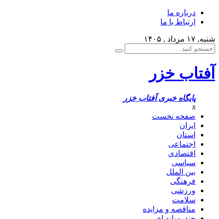
درباره ما
ارتباط با ما
شنبه, ۱۷ مرداد , ۱۴۰۵
آفتاب خزر
پایگاه خبری آفتاب خزر
x
صفحه نخست
ایران
استان
اجتماعی
اقتصادی
سیاسی
بین الملل
فرهنگی
ورزشی
سلامت
مناقصه و مزایده
چندرسانه ای