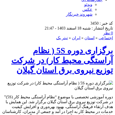
ویدئو
عکس
شهروند خبرنگار
کد خبر : 3450
تاریخ انتشار : شنبه 18 اسفند 1403 - 21:47
0 نظر
اجتماعی
«
استان
«
ایران
«
تیتر یک
برگزاری دوره 5S ( نظام
آراستگی محیط كار) در شركت
توزیع نیروی برق استان گیلان
دوره آموزشی تخصصی با موضوع “نظام آراستگی محیط کار (5S)”
در شرکت توزیع نیروی برق استان گیلان برگزار شد. این همایش با
هدف ارتقاء فرهنگ آراستگی، بهبود بهره‌وری و افزایش کیفیت
خدمات در محیط کار به اجرا در آمد و جمعی از مدیران، کارشناسان