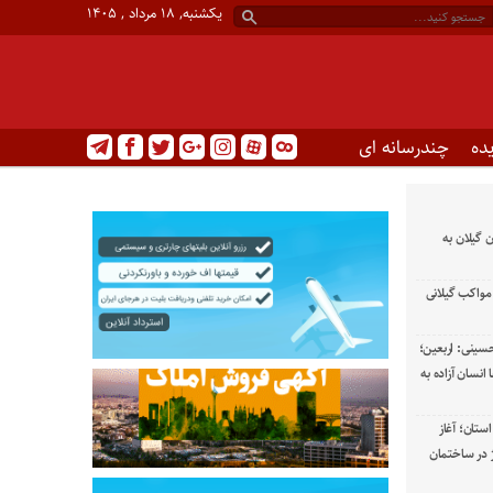
یکشنبه, ۱۸ مرداد , ۱۴۰۵
ده
چندرسانه ای
 گیلان به
 مواکب گیلانی
حسینی: اربعین؛
نسان آزاده به
ستان؛ آغاز
 در ساختمان