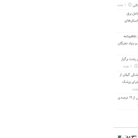
انی
1 هفته
امل برق
استان‌های
تفاهم‌نامه
 بنیاد نخبگان
رشت برگزار
1 هفته
شکی گیلان از
 اجرای پزشک
با استفاده از تعمیرات خط گرم جلوگیری بیش از ۱۹ درصدی