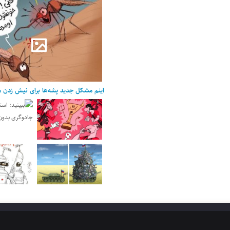
اینم مشکل جدید پشه‌ها برای نیش زدن م