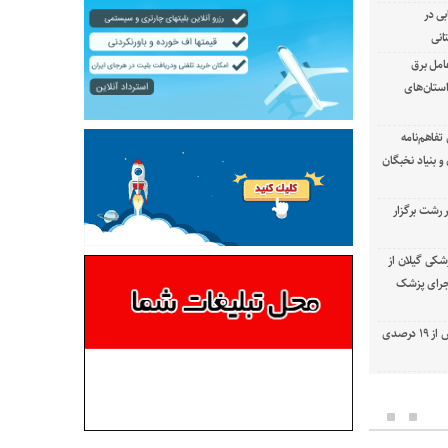
بی در
انی
امل برق
استان‌های
تفاهم‌نامه
 بنیاد نخبگان
رشت برگزار
شکی گیلان از
 اجرای پزشک
با استفاده از تعمیرات خط گرم جلوگیری بیش از ۱۹ درصدی