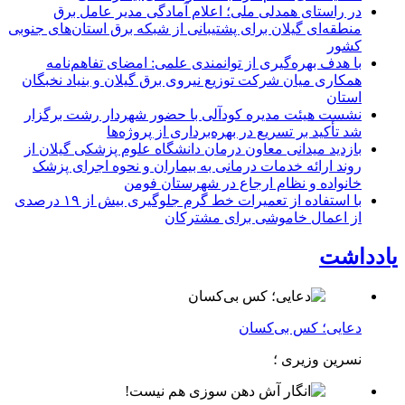
در راستای همدلی ملی؛ اعلام آمادگی مدیر عامل برق
منطقه‌ای گیلان برای پشتیبانی از شبكه برق استان‌های جنوبی
كشور
با هدف بهره‌گیری از توانمندی علمی: امضای تفاهم‌نامه
همكاری میان شركت توزیع نیروی برق گیلان و بنیاد نخبگان
استان
نشست هیئت مدیره کودآلی با حضور شهردار رشت برگزار
شد تأکید بر تسریع در بهره‌برداری از پروژه‌ها
بازدید میدانی معاون درمان دانشگاه علوم پزشکی گیلان از
روند ارائه خدمات درمانی به بیماران و نحوه اجرای پزشک
خانواده و نظام ارجاع در شهرستان فومن
با استفاده از تعمیرات خط گرم جلوگیری بیش از ۱۹ درصدی
از اعمال خاموشی برای مشتركان
یادداشت
دعایی؛ کس بی‌کسان
نسرین وزیری ؛