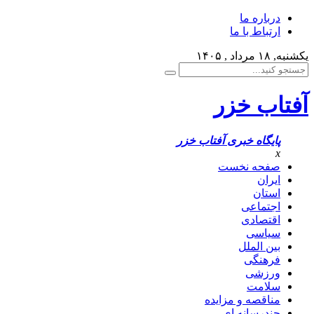
درباره ما
ارتباط با ما
یکشنبه, ۱۸ مرداد , ۱۴۰۵
آفتاب خزر
پایگاه خبری آفتاب خزر
x
صفحه نخست
ایران
استان
اجتماعی
اقتصادی
سیاسی
بین الملل
فرهنگی
ورزشی
سلامت
مناقصه و مزایده
چندرسانه ای