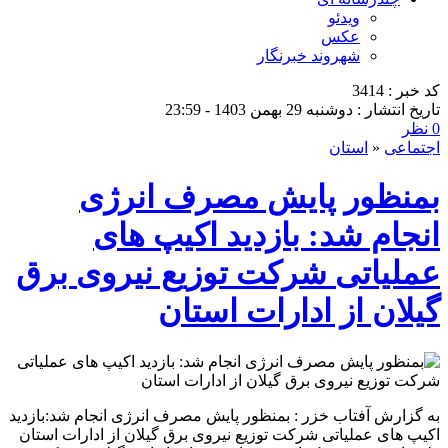
ویدئو
عکس
شهروند خبرنگار
کد خبر : 3414
تاریخ انتشار : دوشنبه 29 بهمن 1403 - 23:59
0 نظر
اجتماعی
«
استان
بمنظور پایش مصرف انرژی
انجام شد: بازدید اكیپ های
عملیاتی شركت توزیع نیروی برق
گیلان از ادارات استان
به گزارش آفتاب خزر : بمنظور پایش مصرف انرژی انجام شد:بازدید
اكیپ های عملیاتی شركت توزیع نیروی برق گیلان از ادارات استان