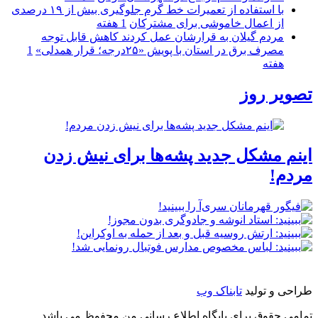
با استفاده از تعمیرات خط گرم جلوگیری بیش از ۱۹ درصدی
از اعمال خاموشی برای مشتركان
1 هفته
مردم گیلان به قرارشان عمل کردند كاهش قابل توجه
مصرف برق در استان با پویش «۲۵درجه؛ قرار همدلی»
1
هفته
تصویر روز
اینم مشکل جدید پشه‌ها برای نیش زدن
مردم!
طراحی و تولید
تابناک وب
تمامی حقوق برای پایگاه اطلاع رسانی من محفوظ می باشد.