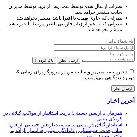
نظرات ارسال شده توسط شما، پس از تایید توسط مدیران
سایت منتشر خواهد شد.
نظراتی که حاوی تهمت یا افترا باشد منتشر نخواهد شد.
نظراتی که به غیر از زبان فارسی یا غیر مرتبط با خبر باشد
منتشر نخواهد شد.
ارسال نظر
پاک کردن !
ذخیره نام، ایمیل و وبسایت من در مرورگر برای زمانی که
دوباره دیدگاهی می‌نویسم.
آخرین اخبار
همزمان با اربعین حسینی؛ بازدید استاندار از مواکب گیلانی در
کربلای معلی
استاندار گیلان در پیامی به مناسبت اربعین حسینی: اربعین؛
نماد وحدت، همبستگی و دلدادگی میلیون‌ها انسان آزاده به
مکتب حسینی است