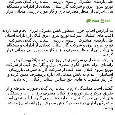
طی بازدیدی مشترک از سوی بازرسی استانداری گیلان ،شرکت
توزیع نیروی برق و شرکت گاز استان؛ تعدادی از ادارات و دستگاه
های اجرایی از منظر مصرف برق و گاز مورد بررسی میدانی قرار
به گزارش آفتاب خزر : بمنظور پایش مصرف انرژی انجام شد:بازدید
اكیپ های عملیاتی شركت توزیع نیروی برق گیلان از ادارات استان
طی بازدیدی مشترک از سوی بازرسی استانداری گیلان ،شرکت
توزیع نیروی برق و شرکت گاز استان؛ تعدادی از ادارات و دستگاه
های اجرایی از منظر مصرف برق و گاز مورد بررسی میدانی قرار
گرفتند.
با توجه به تعطیلی سراسری در روز چهارشنبه (24 بهمن) و در
راستای الزام تحقق الگوی مصرف برق و گاز؛ پنج اکیپ از شرکت
توزیع نیروی کیلان، سه اکیپ از شرکت گاز به همراهی بازرسان
استانداری اقدام به پایش میدانی 58 اداره پرمصرف معین کرده و
گزارش مکتوب به هادی حق شناس استاندار گیلان ارایه دادند.
گفتنی است هماهنگی لازم با استانداری گیلان صورت پذیرفته و از
طریق مرکز پایش توزیع برق گیلان مصرف برق ادارات و دستگاه
های اجرایی مورد کنترل و نظارت قرار می گیرد، لذا مقتضی است
مشترکین اداری درخصوص کاهش مصرف برق اهتمام ویژه داشته
باشند.