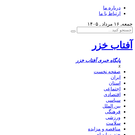
درباره ما
ارتباط با ما
جمعه, ۱۶ مرداد , ۱۴۰۵
آفتاب خزر
پایگاه خبری آفتاب خزر
x
صفحه نخست
ایران
استان
اجتماعی
اقتصادی
سیاسی
بین الملل
فرهنگی
ورزشی
سلامت
مناقصه و مزایده
چندرسانه ای