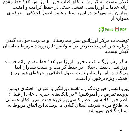
گیلان نیست. به گزارش پایگاه آفتاب خزر ؛ اورژانس ۱۱۵ خط مقدم
ارائه خدمات اورژانسی، نقشی حیاتی در حفظ کرامت و امنیت
بیماران ایفا می‌کند. در این راستا، رعایت اصول اخلاقی و حرفه‌ای
همواره از
توضیحات مرکز اورژانس پیش بیمارستانی و مدیریت حوادث گیلان
درباره خبر نادرست تعرض در آمبولانس: این رویداد مربوط به استان
گیلان نیست.
به گزارش پایگاه آفتاب خزر ؛ اورژانس ۱۱۵ خط مقدم ارائه خدمات
اورژانسی، نقشی حیاتی در حفظ کرامت و امنیت بیماران ایفا
می‌کند. در این راستا، رعایت اصول اخلاقی و حرفه‌ای همواره از
اهمیتی ویژه‌ برخوردار است.
پیرو انتشار خبری ناگوار و تاسف برانگیز با عنوان ” افشای دومین
پرونده تعرض در آمبولانس! ” در پایگاه‌های خبری داخلی از قبیل :
ناظر خبر، کلانشهر، عصر کاسپین و غیره جهت تنویر افکار عمومی
به اطلاع مردم شریف استان گیلان می‌رساند این اتفاق مربوط به
استان گیلان نمی‌باشد.