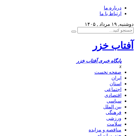
درباره ما
ارتباط با ما
دوشنبه, ۱۹ مرداد , ۱۴۰۵
آفتاب خزر
پایگاه خبری آفتاب خزر
x
صفحه نخست
ایران
استان
اجتماعی
اقتصادی
سیاسی
بین الملل
فرهنگی
ورزشی
سلامت
مناقصه و مزایده
چندرسانه ای