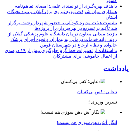
كشور
با هدف بهره‌گیری از توانمندی علمی: امضای تفاهم‌نامه
همكاری میان شركت توزیع نیروی برق گیلان و بنیاد نخبگان
استان
نشست هیئت مدیره کودآلی با حضور شهردار رشت برگزار
شد تأکید بر تسریع در بهره‌برداری از پروژه‌ها
بازدید میدانی معاون درمان دانشگاه علوم پزشکی گیلان از
روند ارائه خدمات درمانی به بیماران و نحوه اجرای پزشک
خانواده و نظام ارجاع در شهرستان فومن
با استفاده از تعمیرات خط گرم جلوگیری بیش از ۱۹ درصدی
از اعمال خاموشی برای مشتركان
یادداشت
دعایی؛ کس بی‌کسان
نسرین وزیری ؛
انگار آش دهن سوزی هم نیست!