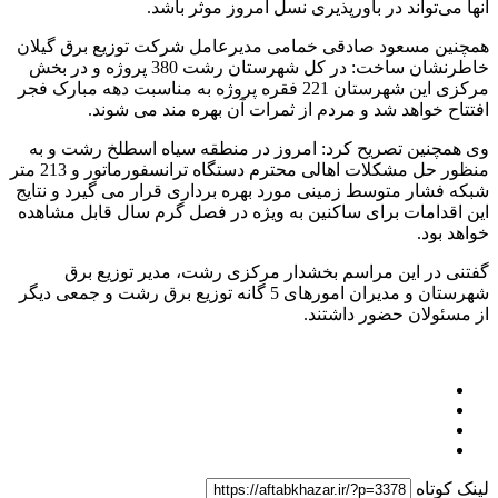
آنها می‌تواند در باورپذیری نسل امروز موثر باشد.
همچنین مسعود صادقی خمامی مدیرعامل شرکت توزیع برق گیلان
خاطرنشان ساخت: در کل شهرستان رشت 380 پروژه و در بخش
مرکزی این شهرستان 221 فقره پروژه به مناسبت دهه مبارک فجر
افتتاح خواهد شد و مردم از ثمرات آن بهره مند می شوند.
وی همچنین تصریح کرد: امروز در منطقه سیاه اسطلخ رشت و به
منظور حل مشکلات اهالی محترم دستگاه ترانسفورماتور و 213 متر
شبکه فشار متوسط زمینی مورد بهره برداری قرار می گیرد و نتایج
این اقدامات برای ساکنین به ویژه در فصل گرم سال قابل مشاهده
خواهد بود.
گفتنی در این مراسم بخشدار مرکزی رشت، مدیر توزیع برق
شهرستان و مدیران امورهای 5 گانه توزیع برق رشت و جمعی دیگر
از مسئولان حضور داشتند.
لینک کوتاه