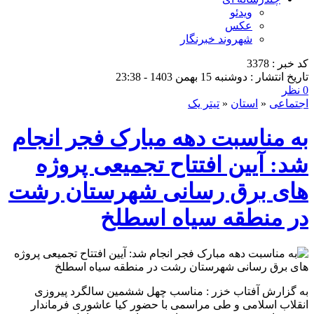
ویدئو
عکس
شهروند خبرنگار
کد خبر : 3378
تاریخ انتشار : دوشنبه 15 بهمن 1403 - 23:38
0 نظر
اجتماعی
«
استان
«
تیتر یک
به مناسبت دهه مبارک فجر انجام
شد: آیین افتتاح تجمیعی پروژه
های برق رسانی شهرستان رشت
در منطقه سیاه اسطلخ
به گزارش آفتاب خزر : مناسب چهل ششمین سالگرد پیروزی
انقلاب اسلامی و طی مراسمی با حضور کیا عاشوری فرماندار