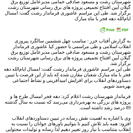
شهرستان رشت و مسعود صادقی خمامی مدیرعامل توزیع برق
گیلان آیین افتتاح تجمیعی پروژه های برق رسانی شهرستان رشت
برگزار شد. طی این مراسم عاشوری فرماندار رشت گفت: امسال
ایام‌الله دهه فجر با ماه مبارک
به گزارش آفتاب خزر : مناسب چهل ششمین سالگرد پیروزی
انقلاب اسلامی و طی مراسمی با حضور کیا عاشوری فرماندار
شهرستان رشت و مسعود صادقی خمامی مدیرعامل توزیع برق
گیلان آیین افتتاح تجمیعی پروژه های برق رسانی شهرستان رشت
برگزار شد.
طی این مراسم عاشوری فرماندار رشت گفت: امسال ایام‌الله دهه
فجر با ماه مبارک شعبان مقارن شده که باید از این فرصت با تبیین
دستاوردهای انقلاب برای افزایش امیدآفرینی و نشاط اجتماعی
بهره‌مند شویم.
فرماندار شهرستان رشت اعلام کرد: دهه فجر امسال طرح ها و
پروژه های بزرگی به بهره‌برداری می‌رسد که نسبت به سال گذشته
89 درصد رشد داشته است.
وی با اشاره به اهمیت نقش رسانه در تبیین دستاوردهای انقلاب
افزود: همه باید تلاش کنیم تا بتوانیم باورهای جوانان را نسبت به
انقلاب متناسب با نیاز روز تغییر دهیم لذا رسانه و تولیدات محتوایی