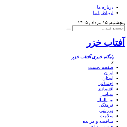
درباره ما
ارتباط با ما
پنجشنبه, ۱۵ مرداد , ۱۴۰۵
آفتاب خزر
پایگاه خبری آفتاب خزر
x
صفحه نخست
ایران
استان
اجتماعی
اقتصادی
سیاسی
بین الملل
فرهنگی
ورزشی
سلامت
مناقصه و مزایده
چندرسانه ای