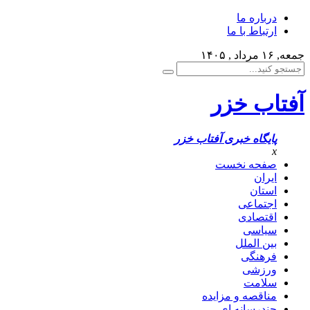
درباره ما
ارتباط با ما
جمعه, ۱۶ مرداد , ۱۴۰۵
آفتاب خزر
پایگاه خبری آفتاب خزر
x
صفحه نخست
ایران
استان
اجتماعی
اقتصادی
سیاسی
بین الملل
فرهنگی
ورزشی
سلامت
مناقصه و مزایده
چندرسانه ای