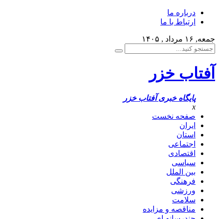
درباره ما
ارتباط با ما
جمعه, ۱۶ مرداد , ۱۴۰۵
آفتاب خزر
پایگاه خبری آفتاب خزر
x
صفحه نخست
ایران
استان
اجتماعی
اقتصادی
سیاسی
بین الملل
فرهنگی
ورزشی
سلامت
مناقصه و مزایده
چندرسانه ای