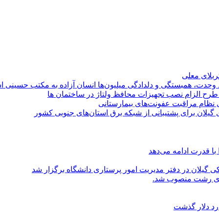
کربلای معلی
ماد وحدت، همبستگی و دلدادگی میلیون‌ها انسان آزاده به مکتب حسینی 
ی طرح الزام نصب تجهیزات محافظ ولتاژ در ساختمان ها
ی نظام مراقبت عفونت‌های بیمارستانی
گیلان برای پشتیبانی از شبكه برق استان‌های جنوبی كشور
با قدرت ادامه می‌دهد
یلان در دفتر مدیریت امور پرستاری دانشگاه برگزار شد
اری رشت منصوب شد.
رد دلار گذشت