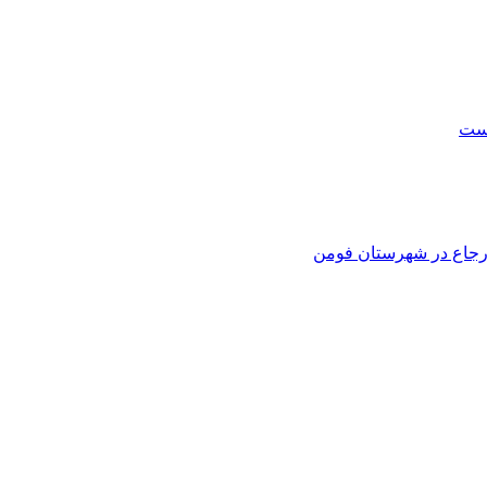
است
 ارجاع در شهرستان فومن