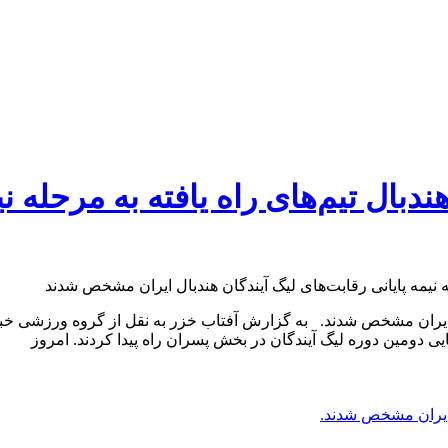
دبال تیم‌های راه یافته به مرحله نی
ندبال ایران مشخص شدند. به گزارش آفتاب خزر به نقل از گروه ورزشی 
یی دومین دوره لیگ آیندگان در بخش پسران راه پیدا کردند. امروز
ل ایران مشخص شدند.