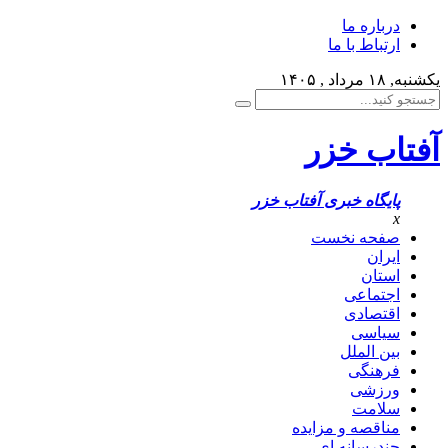
درباره ما
ارتباط با ما
یکشنبه, ۱۸ مرداد , ۱۴۰۵
آفتاب خزر
پایگاه خبری آفتاب خزر
x
صفحه نخست
ایران
استان
اجتماعی
اقتصادی
سیاسی
بین الملل
فرهنگی
ورزشی
سلامت
مناقصه و مزایده
چندرسانه ای